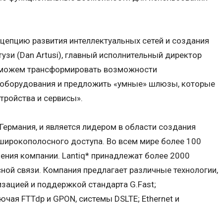
онцепцию развития интеллектуальных сетей и создания
узи (Dan Artusi), главный исполнительный директор
 сможем трансформировать возможности
 оборудования и предложить «умные» шлюзы, которые
тройства и сервисы».
Германия, и является лидером в области создания
широкополосного доступа. Во всем мире более 100
ения компании. Lantiq* принадлежат более 2000
ной связи. Компания предлагает различные технологии,
зацией и поддержкой стандарта G.Fast;
чая FTTdp и GPON, системы DSLTE; Ethernet и