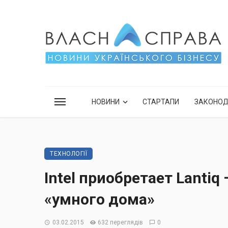
НОВИНИ
СТАРТАПИ
ЗАКОНО
ТЕХНОЛОГІЇ
Intel приобретает Lanti
«умного дома»
03.02.2015
632 переглядів
0