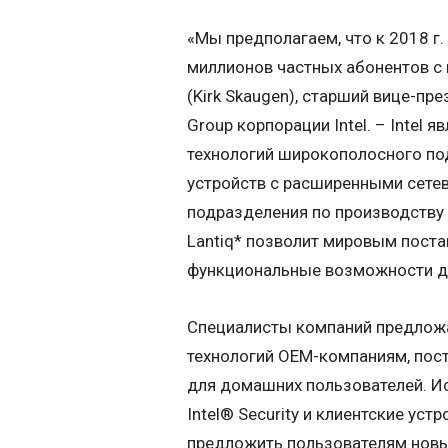
«Мы предполагаем, что к 2018 г
миллионов частных абонентов с
(Kirk Skaugen), старший вице-пр
Group корпорации Intel. – Intel
технологий широкополосного по
устройств с расширенными сет
подразделения по производству
Lantiq* позволит мировым пост
функциональные возможности д
Специалисты компаний предложа
технологий OEM-компаниям, пос
для домашних пользователей. Ис
Intel® Security и клиентские уст
предложить пользователям нов