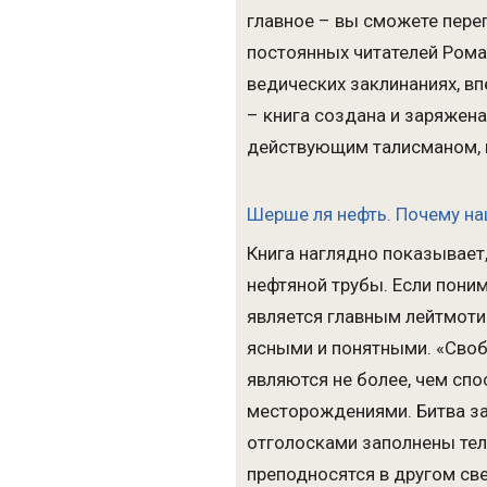
главное – вы сможете пере
постоянных читателей Рома
ведических заклинаниях, вп
– книга создана и заряжена
действующим талисманом, 
Шерше ля нефть. Почему н
Книга наглядно показывает,
нефтяной трубы. Если поним
является главным лейтмоти
ясными и понятными. «Своб
являются не более, чем сп
месторождениями. Битва за
отголосками заполнены тел
преподносятся в другом све