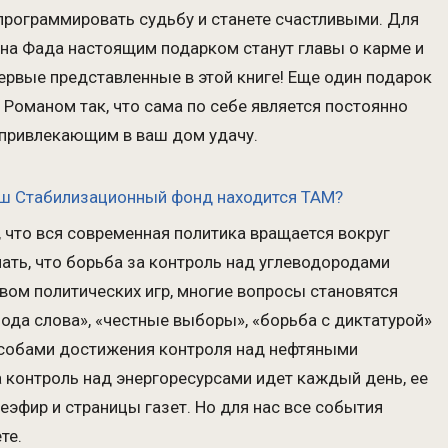
программировать судьбу и станете счастливыми. Для
на Фада настоящим подарком станут главы о карме и
ервые представленные в этой книге! Еще один подарок
 Романом так, что сама по себе является постоянно
привлекающим в ваш дом удачу.
аш Стабилизационный фонд находится ТАМ?
 что вся современная политика вращается вокруг
ать, что борьба за контроль над углеводородами
вом политических игр, многие вопросы становятся
ода слова», «честные выборы», «борьба с диктатурой»
особами достижения контроля над нефтяными
 контроль над энергоресурсами идет каждый день, ее
еэфир и страницы газет. Но для нас все события
те.