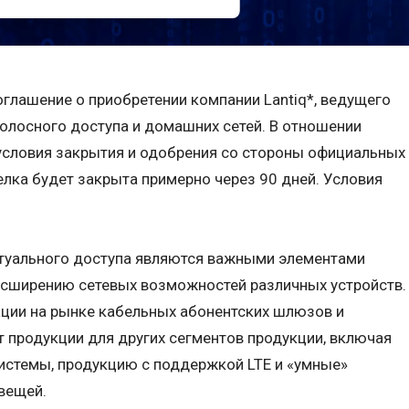
оглашение о приобретении компании Lantiq*, ведущего
олосного доступа и домашних сетей. В отношении
условия закрытия и одобрения со стороны официальных
елка будет закрыта примерно через 90 дней. Условия
туального доступа являются важными элементами
расширению сетевых возможностей различных устройств.
ации на рынке кабельных абонентских шлюзов и
 продукции для других сегментов продукции, включая
истемы, продукцию с поддержкой LTE и «умные»
вещей.