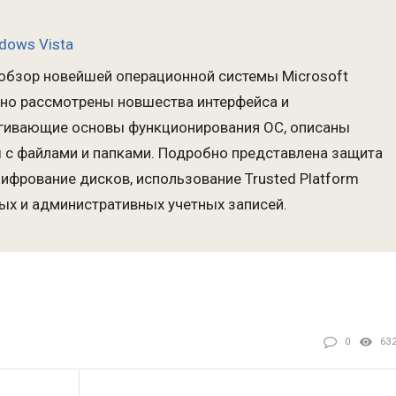
dows Vista
обзор новейшей операционной системы Microsoft
льно рассмотрены новшества интерфейса и
агивающие основы функционирования ОС, описаны
 с файлами и папками. Подробно представлена защита
ифрование дисков, использование Trusted Platform
ных и административных учетных записей.
0
63