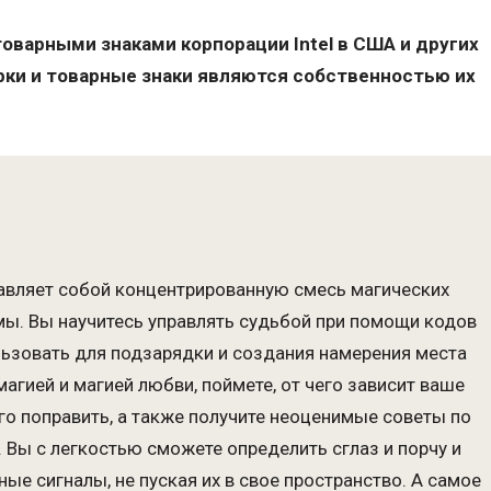
я товарными знаками корпорации Intel в США и других
рки и товарные знаки являются собственностью их
авляет собой концентрированную смесь магических
мы. Вы научитесь управлять судьбой при помощи кодов
льзовать для подзарядки и создания намерения места
агией и магией любви, поймете, от чего зависит ваше
го поправить, а также получите неоценимые советы по
 Вы с легкостью сможете определить сглаз и порчу и
ные сигналы, не пуская их в свое пространство. А самое