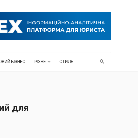
ОВИЙ БІЗНЕС
РІЗНЕ
СТИЛЬ
ний для