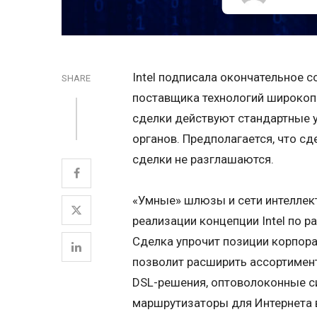
Intel подписала окончательное с
SHARE
поставщика технологий широкоп
сделки действуют стандартные 
органов. Предполагается, что сд
сделки не разглашаются.
«Умные» шлюзы и сети интеллек
реализации концепции Intel по 
Сделка упрочит позиции корпор
позволит расширить ассортимент
DSL-решения, оптоволоконные с
маршрутизаторы для Интернета 