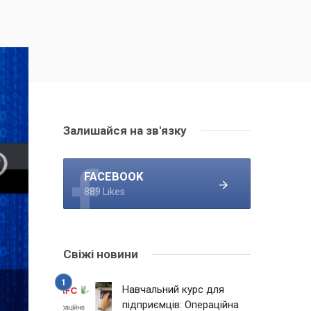
Залишайся на зв'язку
FACEBOOK
889 Likes
Свіжі новини
Навчальний курс для
підприємців: Операційна