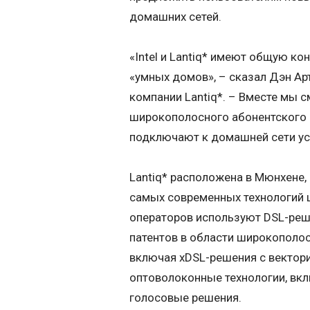
домашних сетей.
«Intel и Lantiq* имеют общую к
«умных домов», – сказал Дэн Арт
компании Lantiq*. – Вместе мы
широкополосного абонентского
подключают к домашней сети ус
Lantiq* расположена в Мюнхене, 
самых современных технологий 
операторов используют DSL-реш
патентов в области широкополос
включая xDSL-решения с вектори
оптоволоконные технологии, вклю
голосовые решения.