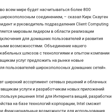
. во всем мире будет насчитываться более 800
 широкополосным соединением, – сказал Кирк Скауген
езидент и руководитель подразделения Client Computing
 является мировым лидером в области реализации
дключения для домашних пользователей и развития
евыми возможностями. Объединение нашего
 кабельных шлюзов с технологиями и опытом компании
авщикам услуг предложить на рынке новые
ля пользователей широкополосных домашних сетей».
т широкий ассортимент сетевых решений и облачных
тавщикам услуги и разработчикам новых приложений
пользуя решения Intel для Интернета вещей, разработки
ройства на базе технологий корпорации, Intel сможет
ые функциональные возможности для использования