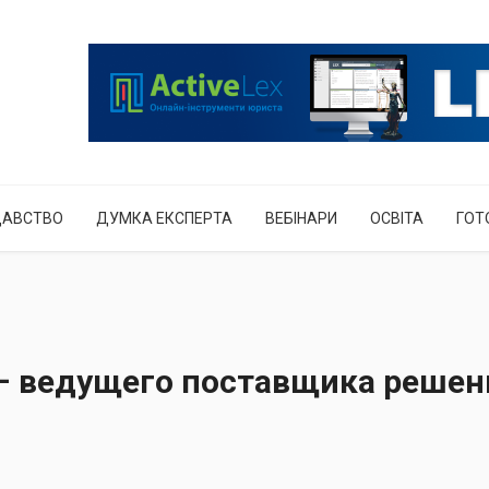
ДАВСТВО
ДУМКА ЕКСПЕРТА
ВЕБІНАРИ
ОСВІТА
ГОТ
q – ведущего поставщика реше