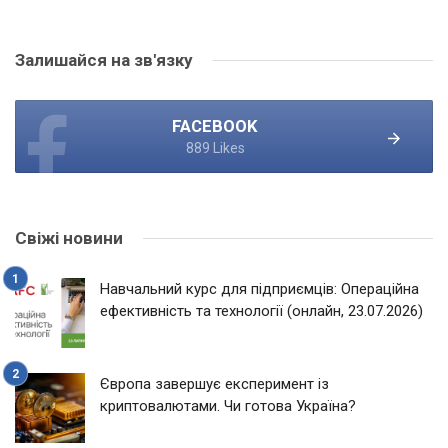
Залишайся на зв'язку
FACEBOOK
889 Likes
Свіжі новини
Навчальний курс для підприємців: Операційна
ефективність та технології (онлайн, 23.07.2026)
Європа завершує експеримент із
криптовалютами. Чи готова Україна?