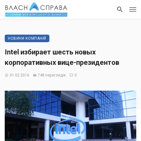
НОВИНИ КОМПАНІЙ
Intel избирает шесть новых
корпоративных вице-президентов
01.02.2016
748 переглядів
0