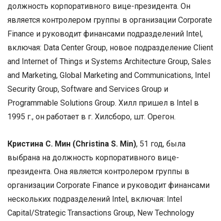
должность корпоративного вице-президента. Он
является контролером группы в организации Corporate
Finance и руководит финансами подразделений Intel,
включая: Data Center Group, новое подразделение Client
and Internet of Things и Systems Architecture Group, Sales
and Marketing, Global Marketing and Communications, Intel
Security Group, Software and Services Group и
Programmable Solutions Group. Хилл пришел в Intel в
1995 г., он работает в г. Хилсборо, шт. Орегон.
Кристина С. Мин (Christina S. Min)
, 51 год, была
выбрана на должность корпоративного вице-
президента. Она является контролером группы в
организации Corporate Finance и руководит финансами
нескольких подразделений Intel, включая: Intel
Capital/Strategic Transactions Group, New Technology