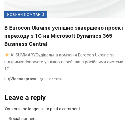
НОВИНИ КОМПАНІЙ
В Eurocon Ukraine успішно завершено проєкт
переходу з 1С на Microsoft Dynamics 365
Business Central
AI SUMMARYБудівельна компанія Eurocon Ukraine за
підтримки Innoware успішно перейшла з російської системи
1С ...
Vlasnasprava
Від
30.07.2026
Leave a reply
You must be logged in to post a comment.
Social connect: