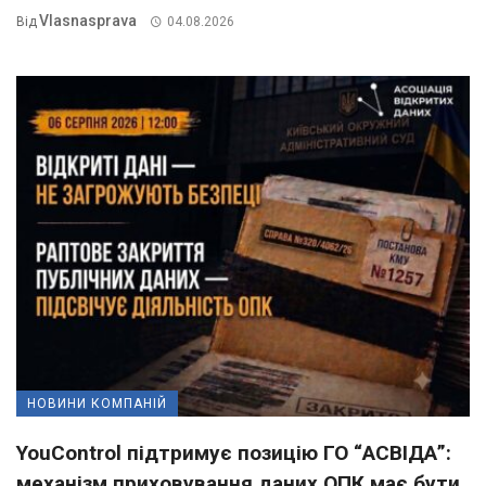
Vlasnasprava
Від
04.08.2026
НОВИНИ КОМПАНІЙ
YouControl підтримує позицію ГО “АСВІДА”:
механізм приховування даних ОПК має бути