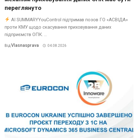
переглянуто
AI SUMMARYYouControl підтримав позов ГО «АСВІДА»
проти КМУ щодо скасування приховування даних
підприємств ОПК. ...
Vlasnasprava
Від
04.08.2026