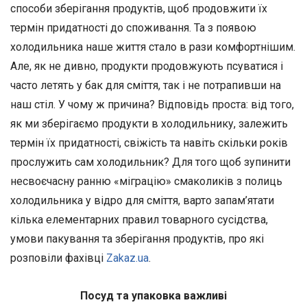
способи зберігання продуктів, щоб продовжити їх
термін придатності до споживання. Та з появою
холодильника наше життя стало в рази комфортнішим.
Але, як не дивно, продукти продовжують псуватися і
часто летять у бак для сміття, так і не потрапивши на
наш стіл. У чому ж причина? Відповідь проста: від того,
як ми зберігаємо продукти в холодильнику, залежить
термін їх придатності, свіжість та навіть скільки років
прослужить сам холодильник? Для того щоб зупинити
несвоєчасну ранню «міграцію» смаколиків з полиць
холодильника у відро для сміття, варто запам’ятати
кілька елементарних правил товарного сусідства,
умови пакування та зберігання продуктів, про які
розповіли фахівці
Zakaz.ua
.
Посуд та упаковка важливі