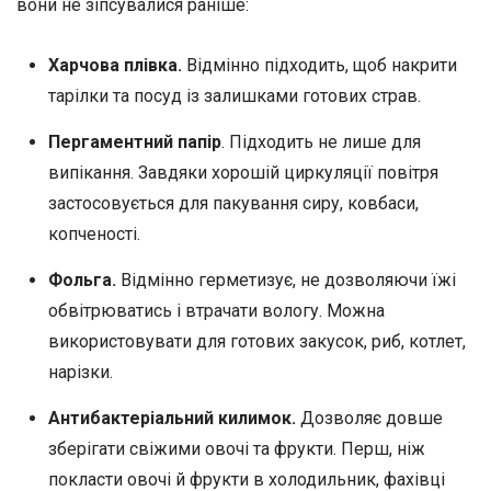
вони не зіпсувалися раніше:
Харчова плівка.
Відмінно підходить, щоб накрити
тарілки та посуд із залишками готових страв.
Пергаментний папір
. Підходить не лише для
випікання. Завдяки хорошій циркуляції повітря
застосовується для пакування сиру, ковбаси,
копченості.
Фольга.
Відмінно герметизує, не дозволяючи їжі
обвітрюватись і втрачати вологу. Можна
використовувати для готових закусок, риб, котлет,
нарізки.
Антибактеріальний килимок.
Дозволяє довше
зберігати свіжими овочі та фрукти. Перш, ніж
покласти овочі й фрукти в холодильник, фахівці