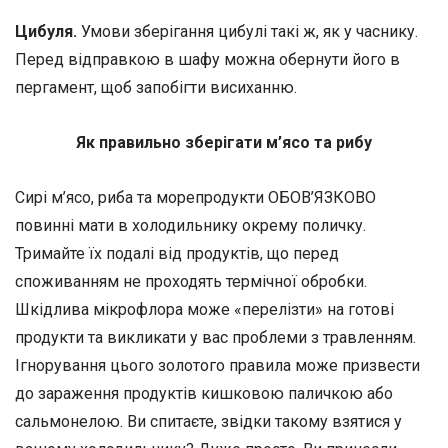
Цибуля.
Умови зберігання цибулі такі ж, як у часнику.
Перед відправкою в шафу можна обернути його в
пергамент, щоб запобігти висиханню.
Як правильно зберігати м’ясо та рибу
Сирі м’ясо, риба та морепродукти ОБОВ’ЯЗКОВО
повинні мати в холодильнику окрему поличку.
Тримайте їх подалі від продуктів, що перед
споживанням не проходять термічної обробки.
Шкідлива мікрофлора може «перелізти» на готові
продукти та викликати у вас проблеми з травленням.
Ігнорування цього золотого правила може призвести
до зараження продуктів кишковою паличкою або
сальмонелою. Ви спитаєте, звідки такому взятися у