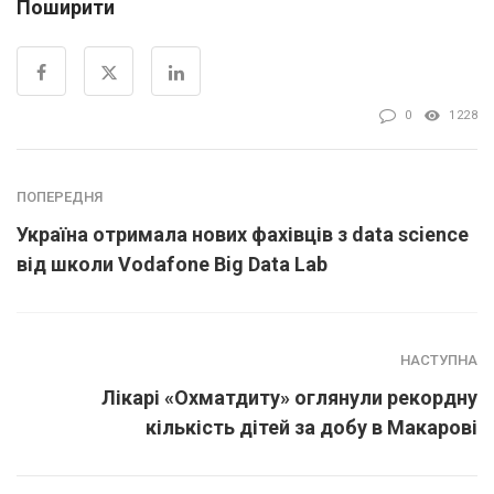
Поширити
0
1228
ПОПЕРЕДНЯ
Україна отримала нових фахівців з data science
від школи Vodafone Big Data Lab
НАСТУПНА
Лікарі «Охматдиту» оглянули рекордну
кількість дітей за добу в Макарові