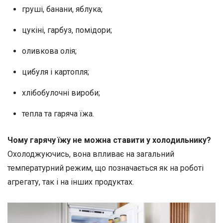
груші, банани, яблука;
цукіні, гарбуз, помідори;
оливкова олія;
цибуля і картопля;
хлібобулочні вироби;
тепла та гаряча їжа.
Чому гарячу їжу не можна ставити у холодильнику?
Охолоджуючись, вона впливає на загальний
температурний режим, що позначається як на роботі
агрегату, так і на інших продуктах.