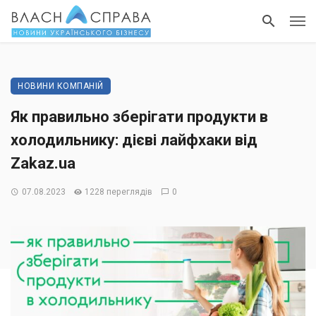
НОВИНИ КОМПАНІЙ
Як правильно зберігати продукти в
холодильнику: дієві лайфхаки від
Zakaz.ua
07.08.2023
1228 переглядів
0