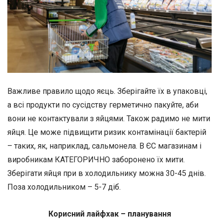
Важливе правило щодо яєць. Зберігайте їх в упаковці,
а всі продукти по сусідству герметично пакуйте, аби
вони не контактували з яйцями. Також радимо не мити
яйця. Це може підвищити ризик контамінації бактерій
– таких, як, наприклад, сальмонела. В ЄС магазинам і
виробникам КАТЕГОРИЧНО заборонено їх мити.
Зберігати яйця при в холодильнику можна 30-45 днів.
Поза холодильником – 5-7 діб.
Корисний лайфхак –
планування