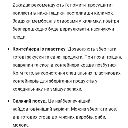
Zakaz.ua рекомендують їх помити, просушити і
покласти в нижні ящики, постеливши килимок.
Завдяки мембрані з отворами у килимку, повітря
безперешкодно буде циркулювати, насичуючи
плоди.
Контейнери із пластику.
Дозволяють зберігати
готові закуски та свіжі продукти. При появі тріщин,
подряпин та сколів контейнера краще позбутися.
Крім того, використання спеціальних пластикових
контейнерів для зберігання продуктів у
холодильнику не змішує запахи.
Скляний посуд.
Це найбезпечніший і
найдовговічніший варіант. Можна зберігати все:
від готових страв до м’ясних виробів, риби,
молока.