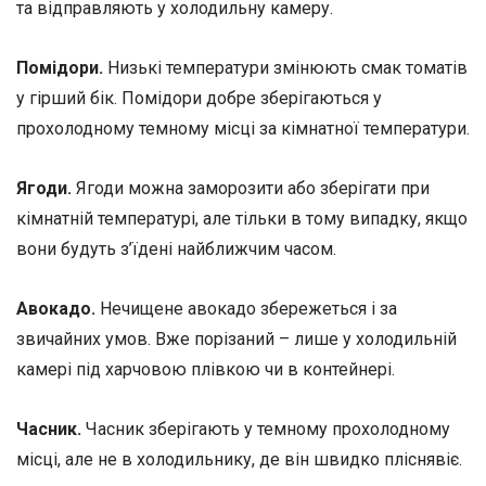
та відправляють у холодильну камеру.
Помідори.
Низькі температури змінюють смак томатів
у гірший бік. Помідори добре зберігаються у
прохолодному темному місці за кімнатної температури.
Ягоди.
Ягоди можна заморозити або зберігати при
кімнатній температурі, але тільки в тому випадку, якщо
вони будуть з’їдені найближчим часом.
Авокадо.
Нечищене авокадо збережеться і за
звичайних умов. Вже порізаний – лише у холодильній
камері під харчовою плівкою чи в контейнері.
Часник.
Часник зберігають у темному прохолодному
місці, але не в холодильнику, де він швидко пліснявіє.