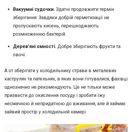
Вакуумні судочки.
Здатні продовжити термін
зберігання. Завдяки добрій герметизації не
пропускають кисень, перешкоджають
розмноженню бактерій.
Дерев’яні ємності.
Добре зберігають фрукти та
овочі.
А от зберігати у холодильнику страви в металевих
каструлях та пательнях, в яких вони готувалися, фахівці
однозначно не рекомендують. Це не тільки може
призвести до окислення посуду і зробити їжу
несмачною й непридатною до вживання, але й займає
зайвий простір у холодильній камері.