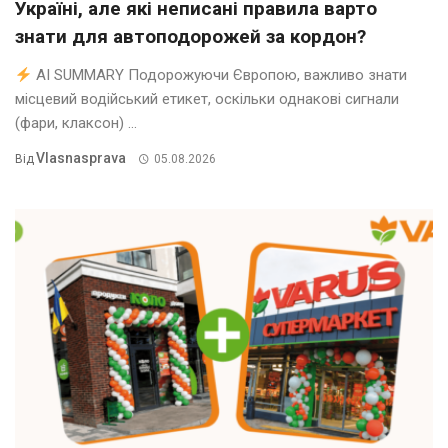
Україні, але які неписані правила варто
знати для автоподорожей за кордон?
AI SUMMARY Подорожуючи Європою, важливо знати
місцевий водійський етикет, оскільки однакові сигнали
(фари, клаксон) ...
Vlasnasprava
Від
05.08.2026