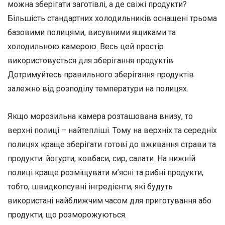
можна зберігати заготівлі, а де свіжі продукти?
Більшість стандартних холодильників оснащені трьома
базовими полицями, висувними ящиками та
холодильною камерою. Весь цей простір
використовується для зберігання продуктів.
Дотримуйтесь правильного зберігання продуктів
залежно від розподілу температури на полицях.
Якщо морозильна камера розташована внизу, то
верхні полиці – найтепліші. Тому на верхніх та середніх
полицях краще зберігати готові до вживання страви та
продукти: йогурти, ковбаси, сир, салати. На нижній
полиці краще розміщувати м’ясні та рибні продукти,
тобто, швидкопсувні інгредієнти, які будуть
використані найближчим часом для приготування або
продукти, що розморожуються.