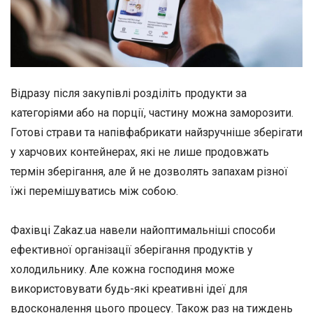
Відразу після закупівлі розділіть продукти за
категоріями або на порції, частину можна заморозити.
Готові страви та напівфабрикати найзручніше зберігати
у харчових контейнерах, які не лише продовжать
термін зберігання, але й не дозволять запахам різної
їжі перемішуватись між собою.
Фахівці Zakaz.ua навели найоптимальніші способи
ефективної організації зберігання продуктів у
холодильнику. Але кожна господиня може
використовувати будь-які креативні ідеї для
вдосконалення цього процесу. Також раз на тиждень