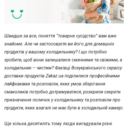
Швидше за все, поняття “товарне сусідство” вам вже
знайоме. Але чи застосовуєте ви його для домашніх
продуктів у вашому холодильнику? І що потрібно
зробити, щоб вони залишалися смачними та свіжими, а
холодильник – чистим? Фахівці Всеукраїнського сервісу
доставки продуктів Zakaz.ua поділилися професійними
лайфхаками та розповіли, яких умов зберігання
смаколиків потрібно дотримуватися, розкрили секрети
призначення поличок у холодильнику та розповіли про
продукти, яких взагалі не має бути в холодильній камері.
Ще кілька десятиліть тому люди вигадували різні