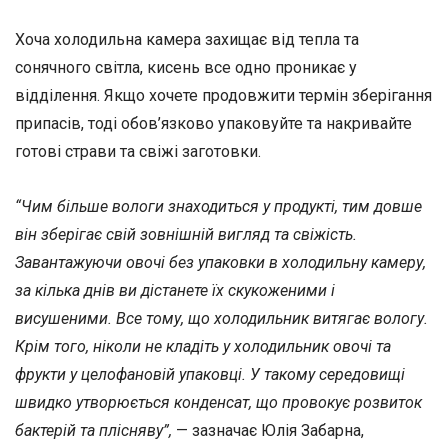
Хоча холодильна камера захищає від тепла та
сонячного світла, кисень все одно проникає у
відділення. Якщо хочете продовжити термін зберігання
припасів, тоді обов’язково упаковуйте та накривайте
готові страви та свіжі заготовки.
“Чим більше вологи знаходиться у продукті, тим довше
він зберігає свій зовнішній вигляд та свіжість.
Завантажуючи овочі без упаковки в холодильну камеру,
за кілька днів ви дістанете їх скукоженими і
висушеними. Все тому, що холодильник витягає вологу.
Крім того, ніколи не кладіть у холодильник овочі та
фрукти у целофановій упаковці. У такому середовищі
швидко утворюється конденсат, що провокує розвиток
бактерій та плісняву”,
— зазначає Юлія Забарна,