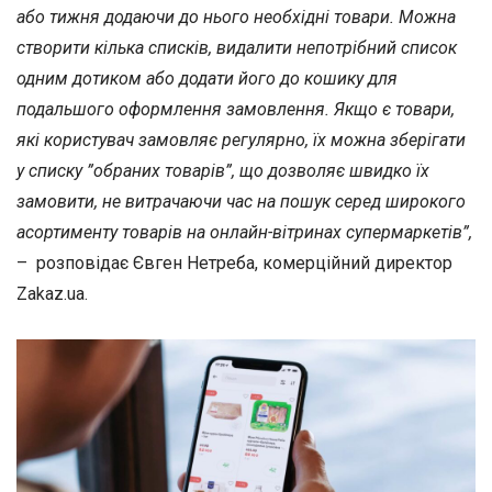
або тижня додаючи до нього необхідні товари. Можна
створити кілька списків, видалити непотрібний список
одним дотиком або додати його до кошику для
подальшого оформлення замовлення. Якщо є товари,
які користувач замовляє регулярно, їх можна зберігати
у списку ”обраних товарів”, що дозволяє швидко їх
замовити, не витрачаючи час на пошук серед широкого
асортименту товарів на онлайн-вітринах супермаркетів”,
– розповідає Євген Нетреба, комерційний директор
Zakaz.ua.