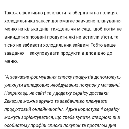
Також ефективно розкласти та зберігати на полицях
холодильника запаси допомагає завчасне планування
меню на кілька днів, тиждень чи місяць, щоб потім не
викидати зіпсовані продукти, які не встигли з’їсти, та
тісно не забивати холодильник зайвим. Тобто ваше
завдання – закуповувати продукти відповідно до
меню.
“А завчасне формування списку продуктів допоможуть
уникнути випадкових необдуманих покупок у магазині.
Наприклад, на сайті та у додатку сервісу доставки
Zakaz.ua можна зручно та завбачливо планувати
продуктовий онлайн-шопінг. Адже користувачі сервісу
можуть зорієнтуватися, що треба купити, створюючи в
особистому профілі списки покупок та протягом дня