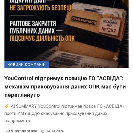
НОВИНИ КОМПАНІЙ
YouControl підтримує позицію ГО “АСВІДА”:
механізм приховування даних ОПК має бути
переглянуто
AI SUMMARY YouControl підтримав позов ГО «АСВІДА»
проти КМУ щодо скасування приховування даних
підприємств ...
Vlasnasprava
Від
04.08.2026