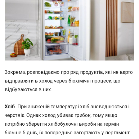
Зокрема, розповідаємо про ряд продуктів, які не варто
відправляти в холод через біохімічні процеси, що
відбуваються в них.
Хліб.
При зниженій температурі хліб зневоднюється і
черствіє. Однак холод убиває грибок, тому якщо
потрібно зберегти хлібобулочні вироби на термін
більше 5 днів, їх попередньо загортають у пергамент