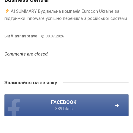
AI SUMMARY Будівельна компанія Eurocon Ukraine за
підтримки Innoware успішно перейшла з російської системи
...
Vlasnasprava
Від
30.07.2026
Comments are closed.
Залишайся на зв'язку
FACEBOOK
889 Likes