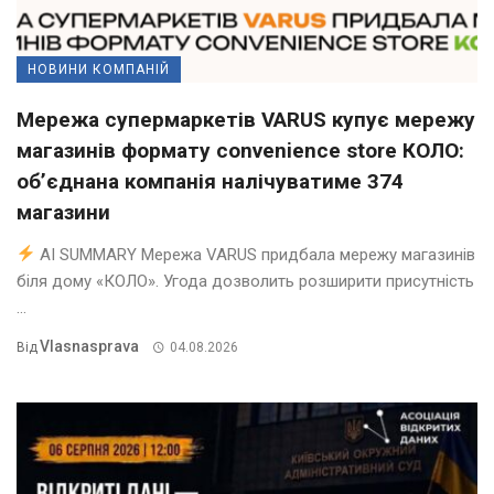
НОВИНИ КОМПАНІЙ
Мережа супермаркетів VARUS купує мережу
магазинів формату convenience store КОЛО:
об’єднана компанія налічуватиме 374
магазини
AI SUMMARY Мережа VARUS придбала мережу магазинів
біля дому «КОЛО». Угода дозволить розширити присутність
...
Vlasnasprava
Від
04.08.2026