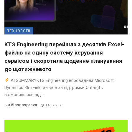
ТЕХНОЛОГІЇ
KTS Engineering перейшла з десятків Excel-
файлів на єдину систему керування
сервісом і скоротила щоденне планування
до щотижневого
AI SUMMARYKTS Engineering впровадила Microsoft
Dynamics 365 Field Service за підтримки OntargIT,
відмовившись від ...
Vlasnasprava
Від
14.07.2026