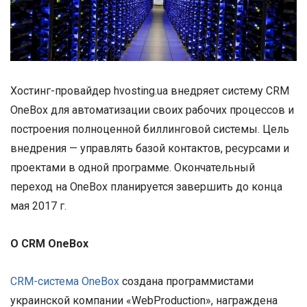
Хостинг-провайдер hvosting.ua внедряет систему CRM
OneBox для автоматизации своих рабочих процессов и
построения полноценной биллинговой системы. Цель
внедрения — управлять базой контактов, ресурсами и
проектами в одной программе. Окончательный
переход на OneBox планируется завершить до конца
мая 2017 г.
О CRM OneBox
CRM-система OneBox
создана программистами
украинской компании «WebProduction», награждена