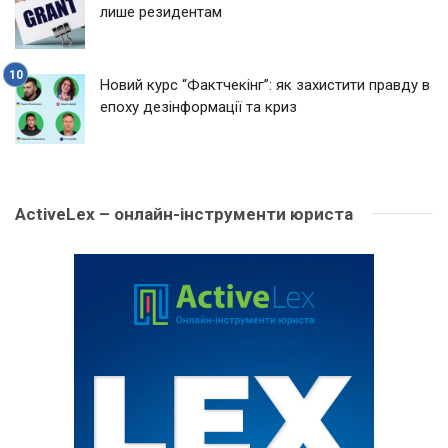
лише резидентам
Новий курс “Фактчекінг”: як захистити правду в
епоху дезінформації та криз
ActiveLex – онлайн-інструменти юриста