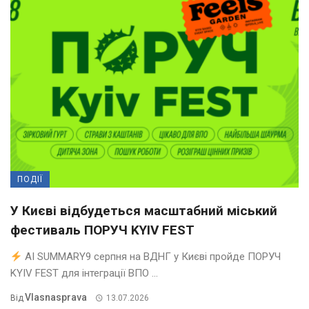
ПОДІЇ
У Києві відбудеться масштабний міський
фестиваль ПОРУЧ KYIV FEST
AI SUMMARY9 серпня на ВДНГ у Києві пройде ПОРУЧ
KYIV FEST для інтеграції ВПО ...
Vlasnasprava
Від
13.07.2026