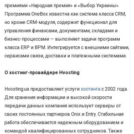
премиями «Народная премия» и «Выбор Украины».
Программа OneBox известна как система класса CRM,
но кроме CRM-модуля, содержит функционал для
управления финансами, документами, складами и
бизнес-процессами — выполняет задачи программ
класса ERP и BPM. Интегрируется с внешними сайтами,
сервисами связи, доставки и платежными системами.
О хостинг-провайдере Hvosting
Hvosting.ua предоставляет услуги
хостинга
с 2002 года.
Для хранения информации и высокой скорости
передачи данных компания использует серверы от
своих постоянных партнеров Onix и Entry. Стабильная
работа обеспечивается надежным оборудованием и
командой квалифицированных сотрудников. Также