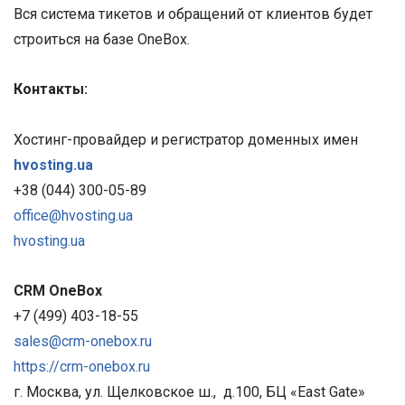
Вся система тикетов и обращений от клиентов будет
строиться на базе OneBox.
Контакты:
Хостинг-провайдер и регистратор доменных имен
hvosting.ua
+38 (044) 300-05-89
office@hvosting.ua
hvosting.ua
CRM OneBox
+7 (499) 403-18-55
sales@crm-onebox.ru
https://crm-onebox.ru
г. Москва, ул. Щелковское ш., д.100, БЦ «East Gate»