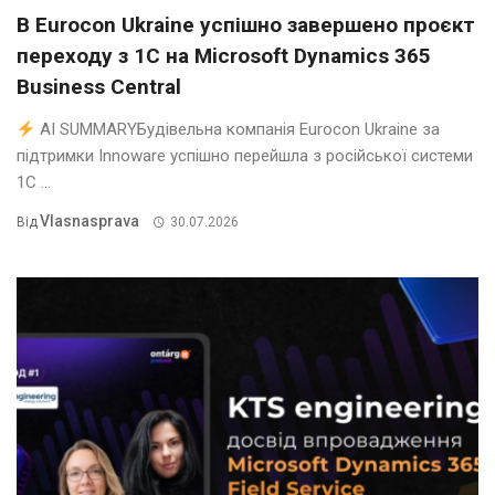
В Eurocon Ukraine успішно завершено проєкт
переходу з 1С на Microsoft Dynamics 365
Business Central
AI SUMMARYБудівельна компанія Eurocon Ukraine за
підтримки Innoware успішно перейшла з російської системи
1С ...
Vlasnasprava
Від
30.07.2026