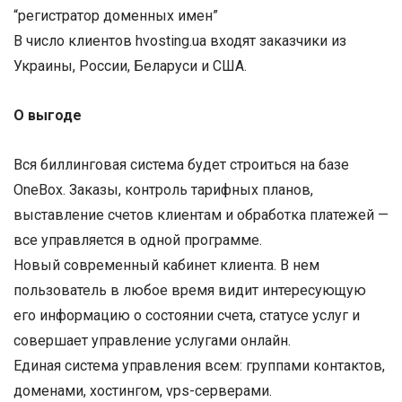
“регистратор доменных имен”
В число клиентов hvosting.ua входят заказчики из
Украины, России, Беларуси и США.
О выгоде
Вся биллинговая система будет строиться на базе
OneBox. Заказы, контроль тарифных планов,
выставление счетов клиентам и обработка платежей —
все управляется в одной программе.
Новый современный кабинет клиента. В нем
пользователь в любое время видит интересующую
его информацию о состоянии счета, статусе услуг и
совершает управление услугами онлайн.
Единая система управления всем: группами контактов,
доменами, хостингом, vps-серверами.