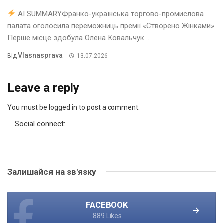
AI SUMMARYФранко-українська торгово-промислова
палата оголосила переможниць премії «Створено Жінками».
Перше місце здобула Олена Ковальчук ...
Vlasnasprava
Від
13.07.2026
Leave a reply
You must be logged in to post a comment.
Social connect:
Залишайся на зв'язку
FACEBOOK
889 Likes