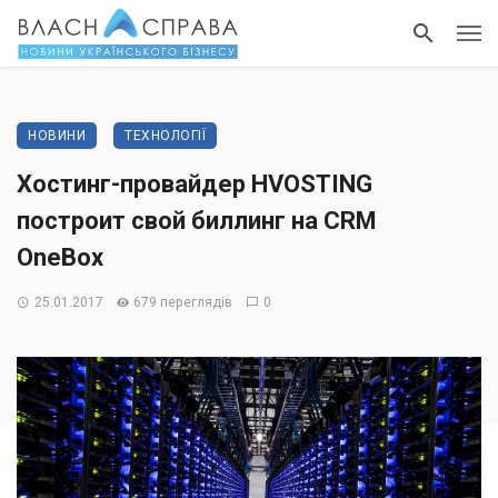
НОВИНИ
ТЕХНОЛОГІЇ
Хостинг-провайдер HVOSTING
построит свой биллинг на CRM
OneBox
25.01.2017
679 переглядів
0