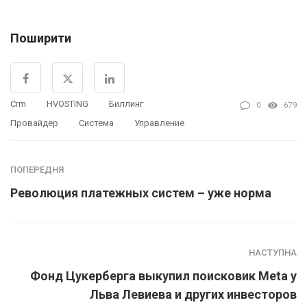
Поширити
Crm
HVOSTING
Биллинг
0
679
Провайдер
Система
Управление
ПОПЕРЕДНЯ
Революция платежных систем – уже норма
НАСТУПНА
Фонд Цукерберга выкупил поисковик Meta у
Льва Левиева и других инвесторов