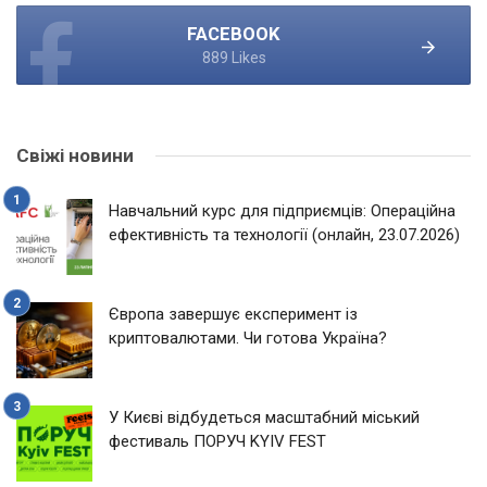
FACEBOOK
889 Likes
Свіжі новини
Навчальний курс для підприємців: Операційна
ефективність та технології (онлайн, 23.07.2026)
Європа завершує експеримент із
криптовалютами. Чи готова Україна?
У Києві відбудеться масштабний міський
фестиваль ПОРУЧ KYIV FEST