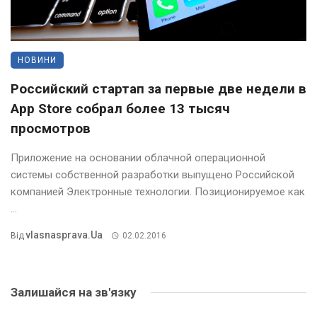
НОВИНИ
Российский стартап за первые две недели в
App Store собрал более 13 тысяч
просмотров
Приложение на основании облачной операционной
системы собственной разработки выпущено Российской
компанией Электронные технологии. Позиционируемое как
...
Vlasnasprava.ua
Від
02.02.2016
Залишайся на зв'язку