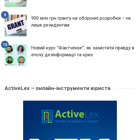
900 млн грн гранту на оборонні розробки – не
лише резидентам
Новий курс “Фактчекінг”: як захистити правду в
епоху дезінформації та криз
ActiveLex – онлайн-інструменти юриста