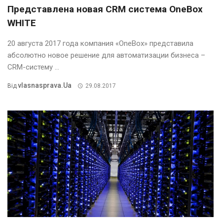
Представлена новая CRM система OneBox
WHITE
20 августа 2017 года компания «OneBox» представила
абсолютно новое решение для автоматизации бизнеса –
CRM-систему ...
Vlasnasprava.ua
Від
29.08.2017