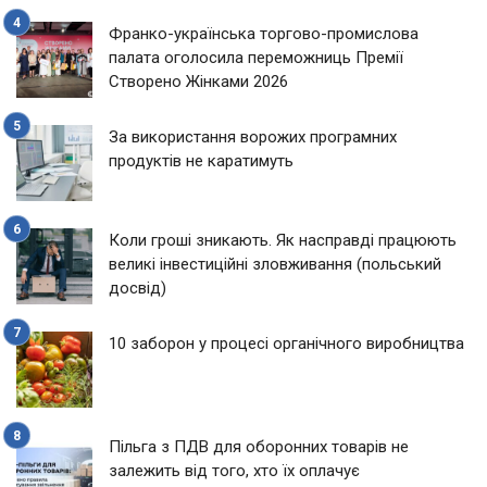
Франко-українська торгово-промислова
палата оголосила переможниць Премії
Створено Жінками 2026
За використання ворожих програмних
продуктів не каратимуть
Коли гроші зникають. Як насправді працюють
великі інвестиційні зловживання (польський
досвід)
10 заборон у процесі органічного виробництва
Пільга з ПДВ для оборонних товарів не
залежить від того, хто їх оплачує