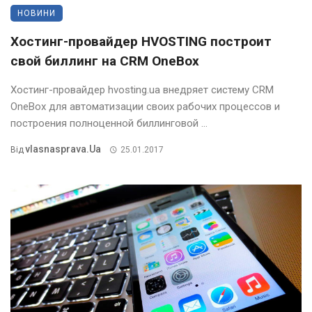
НОВИНИ
Хостинг-провайдер HVOSTING построит
свой биллинг на CRM OneBox
Хостинг-провайдер hvosting.ua внедряет систему CRM
OneBox для автоматизации своих рабочих процессов и
построения полноценной биллинговой ...
Vlasnasprava.ua
Від
25.01.2017