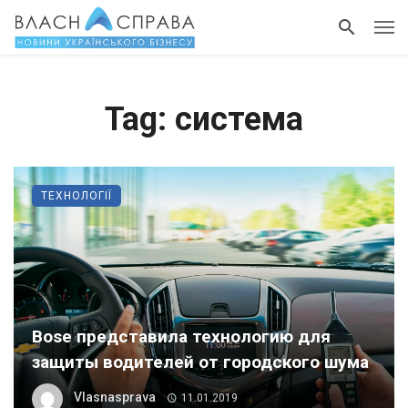
Tag: система
ТЕХНОЛОГІЇ
Bose представила технологию для
защиты водителей от городского шума
Vlasnasprava
11.01.2019