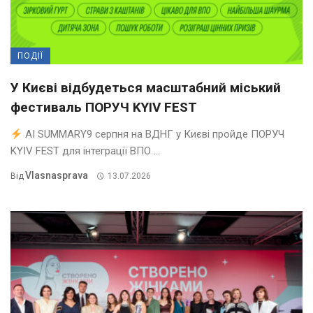
ПОДІЇ
У Києві відбудеться масштабний міський
фестиваль ПОРУЧ KYIV FEST
AI SUMMARY9 серпня на ВДНГ у Києві пройде ПОРУЧ
KYIV FEST для інтеграції ВПО ...
Vlasnasprava
Від
13.07.2026