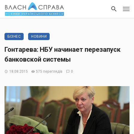
БІЗНЕС
НОВИНИ
Гонтарева: НБУ начинает перезапуск
банковской системы
18.08.2015
575 переглядів
0