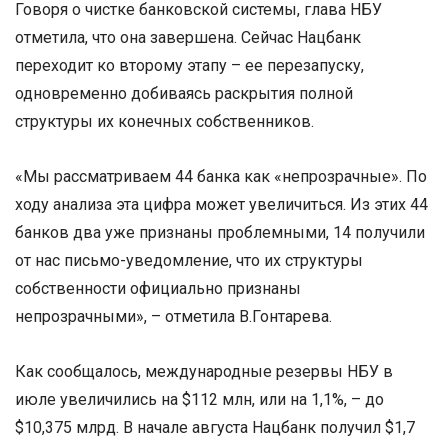
Говоря о чистке банковской системы, глава НБУ
отметила, что она завершена. Сейчас Нацбанк
переходит ко второму этапу – ее перезапуску,
одновременно добиваясь раскрытия полной
структуры их конечных собственников.
«Мы рассматриваем 44 банка как «непрозрачные». По
ходу анализа эта цифра может увеличиться. Из этих 44
банков два уже признаны проблемными, 14 получили
от нас письмо-уведомление, что их структуры
собственности официально признаны
непрозрачными», – отметила В.Гонтарева.
Как сообщалось, международные резервы НБУ в
июле увеличились на $112 млн, или на 1,1%, – до
$10,375 млрд. В начале августа Нацбанк получил $1,7