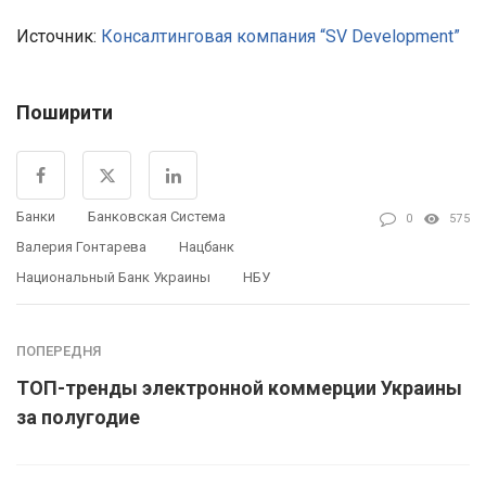
Источник:
Консалтинговая компания “SV Development”
Поширити
Банки
Банковская Система
0
575
Валерия Гонтарева
Нацбанк
Национальный Банк Украины
НБУ
ПОПЕРЕДНЯ
ТОП-тренды электронной коммерции Украины
за полугодие