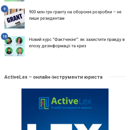
900 млн грн гранту на оборонні розробки – не
лише резидентам
Новий курс “Фактчекінг”: як захистити правду в
епоху дезінформації та криз
ActiveLex – онлайн-інструменти юриста