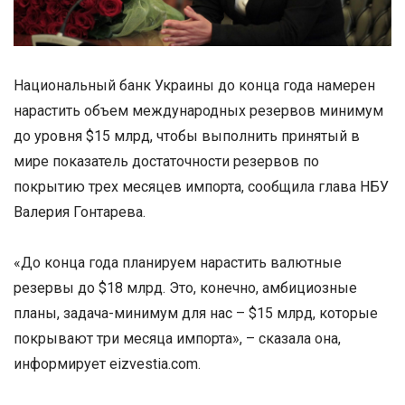
Национальный банк Украины до конца года намерен
нарастить объем международных резервов минимум
до уровня $15 млрд, чтобы выполнить принятый в
мире показатель достаточности резервов по
покрытию трех месяцев импорта, сообщила глава НБУ
Валерия Гонтарева.
«До конца года планируем нарастить валютные
резервы до $18 млрд. Это, конечно, амбициозные
планы, задача-минимум для нас – $15 млрд, которые
покрывают три месяца импорта», – сказала она,
информирует еizvestia.com.