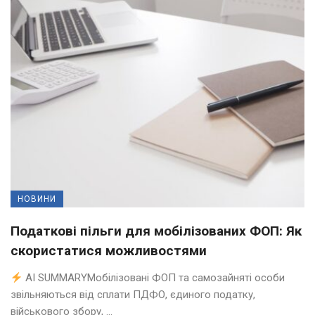
НОВИНИ
Податкові пільги для мобілізованих ФОП: Як
скористатися можливостями
AI SUMMARYМобілізовані ФОП та самозайняті особи
звільняються від сплати ПДФО, єдиного податку,
військового збору, ...