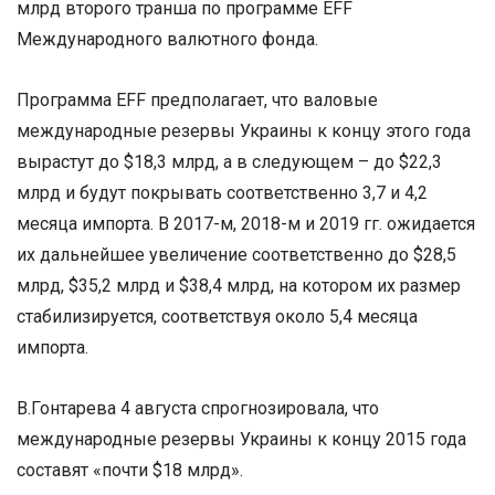
млрд второго транша по программе EFF
Международного валютного фонда.
Программа EFF предполагает, что валовые
международные резервы Украины к концу этого года
вырастут до $18,3 млрд, а в следующем – до $22,3
млрд и будут покрывать соответственно 3,7 и 4,2
месяца импорта. В 2017-м, 2018-м и 2019 гг. ожидается
их дальнейшее увеличение соответственно до $28,5
млрд, $35,2 млрд и $38,4 млрд, на котором их размер
стабилизируется, соответствуя около 5,4 месяца
импорта.
В.Гонтарева 4 августа спрогнозировала, что
международные резервы Украины к концу 2015 года
составят «почти $18 млрд».