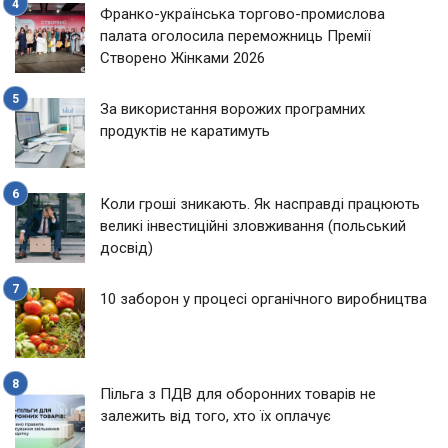
Франко-українська торгово-промислова
палата оголосила переможниць Премії
Створено Жінками 2026
За використання ворожих програмних
продуктів не каратимуть
Коли гроші зникають. Як насправді працюють
великі інвестиційні зловживання (польський
досвід)
10 заборон у процесі органічного виробництва
Пільга з ПДВ для оборонних товарів не
залежить від того, хто їх оплачує