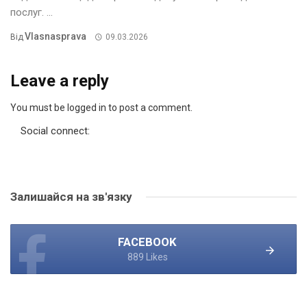
послуг. ...
Vlasnasprava
Від
09.03.2026
Leave a reply
You must be logged in to post a comment.
Social connect:
Залишайся на зв'язку
FACEBOOK
889 Likes