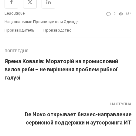
LeBoutique
0
654
Национальные Производители Одежды
Производитель
Производство
ПОПЕРЕДНЯ
Ярема Ковалів: Мораторій на промисловий
вилов риби – не вирішення проблем рибної
галузі
НАСТУПНА
De Novo открывает бизнес-направление
сервисной поддержки и аутсорсинга ИТ