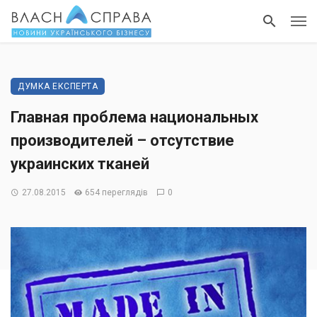
ДУМКА ЕКСПЕРТА
Главная проблема национальных
производителей – отсутствие
украинских тканей
27.08.2015
654 переглядів
0