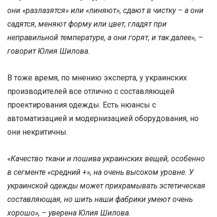
они «разлазятся» или «линяют», сдают в чистку – а они
садятся, меняют форму или цвет, гладят при
неправильной температуре, а они горят, и так далее», –
говорит Юлия Шилова.
В тоже время, по мнению эксперта, у украинских
производителей все отлично с составляющей
проектирования одежды. Есть нюансы с
автоматизацией и модернизацией оборудования, но
они некритичны.
«Качество ткани и пошива украинских вещей, особенно
в сегменте «средний +», на очень высоком уровне. У
украинской одежды может прихрамывать эстетическая
составляющая, но шить наши фабрики умеют очень
хорошо», – уверена Юлия Шилова.