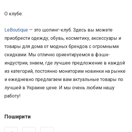
О клубе:
LeBoutique
— это шопинг-клуб. Здесь вы можете
приобрести одежду, обувь, косметику, аксессуары и
товары для дома от модных брендов с огромными
скидками. Мы отлично ориентируемся в фэшн-
индустрии, знаем, где лучшее предложение в каждой
из категорий, постоянно мониторим новинки на рынке
и ежедневно предлагаем вам актуальные товары по
лучшей в Украине цене. И мы очень любим нашу
работу!
Поширити