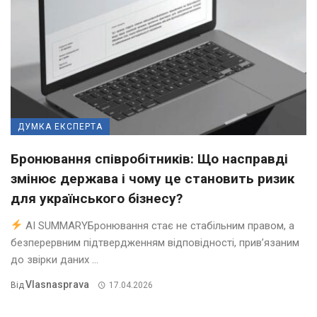
ДУМКА ЕКСПЕРТА
Бронювання співробітників: Що насправді
змінює держава і чому це становить ризик
для українського бізнесу?
AI SUMMARYБронювання стає не стабільним правом, а
безперервним підтвердженням відповідності, прив’язаним
до звірки даних ...
Vlasnasprava
Від
17.04.2026