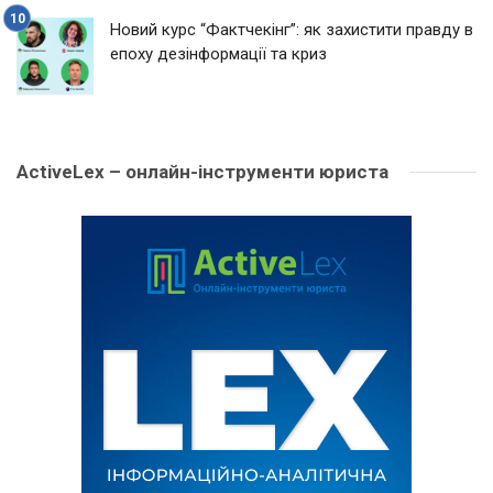
Новий курс “Фактчекінг”: як захистити правду в
епоху дезінформації та криз
ActiveLex – онлайн-інструменти юриста