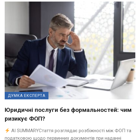
ДУМКА ЕКСПЕРТА
Юридичні послуги без формальностей: чим
ризикує ФОП?
AI SUMMARYСтаття розглядає розбіжності між ФОП та
податковою щодо первинних документів при наданні