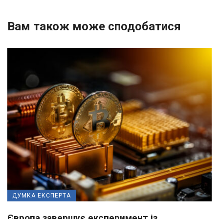
Вам також може сподобатися
ДУМКА ЕКСПЕРТА
Європа завершує експеримент із