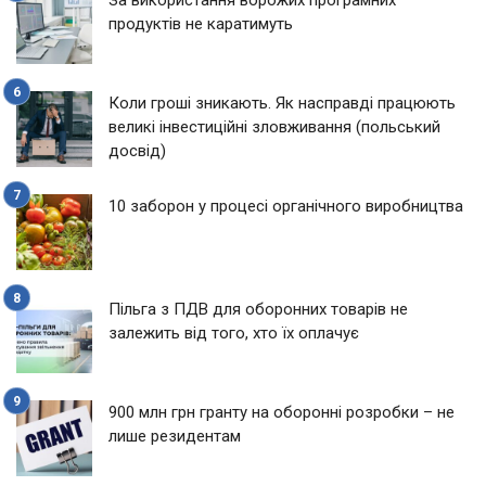
За використання ворожих програмних
продуктів не каратимуть
Коли гроші зникають. Як насправді працюють
великі інвестиційні зловживання (польський
досвід)
10 заборон у процесі органічного виробництва
Пільга з ПДВ для оборонних товарів не
залежить від того, хто їх оплачує
900 млн грн гранту на оборонні розробки – не
лише резидентам