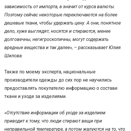
зависимость от импорта, а значит от курса валюты.
Поэтому сейчас некоторые переключаются на более
дешевые ткани, чтобы удержать цену. А они, понятное
дело, хуже выглядят, носятся и стираются, менее
долговечны, негигроскопичны, могут содержать
вредные вещества и так далее», – рассказывает Юлия
Шилова.
Также по моему эксперта, национальные
производители одежды до сих пор не научились
предоставлять покупателю информацию о составе
ткани и уходе за изделиями.
«Отсутствие информации об уходе за изделием
приводит к тому, что люди стирают вещи при
неправильной температуре, а потом жалуются на то, что