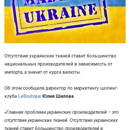
Отсутствие украинских тканей ставит большинство
национальных производителей в зависимость от
импорта, а значит от курса валюты.
Об этом сообщила директор по маркетингу шопинг-
клуба
LeBoutique
Юлия Шилова
.
«Главная проблема украинских производителей – это
отсутствие украинских тканей. Отсутствие украинских
тканей ставит большинство производителей в