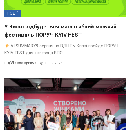
ПОДІЇ
У Києві відбудеться масштабний міський
фестиваль ПОРУЧ KYIV FEST
AI SUMMARY9 серпня на ВДНГ у Києві пройде ПОРУЧ
KYIV FEST для інтеграції ВПО ...
Vlasnasprava
Від
13.07.2026