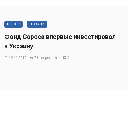
БІЗНЕС
НОВИНИ
Фонд Сороса впервые инвестировал
в Украину
19.11.2015
731 переглядів
0