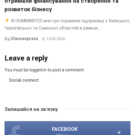
отримали фінансування на створення та
розвиток бізнесу
AI SUMMARY25 млн грн отримали підприємці з Київської,
Чернігівської та Сумської областей в рамках ...
Vlasnasprava
Від
13.05.2026
Leave a reply
You must be logged in to post a comment.
Social connect:
Залишайся на зв'язку
FACEBOOK