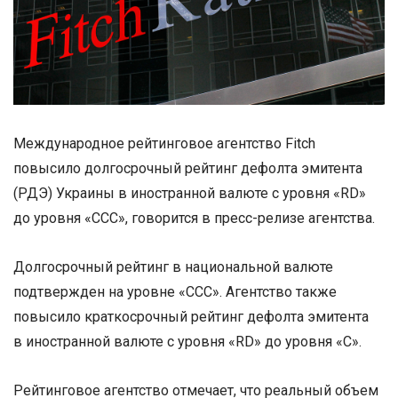
Международное рейтинговое агентство Fitch
повысило долгосрочный рейтинг дефолта эмитента
(РДЭ) Украины в иностранной валюте с уровня «RD»
до уровня «CCC», говорится в пресс-релизе агентства.
Долгосрочный рейтинг в национальной валюте
подтвержден на уровне «ССС». Агентство также
повысило краткосрочный рейтинг дефолта эмитента
в иностранной валюте с уровня «RD» до уровня «C».
Рейтинговое агентство отмечает, что реальный объем