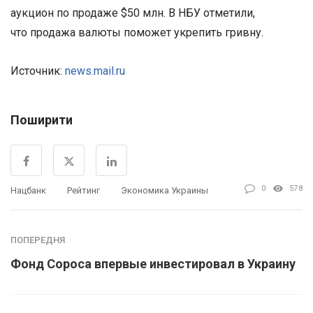
аукцион по продаже $50 млн. В НБУ отметили,
что продажа валюты поможет укрепить гривну.
Источник:
news.mail.ru
Поширити
0
578
Нацбанк
Рейтинг
Экономика Украины
ПОПЕРЕДНЯ
Фонд Сороса впервые инвестировал в Украину