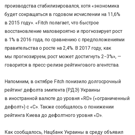
производства стабилизировался, хотя «экономика
будет сокращаться в годовом исчислении на 11,6%
в 2015 году». «Fitch полагает, что быстрое
восстановление маловероятно и прогнозирует рост
в 1% в 2016 года, по сравнению с предположениями
правительства о росте на 2,4%. В 2017 году, как
мы прогнозируем, рост может достигнуть 2−3%», —
говорится в пресс-релизе рейтингового агентства.
Напомним, в октябре Fitch понизило долгосрочный
рейтинг дефолта эмитента (РДЭ) Украины
в иностранной валюте до уровня «RD» («ограниченный
дефолт») с «С». Также сообщалось о понижении
рейтинга Киева до дефолтного уровня «D».
Как сообщалось, Нацбанк Украины в среду объявил