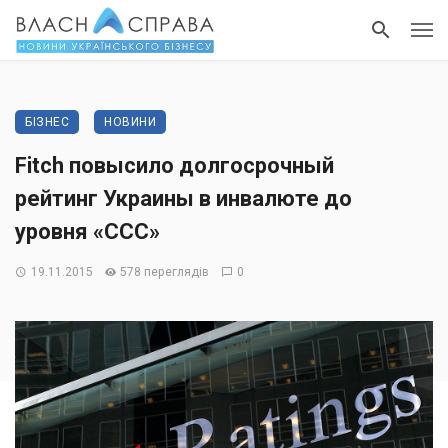
БІЗНЕС
НОВИНИ
Fitch повысило долгосрочный
рейтинг Украины в инвалюте до
уровня «ССС»
19.11.2015
578 переглядів
0