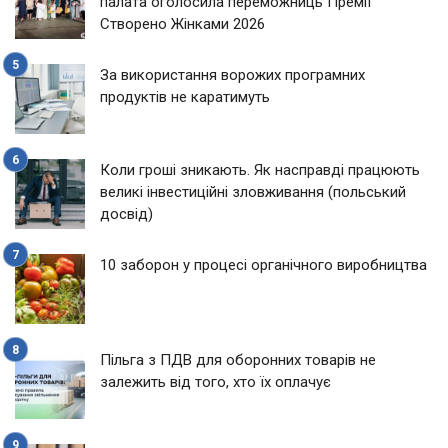
палата оголосила переможниць Премії
Створено Жінками 2026
За використання ворожих програмних
продуктів не каратимуть
Коли гроші зникають. Як насправді працюють
великі інвестиційні зловживання (польський
досвід)
10 заборон у процесі органічного виробництва
Пільга з ПДВ для оборонних товарів не
залежить від того, хто їх оплачує