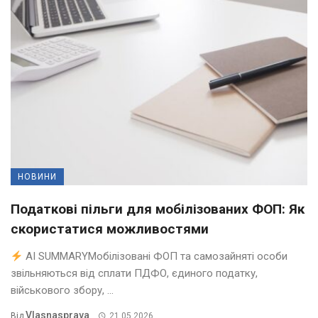
НОВИНИ
Податкові пільги для мобілізованих ФОП: Як
скористатися можливостями
AI SUMMARYМобілізовані ФОП та самозайняті особи
звільняються від сплати ПДФО, єдиного податку,
військового збору, ...
Vlasnasprava
Від
21.05.2026