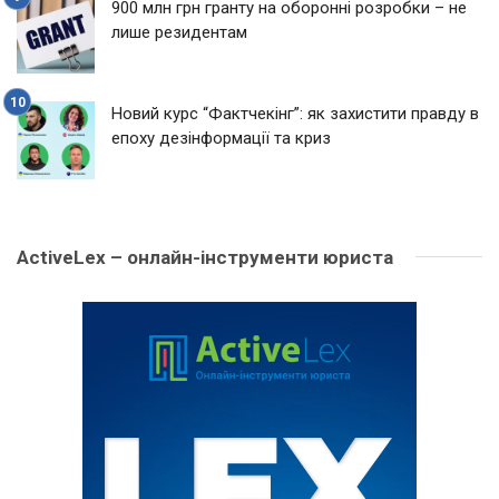
900 млн грн гранту на оборонні розробки – не
лише резидентам
Новий курс “Фактчекінг”: як захистити правду в
епоху дезінформації та криз
ActiveLex – онлайн-інструменти юриста