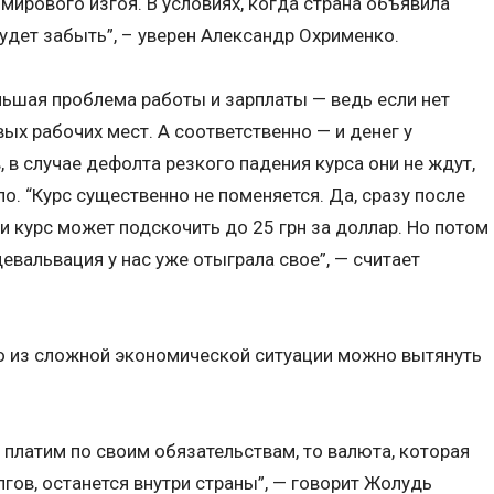
 мирового изгоя. В условиях, когда страна объявила
удет забыть”, – уверен Александр Охрименко.
ольшая проблема работы и зарплаты — ведь если нет
вых рабочих мест. А соответственно — и денег у
, в случае дефолта резкого падения курса они не ждут,
ло. “Курс существенно не поменяется. Да, сразу после
и курс может подскочить до 25 грн за доллар. Но потом
 девальвация у нас уже отыграла свое”, — считает
то из сложной экономической ситуации можно вытянуть
 платим по своим обязательствам, то валюта, которая
гов, останется внутри страны”, — говорит Жолудь