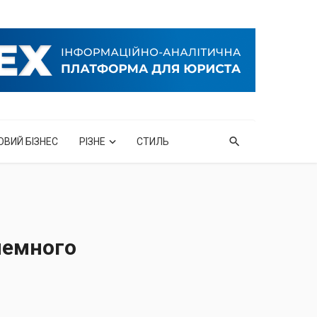
ОВИЙ БІЗНЕС
РІЗНЕ
СТИЛЬ
немного