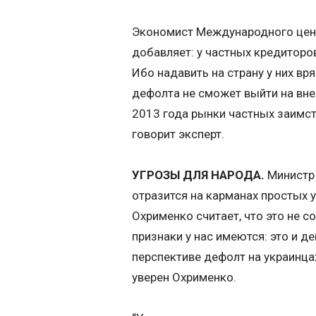
Экономист Международного цен
добавляет: у частных кредиторо
Ибо надавить на страну у них вря
дефолта не сможет выйти на вне
2013 года рынки частных заимст
говорит эксперт.
УГРОЗЫ ДЛЯ НАРОДА.
Министр 
отразится на карманах простых 
Охрименко считает, что это не с
признаки у нас имеются: это и д
перспективе дефолт на украинцах
уверен Охрименко.