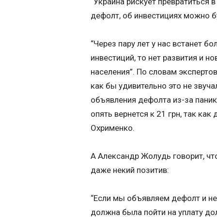
“Украина рискует превратиться в
дефолт, об инвестициях можно б
“Через пару лет у нас встанет б
инвестиций, то нет развития и но
населения”. По словам экспертов
как бы удивительно это не звуча
объявления дефолта из-за паник
опять вернется к 21 грн, так как
Охрименко.
А Александр Жолудь говорит, ч
даже некий позитив:
“Если мы объявляем дефолт и не
должна была пойти на уплату дол