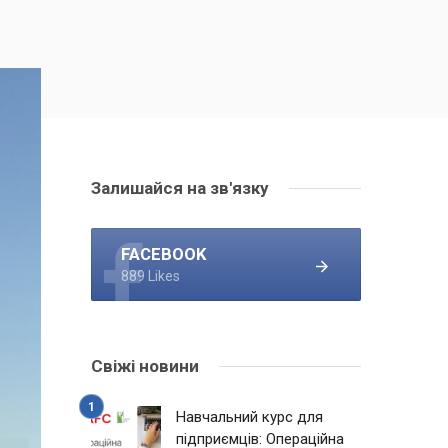
Залишайся на зв'язку
FACEBOOK
889 Likes
Свіжі новини
Навчальний курс для
підприємців: Операційна