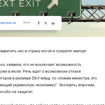
asprava.ua
Share
евратить нас в страну-изгоя и сократит импорт.
ко заявила, что не исключает возможность
 уже в июле. Речь идет о возможном отказе
торов в размере $8,9 млрд: по словам министра, это
ающий украинскую экономику”. Эксперты, впрочем,
 особо не защитит.