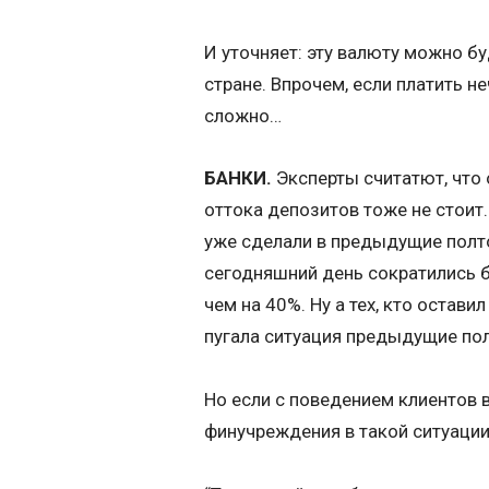
И уточняет: эту валюту можно б
стране. Впрочем, если платить не
сложно…
БАНКИ.
Эксперты считатют, что
оттока депозитов тоже не стоит.
уже сделали в предыдущие полто
сегодняшний день сократились 
чем на 40%. Ну а тех, кто остави
пугала ситуация предыдущие пол
Но если с поведением клиентов в
финучреждения в такой ситуации