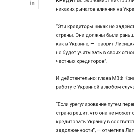
КРЕДИТЫ.
Экономист Виктор Ли
никаких рычагов влияния на Укра
“Эти кредиторы никак не задей
страны. Они должны были раньш
как в Украине, — говорит Лисиц
не будет учитывать в своих отн
частных кредиторов”.
И действительно: глава МВФ Кри
работу с Украиной в любом случ
“Если урегулирование путем пер
страна решит, что она не может
кредитовать Украину в соответс
задолженности”, — отметила Лаг