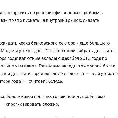
удет направить на решение финансовых проблем в
чем, то что пускать на внутрений рынок, сказать
 ожидать краха банковского сектора и еще большего
 Мол, мы уже на дне… “Те, кто хотели забрать депозиты,
ра года: валютные вклады с декабря 2013 года по
больше чем вдвое! Гривневые вклады тоже упали более
л свои депозиты, вряд ли напугает дефолт — если уж их не
тора года”, — считает Жолудь.
се более-менее понятно, то как поведут себя сами
 — спрогнозировать сложно.