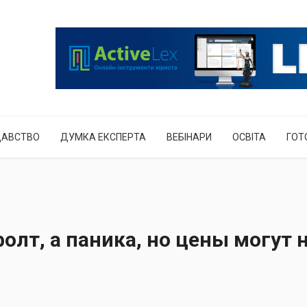
ДАВСТВО
ДУМКА ЕКСПЕРТА
ВЕБІНАРИ
ОСВІТА
ГОТ
олт, а паника, но цены могут 