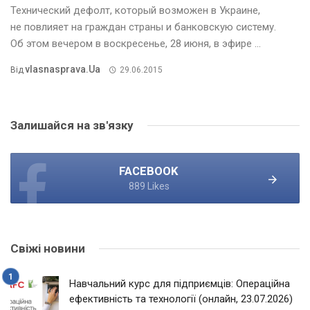
Технический дефолт, который возможен в Украине,
не повлияет на граждан страны и банковскую систему.
Об этом вечером в воскресенье, 28 июня, в эфире ...
Vlasnasprava.ua
Від
29.06.2015
Залишайся на зв'язку
FACEBOOK
889 Likes
Свіжі новини
Навчальний курс для підприємців: Операційна
ефективність та технології (онлайн, 23.07.2026)