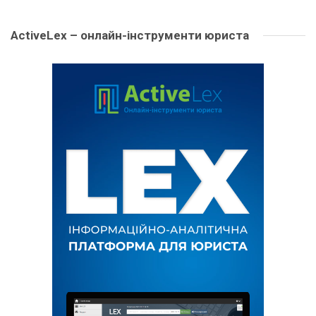
ActiveLex – онлайн-інструменти юриста