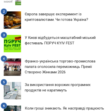
Європа завершує експеримент із
криптовалютами. Чи готова Україна?
У Києві відбудеться масштабний міський
фестиваль ПОРУЧ KYIV FEST
Франко-українська торгово-промислова
палата оголосила переможниць Премії
Створено Жінками 2026
За використання ворожих програмних
продуктів не каратимуть
Коли гроші зникають. Як насправді працюють