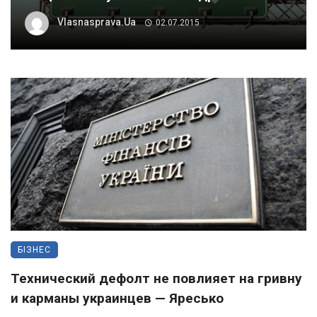
Vlasnasprava.ua
02.07.2015
БІЗНЕС
Технический дефолт не повлияет на гривну
и карманы украинцев — Яресько