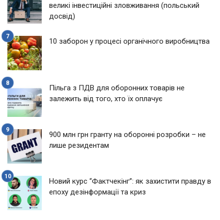
великі інвестиційні зловживання (польський
досвід)
10 заборон у процесі органічного виробництва
Пільга з ПДВ для оборонних товарів не
залежить від того, хто їх оплачує
900 млн грн гранту на оборонні розробки – не
лише резидентам
Новий курс “Фактчекінг”: як захистити правду в
епоху дезінформації та криз