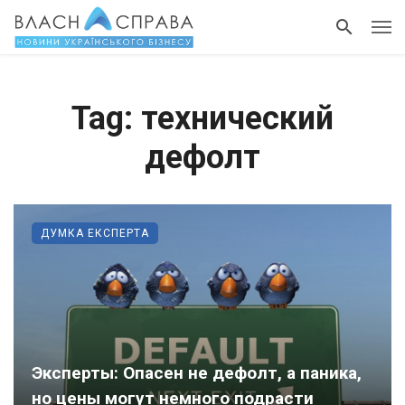
Tag: технический
дефолт
ДУМКА ЕКСПЕРТА
Эксперты: Опасен не дефолт, а паника,
но цены могут немного подрасти