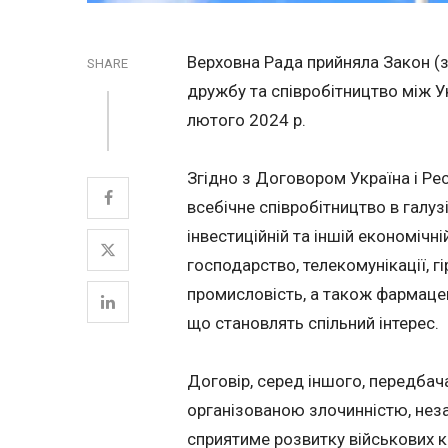
Верховна Рада прийняла Закон 
SHARE
дружбу та співробітництво між У
лютого 2024 р.
Згідно з Договором Україна i Ре
всебічне співробітництво в галузі
інвестиційній та іншій економічні
господарство, телекомунікації, г
промисловість, а також фармацевт
що становлять спільний інтерес.
Договір, серед іншого, передбач
організованою злочинністю, нез
сприятиме розвитку військових ко