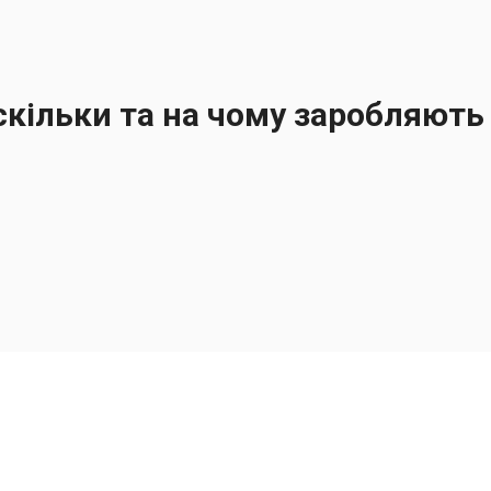
скільки та на чому заробляють 