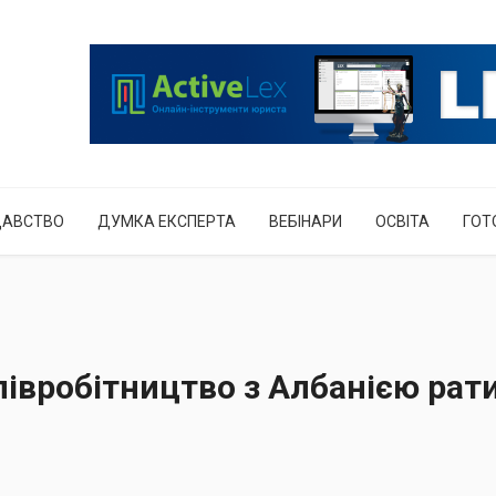
ДАВСТВО
ДУМКА ЕКСПЕРТА
ВЕБІНАРИ
ОСВІТА
ГОТ
півробітництво з Албанією рат