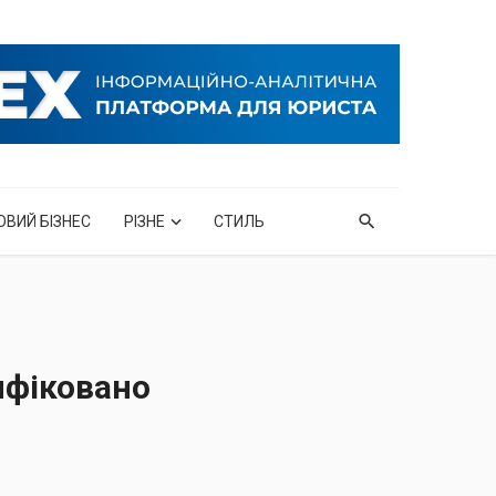
ОВИЙ БІЗНЕС
РІЗНЕ
СТИЛЬ
ифіковано