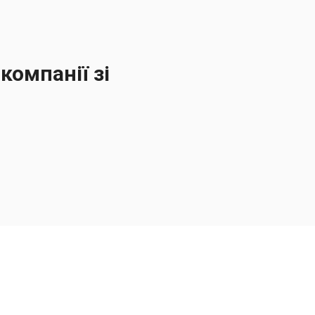
компанії зі
Залишайся на зв'язку