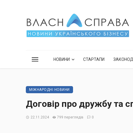
НОВИНИ
СТАРТАПИ
ЗАКОНО
МІЖНАРОДНІ НОВИНИ
Договір про дружбу та с
22.11.2024
799 переглядів
0