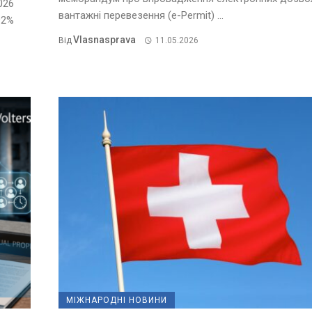
026
вантажні перевезення (e-Permit) ...
92%
Vlasnasprava
Від
11.05.2026
МІЖНАРОДНІ НОВИНИ