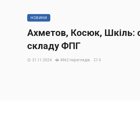
НОВИНИ
Ахметов, Косюк, Шкіль: 
складу ФПГ
21.11.2024
4962 переглядів
0