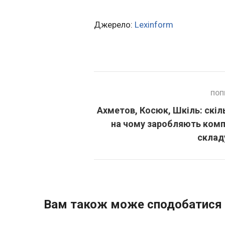
Джерело:
Lexinform
ПОП
Ахметов, Косюк, Шкіль: скіл
на чому заробляють компа
склад
Вам також може сподобатися