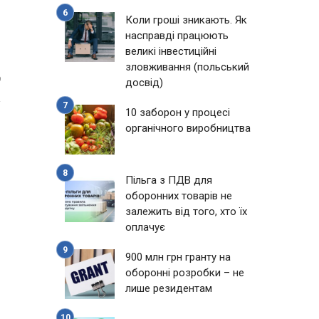
Коли гроші зникають. Як
насправді працюють
великі інвестиційні
зловживання (польський
9
досвід)
10 заборон у процесі
органічного виробництва
Пільга з ПДВ для
оборонних товарів не
залежить від того, хто їх
оплачує
900 млн грн гранту на
оборонні розробки – не
лише резидентам