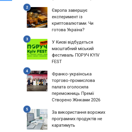
Європа завершує
експеримент із
криптовалютами. Чи
готова Україна?
У Києві відбудеться
масштабний міський
фестиваль ПОРУЧ KYIV
FEST
Франко-українська
торгово-промислова
палата оголосила
переможниць Премії
Створено Жінками 2026
За використання ворожих
програмних продуктів не
каратимуть