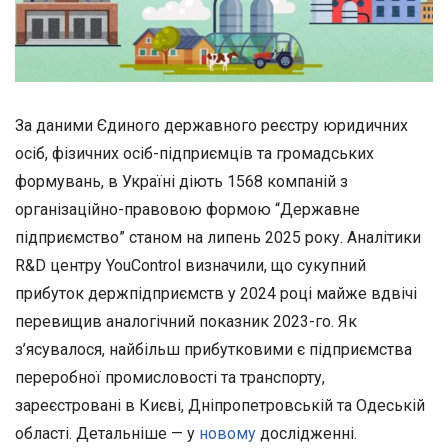
За даними Єдиного державного реєстру юридичних
осіб, фізичних осіб-підприємців та громадських
формувань, в Україні діють 1568 компаній з
організаційно-правовою формою “Державне
підприємство” станом на липень 2025 року. Аналітики
R&D центру YouControl визначили, що сукупний
прибуток держпідприємств у 2024 році майже вдвічі
перевищив аналогічний показник 2023-го. Як
з’ясувалося, найбільш прибутковими є підприємства
переробної промисловості та транспорту,
зареєстровані в Києві, Дніпропетровській та Одеській
області. Детальніше — у
новому
дослідженні.