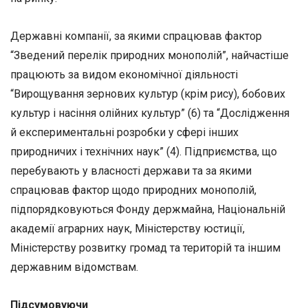
Державні компанії, за якими спрацював фактор
“Зведений перелік природних монополій”, найчастіше
працюють за видом економічної діяльності
“Вирощування зернових культур (крім рису), бобових
культур і насіння олійних культур” (6) та “Дослідження
й експериментальні розробки у сфері інших
природничих і технічних наук” (4). Підприємства, що
перебувають у власності держави та за якими
спрацював фактор щодо природних монополій,
підпорядковуються Фонду держмайна, Національній
академії аграрних наук, Міністерству юстиції,
Міністерству розвитку громад та територій та іншим
державним відомствам.
Підсумовуючи