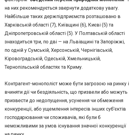
на них рекомендується звернути додаткову увагу.
Найбільше таких держпідприємств розташовано в
Харківській області (7), Київщині (6), Києві (5) та
Дніпропетровській області (5). У Полтавській області
знаходиться три, по дві — на Львівщині та Запоріжжі,
по одній у Сумській, Херсонській, Чернігівській,
Кіровоградській, Одеській, Хмельницькій,
Тернопільській областях та Криму.
Контрагент-монополіст може бути загрозою на ринку і
вчиняти дії чи бездіяльність, що призвели або можуть
призвести до недопущення, усунення чи обмеження
конкуренції, або ущемлення інтересів інших суб’єктів
господарювання чи споживачів, які були б
неможливими за умов існування значної конкуренції
на ринку.