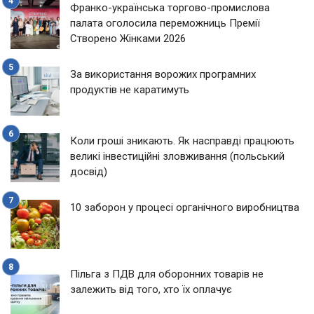
Франко-українська торгово-промислова
палата оголосила переможниць Премії
Створено Жінками 2026
За використання ворожих програмних
продуктів не каратимуть
Коли гроші зникають. Як насправді працюють
великі інвестиційні зловживання (польський
досвід)
10 заборон у процесі органічного виробництва
Пільга з ПДВ для оборонних товарів не
залежить від того, хто їх оплачує