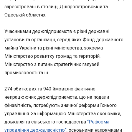
зареєстровані в столиці, Дніпропетровській та
Одеській областях.
Учасниками держпідприємств є різні державні
установи та організації, серед яких Фонд державного
майна України та різні міністерства, зокрема
Міністерство розвитку громад та територій,
Міністерство з питань стратегічних галузей
промисловості та ін.
274 збиткових та 940 ймовірно фактично
непрацюючих держпідприємств, що не подали
фінзвітність, потребують значної реформи їхнього
управління. За інформацією Міністерства економіки,
довкілля та сільського господарства
“Реформа
управління держвласністю”
, основними напрямками