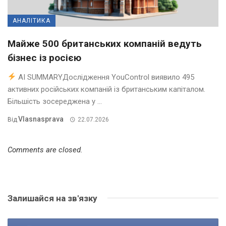
АНАЛІТИКА
Майже 500 британських компаній ведуть
бізнес із росією
AI SUMMARYДослідження YouControl виявило 495
активних російських компаній із британським капіталом.
Більшість зосереджена у ...
Vlasnasprava
Від
22.07.2026
Comments are closed.
Залишайся на зв'язку