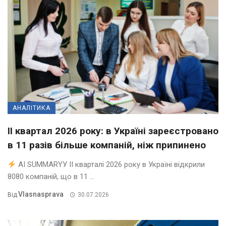
АНАЛІТИКА
II квартал 2026 року: в Україні зареєстровано
в 11 разів більше компаній, ніж припинено
AI SUMMARYУ ІІ кварталі 2026 року в Україні відкрили
8080 компаній, що в 11 ...
Vlasnasprava
Від
30.07.2026