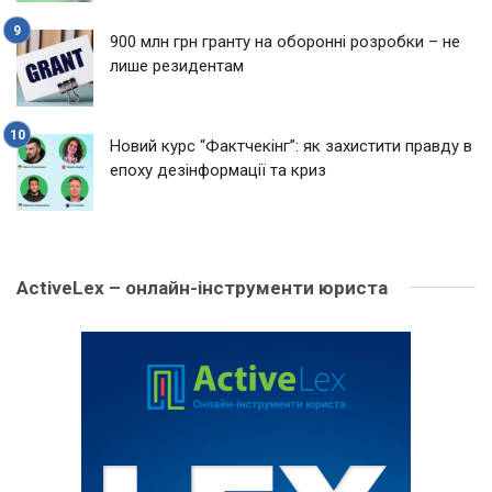
900 млн грн гранту на оборонні розробки – не
лише резидентам
Новий курс “Фактчекінг”: як захистити правду в
епоху дезінформації та криз
ActiveLex – онлайн-інструменти юриста