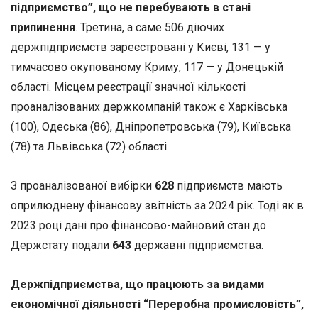
підприємство”, що не перебувають в стані
припинення
. Третина, а саме 506 діючих
держпідприємств зареєстровані у Києві, 131 — у
тимчасово окупованому Криму, 117 — у Донецькій
області. Місцем реєстрації значної кількості
проаналізованих держкомпаній також є Харківська
(100), Одеська (86), Дніпропетровська (79), Київська
(78) та Львівська (72) області.
З проаналізованої вибірки
628
підприємств мають
оприлюднену фінансову звітність за 2024 рік. Тоді як в
2023 році дані про фінансово-майновий стан до
Держстату подали
643
державні підприємства.
Держпідприємства, що працюють за видами
економічної діяльності “Переробна промисловість”,