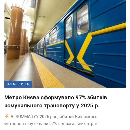
АНАЛІТИКА
Метро Києва сформувало 97% збитків
комунального транспорту у 2025 р.
AI SUMMARYУ 2025 році збитки Київського
метрополітену склали 97% від загальних втрат