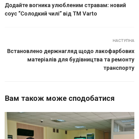
Додайте вогника улюбленим стравам: новий
соус “Солодкий чилі” від ТМ Varto
НАСТУПНА
Встановлено держнагляд щодо лакофарбових
матеріалів для будівництва та ремонту
транспорту
Вам також може сподобатися