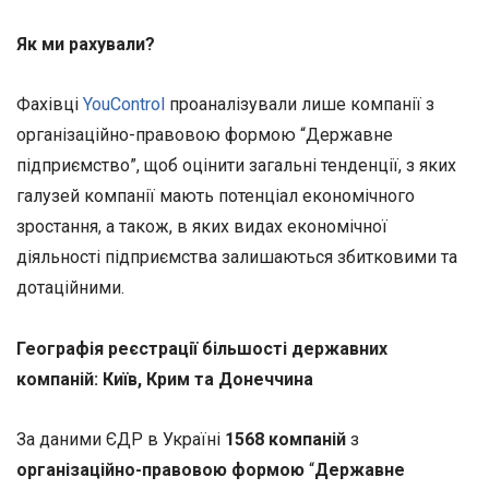
Як ми рахували?
Фахівці
YouControl
проаналізували лише компанії з
організаційно-правовою формою “Державне
підприємство”, щоб оцінити загальні тенденції, з яких
галузей компанії мають потенціал економічного
зростання, а також, в яких видах економічної
діяльності підприємства залишаються збитковими та
дотаційними.
Географія реєстрації більшості державних
компаній: Київ, Крим та Донеччина
За даними ЄДР в Україні
1568 компаній
з
організаційно-правовою формою
“
Державне