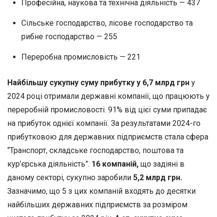
Професійна, наукова та технічна діяльність — 437
Сільське господарство, лісове господарство та
рибне господарство — 255
Переробна промисловість — 221
Найбільшу сукупну суму прибутку у 6,7 млрд грн
у
2024 році отримали державні компанії, що працюють у
переробній промисловості. 91% від цієї суми припадає
на прибуток однієї компанії. За результатами 2024-го
прибутковою для державних підприємств стала сфера
“Транспорт, складське господарство, поштова та
кур’єрська діяльність”.
16 компаній,
що задіяні в
даному секторі, сукупно заробили
5,2 млрд грн.
Зазначимо, що 5 з цих компаній входять до десятки
найбільших державних підприємств за розміром