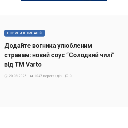
НОВИНИ КОМПАНІЙ
Додайте вогника улюбленим
стравам: новий соус “Солодкий чилі”
від ТМ Varto
20.08.2025
1047 переглядів
0