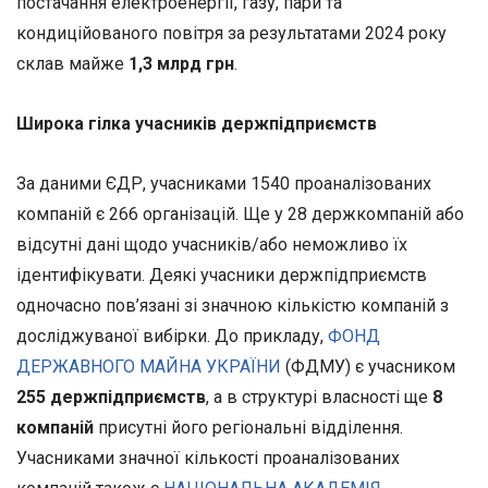
постачання електроенергії, газу, пари та
кондиційованого повітря за результатами 2024 року
склав майже
1,3 млрд грн
.
Широка гілка учасників держпідприємств
За даними ЄДР, учасниками 1540 проаналізованих
компаній є 266 організацій. Ще у 28 держкомпаній або
відсутні дані щодо учасників/або неможливо їх
ідентифікувати. Деякі учасники держпідприємств
одночасно пов’язані зі значною кількістю компаній з
досліджуваної вибірки. До прикладу,
ФОНД
ДЕРЖАВНОГО МАЙНА УКРАЇНИ
(ФДМУ) є учасником
255 держпідприємств
, а в структурі власності ще
8
компаній
присутні його регіональні відділення.
Учасниками значної кількості проаналізованих