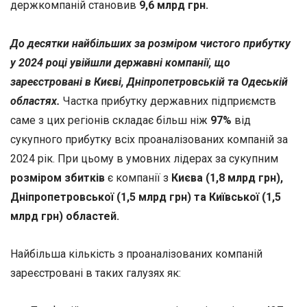
держкомпаній становив
9,6 млрд грн.
До десятки найбільших за розміром чистого прибутку
у 2024 році увійшли державні компанії, що
зареєстровані в Києві, Дніпропетровській та Одеській
областях.
Частка прибутку державних підприємств
саме з цих регіонів складає більш ніж
97%
від
сукупного прибутку всіх проаналізованих компаній за
2024 рік. При цьому в умовних лідерах за сукупним
розміром збитків
є компанії з
Києва (1,8 млрд грн),
Дніпропетровської (1,5 млрд грн) та Київської (1,5
млрд грн) областей.
Найбільша кількість з проаналізованих компаній
зареєстровані в таких галузях як: