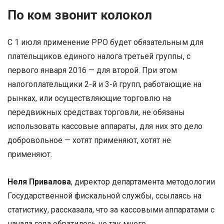
По ком звонит колокол
С 1 июля применение РРО будет обязательным для
плательщиков единого налога третьей группы, с
первого января 2016 — для второй. При этом
налогоплательщики 2-й и 3-й групп, работающие на
рынках, или осуществляющие торговлю на
передвижных средствах торговли, не обязаны
использовать кассовые аппараты, для них это дело
добровольное — хотят применяют, хотят не
применяют.
Неля Привалова
, директор департамента методологии
Государственной фискальной службы, ссылаясь на
статистику, рассказала, что за кассовыми аппаратами с
начала года обратилось не так много