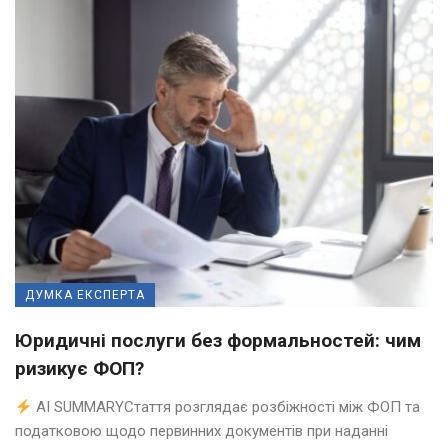
ДУМКА ЕКСПЕРТА
Юридичні послуги без формальностей: чим
ризикує ФОП?
AI SUMMARYСтаття розглядає розбіжності між ФОП та
податковою щодо первинних документів при наданні