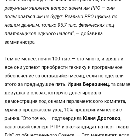
разумным является вопрос, зачем им РРО — они
пользоваться им не будут. Реально РРО нужны, по
нашим данным, только 96,7 тыс. физических лиц-
плательщиков единого налога
“, — добавила
замминистра.
Тем не менее, почти 100 тыс. — это много, и вряд ли
все они успеют приобрести технику и программное
обеспечение за оставшийся месяц, если не сделали
этого за предыдущие пять.
Ирина Березинец
, та самая
девушка в слезах, которую делегировала
демонстрация под окнами парламентского комитета,
мрачно предсказала уход 10% предпринимателей с
рынка. “Это точно, — подтвердила
Юлия Дроговоз
,
налоговый эксперт РПР и экс-кандидат на пост главы
ГФС от общественного Совета. — Это менталитет, если