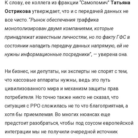
К слову, ее коллега из фракции “Самопомич”
Татьяна
Острикова
утверждает, что и с передачей данных не
все чисто. “
Рынок обеспечения траффика
монополизирован двумя компаниями, которые
принадлежат известным личностям, но по факту ГФС в
состоянии наладить передачу данных напрямую, ей не
нужны информационные посредники
“, — уверена она.
Ни бизнес, ни депутаты, ни эксперты не спорят с тем,
что кассовые аппараты нужны, ведь это путь
цивилизованного мира и механизм защиты прав
потребителя. Но точно также никто не сказал, что
ситуация с РРО сложилась не то что благоприятная, а
хотя бы приемлемая. Во многих нюансах еще
предстоит разобраться, чтобы под соусом европейской
интеграции мы не получили очередной источник