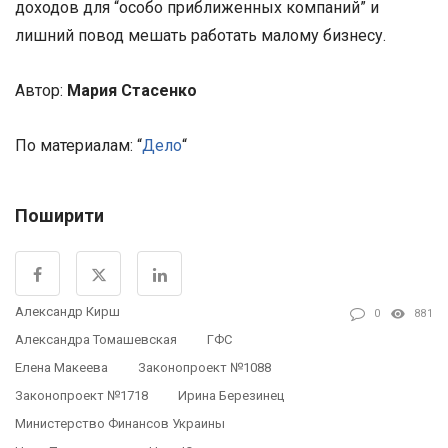
доходов для “особо приближенных компаний” и
лишний повод мешать работать малому бизнесу.
Автор:
Мария Стасенко
По материалам: “
Дело
“
Поширити
Александр Кирш
0
881
Александра Томашевская
ГФС
Елена Макеева
Законопроект №1088
Законопроект №1718
Ирина Березинец
Министерство Финансов Украины