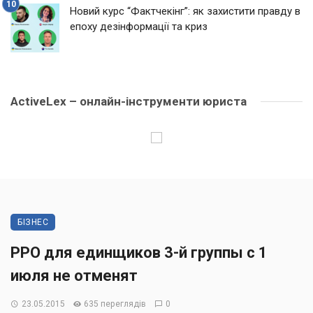
Новий курс “Фактчекінг”: як захистити правду в
епоху дезінформації та криз
ActiveLex – онлайн-інструменти юриста
БІЗНЕС
РРО для единщиков 3-й группы с 1
июля не отменят
23.05.2015
635 переглядів
0