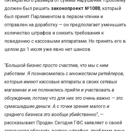
пятикратного размера от суммы нарушения. Проблему
должен был решить
законопроект №1088
, который
был принят Парламентом в первом чтении и
отправлен на доработку — он предполагает уменьшить
количество штрафов и снизить требования к
поведению с кассовыми аппаратами. Но принять его в
целом до 1 июля уже явно нет шансов.
“
Большой бизнес просто счастлив, что мы с ним
работаем. Я познакомилась с множеством ритейлеров,
которые имеют кассовые аппараты в своих сетевых
магазинах и не поленились прийти и участвовать в
обсуждении, потому что для них это очень важно — это
сумасшедшие деньги. А с точки зрения малого и
среднего бизнеса это вообще убийственно
“, —
рассказывает Продан. Сегодня ГФС заявляет о своей
готовности обсудить вопрос штрафов, проблема лишь