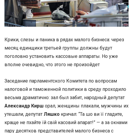
Крики, слезы и паника в рядах малого бизнеса: через
месяц единщики третьей группы должны будут
поголовно установить кассовые аппараты. Но уже
вполне очевидно, что этого не произойдет
Заседание парламентского Комитета по вопросам
налоговой и таможенной политики в среду проходило
весьма драматично: зал был забит, народный депутат
Александр Кирш
орал, женщины плакали, мужчины их
утешали, депутат
Ляшко
кричал: “Та шо ви її гладите,
краще не пхайте їй свій касовий апарат!” — а за окнами
пару десятков представителей малого бизнеса с