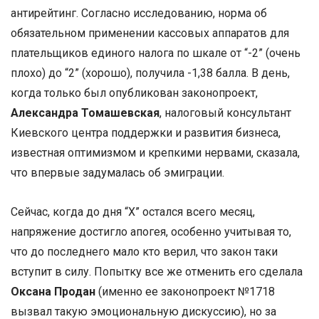
антирейтинг. Согласно исследованию, норма об
обязательном применении кассовых аппаратов для
плательщиков единого налога по шкале от “-2” (очень
плохо) до “2” (хорошо), получила -1,38 балла. В день,
когда только был опубликован законопроект,
Александра Томашевская
, налоговый консультант
Киевского центра поддержки и развития бизнеса,
известная оптимизмом и крепкими нервами, сказала,
что впервые задумалась об эмиграции.
Сейчас, когда до дня “Х” остался всего месяц,
напряжение достигло апогея, особенно учитывая то,
что до последнего мало кто верил, что закон таки
вступит в силу. Попытку все же отменить его сделала
Оксана Продан
(именно ее законопроект №1718
вызвал такую эмоциональную дискуссию), но за