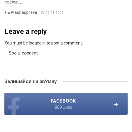
послуг. ...
Vlasnasprava
Від
09.03.2026
Leave a reply
You must be logged in to post a comment.
Social connect:
Залишайся на зв'язку
FACEBOOK
889 Likes