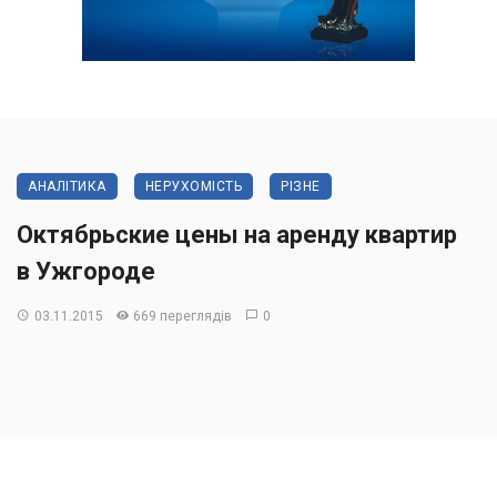
АНАЛІТИКА
НЕРУХОМІСТЬ
РІЗНЕ
Октябрьские цены на аренду квартир
в Ужгороде
03.11.2015
669 переглядів
0