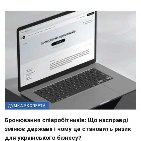
ДУМКА ЕКСПЕРТА
Бронювання співробітників: Що насправді
змінює держава і чому це становить ризик
для українського бізнесу?