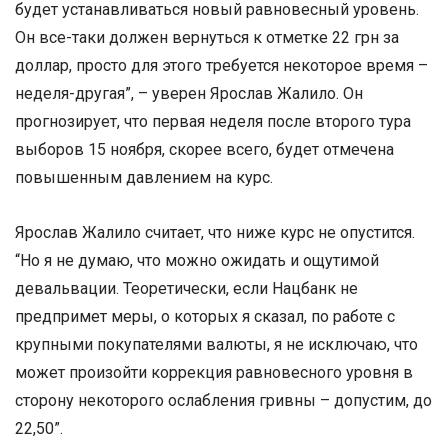
будет устанавливаться новый равновесный уровень.
Он все-таки должен вернуться к отметке 22 грн за
доллар, просто для этого требуется некоторое время –
неделя-другая”, – уверен Ярослав Жалило. Он
прогнозирует, что первая неделя после второго тура
выборов 15 ноября, скорее всего, будет отмечена
повышенным давлением на курс.
Ярослав Жалило считает, что ниже курс не опустится.
“Но я не думаю, что можно ожидать и ощутимой
девальвации. Теоретически, если Нацбанк не
предпримет меры, о которых я сказал, по работе с
крупными покупателями валюты, я не исключаю, что
может произойти коррекция равновесного уровня в
сторону некоторого ослабления гривны – допустим, до
22,50”.