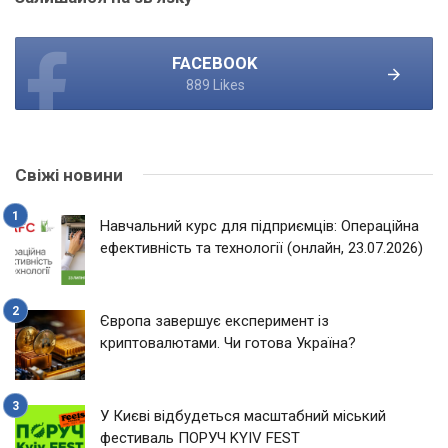
FACEBOOK
889 Likes
Свіжі новини
Навчальний курс для підприємців: Операційна
ефективність та технології (онлайн, 23.07.2026)
Європа завершує експеримент із
криптовалютами. Чи готова Україна?
У Києві відбудеться масштабний міський
фестиваль ПОРУЧ KYIV FEST