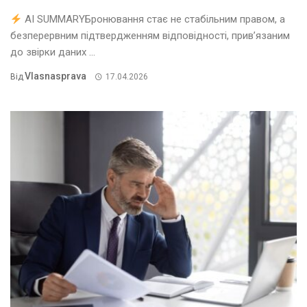
AI SUMMARYБронювання стає не стабільним правом, а
безперервним підтвердженням відповідності, прив’язаним
до звірки даних ...
Vlasnasprava
Від
17.04.2026