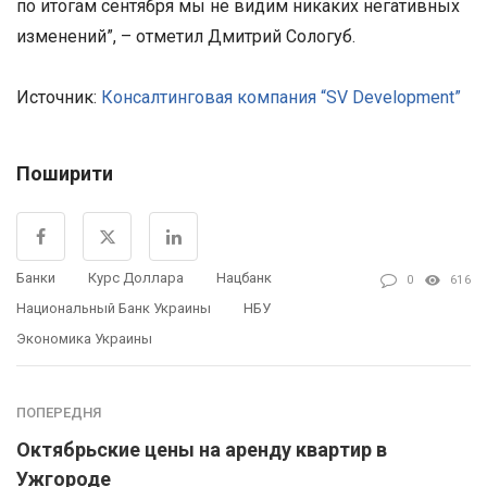
по итогам сентября мы не видим никаких негативных
изменений”, – отметил Дмитрий Сологуб.
Источник:
Консалтинговая компания “SV Development”
Поширити
Банки
Курс Доллара
Нацбанк
0
616
Национальный Банк Украины
НБУ
Экономика Украины
ПОПЕРЕДНЯ
Октябрьские цены на аренду квартир в
Ужгороде