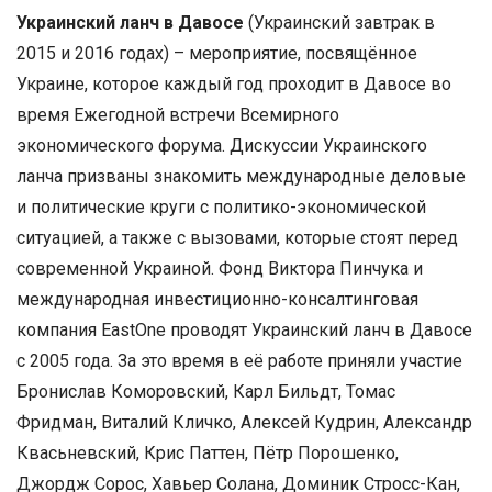
Украинский ланч в Давосе
(Украинский завтрак в
2015 и 2016 годах) – мероприятие, посвящённое
Украине, которое каждый год проходит в Давосе во
время Ежегодной встречи Всемирного
экономического форума. Дискуссии Украинского
ланча призваны знакомить международные деловые
и политические круги с политико-экономической
ситуацией, а также c вызовами, которые стоят перед
современной Украиной. Фонд Виктора Пинчука и
международная инвестиционно-консалтинговая
компания EastOne проводят Украинский ланч в Давосе
с 2005 года. За это время в её работе приняли участие
Бронислав Коморовский, Карл Бильдт, Томас
Фридман, Виталий Кличко, Алексей Кудрин, Александр
Квасьневский, Крис Паттен, Пётр Порошенко,
Джордж Сорос, Хавьер Солана, Доминик Стросс-Кан,