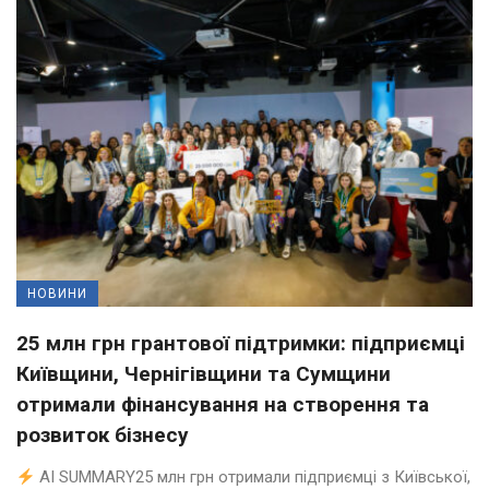
НОВИНИ
25 млн грн грантової підтримки: підприємці
Київщини, Чернігівщини та Сумщини
отримали фінансування на створення та
розвиток бізнесу
AI SUMMARY25 млн грн отримали підприємці з Київської,