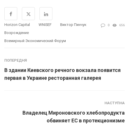
Horizon Capital
WNISEF
Виктор Пинчук
0
656
Возрождение
Всемирный Экономический Форум
ПОПЕРЕДНЯ
В здании Киевского речного вокзала появится
первая в Украине ресторанная галерея
НАСТУПНА
Владелец Мироновского хлебопродукта
обвиняет ЕС в протекционизме