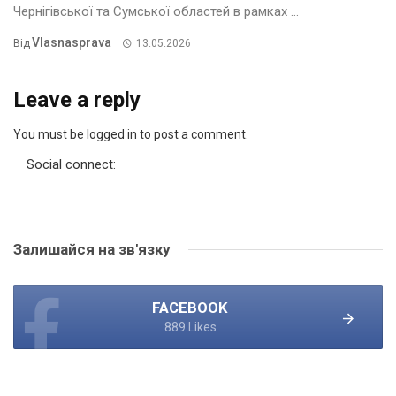
Чернігівської та Сумської областей в рамках ...
Vlasnasprava
Від
13.05.2026
Leave a reply
You must be logged in to post a comment.
Social connect:
Залишайся на зв'язку
FACEBOOK
889 Likes