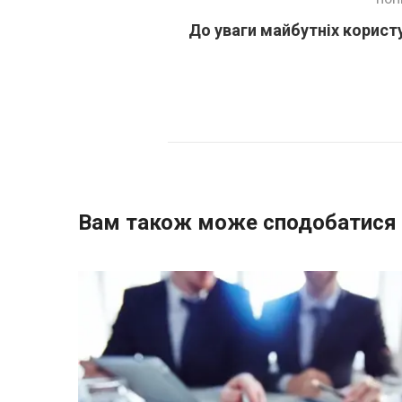
До уваги майбутніх корист
Вам також може сподобатися