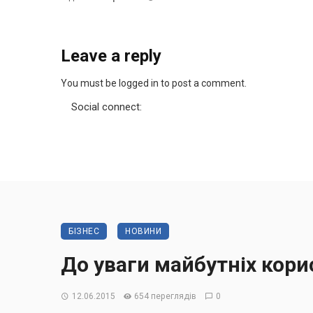
Leave a reply
You must be logged in to post a comment.
Social connect:
БІЗНЕС
НОВИНИ
До уваги майбутніх кори
12.06.2015
654 переглядів
0