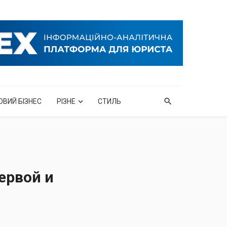
ОВИЙ БІЗНЕС
РІЗНЕ
СТИЛЬ
ервой и