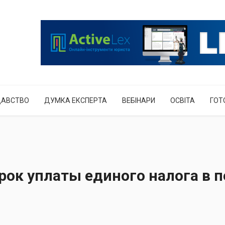
ДАВСТВО
ДУМКА ЕКСПЕРТА
ВЕБІНАРИ
ОСВІТА
ГОТ
рок уплаты единого налога в п