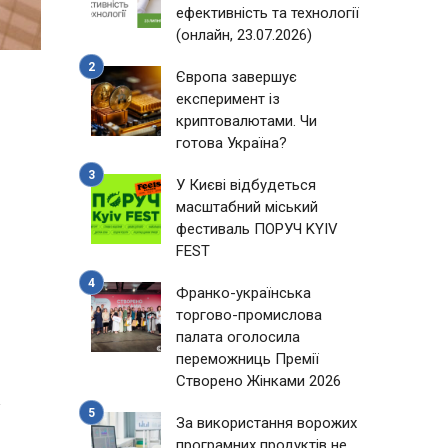
ефективність та технології
(онлайн, 23.07.2026)
Європа завершує
експеримент із
криптовалютами. Чи
готова Україна?
У Києві відбудеться
масштабний міський
фестиваль ПОРУЧ KYIV
FEST
Франко-українська
торгово-промислова
палата оголосила
переможниць Премії
1
Створено Жінками 2026
За використання ворожих
програмних продуктів не