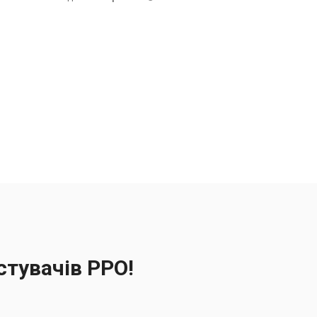
стувачів РРО!