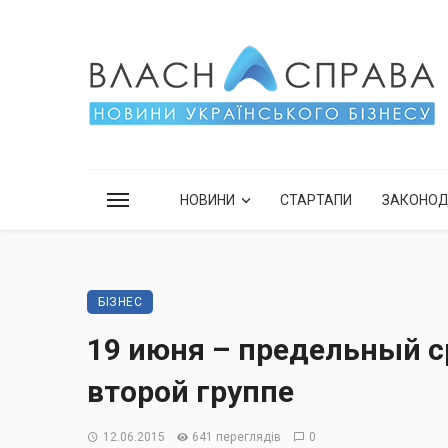
НОВИНИ
СТАРТАПИ
ЗАКОНО
БІЗНЕС
19 июня – предельный с
второй группе
12.06.2015
641 переглядів
0