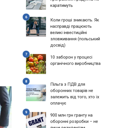
каратимуть
Коли гроші зникають. Як
насправді працюють
великі інвестиційні
зловживання (польський
досвід)
10 заборон у процесі
органічного виробництва
Пільга з ПДВ для
оборонних товарів не
залежить від того, хто їх
оплачує
900 млн грн гранту на
оборонні розробки – не
лише резидентам