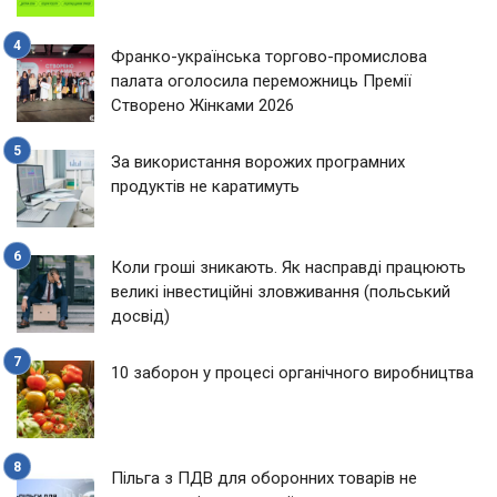
Франко-українська торгово-промислова
палата оголосила переможниць Премії
Створено Жінками 2026
За використання ворожих програмних
продуктів не каратимуть
Коли гроші зникають. Як насправді працюють
великі інвестиційні зловживання (польський
досвід)
10 заборон у процесі органічного виробництва
Пільга з ПДВ для оборонних товарів не