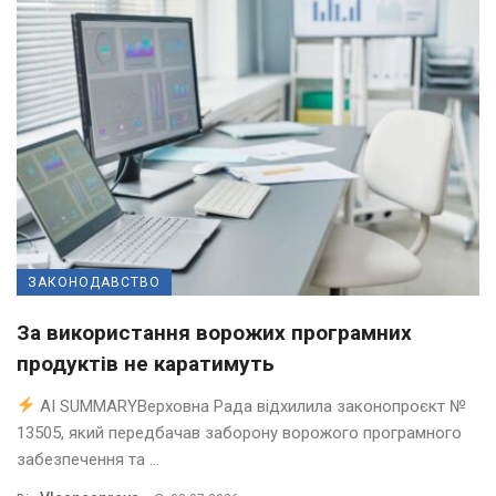
ЗАКОНОДАВСТВО
За використання ворожих програмних
продуктів не каратимуть
AI SUMMARYВерховна Рада відхилила законопроєкт №
13505, який передбачав заборону ворожого програмного
забезпечення та ...