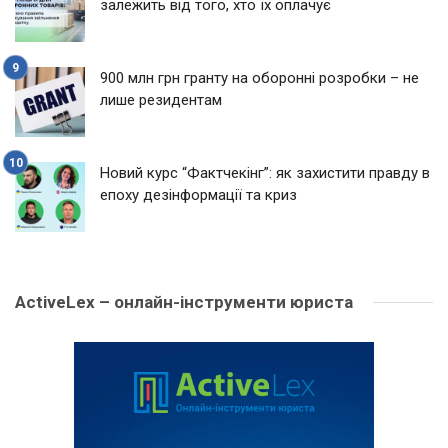
залежить від того, хто їх оплачує
900 млн грн гранту на оборонні розробки – не
лише резидентам
Новий курс “Фактчекінг”: як захистити правду в
епоху дезінформації та криз
ActiveLex – онлайн-інструменти юриста