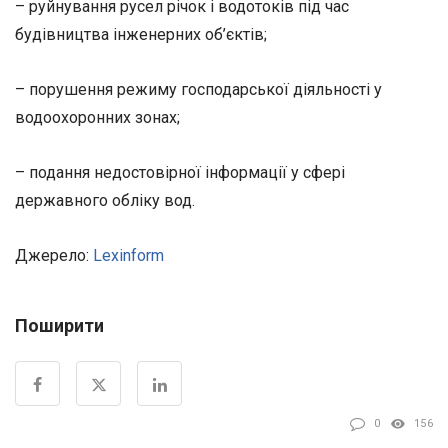
– руйнування русел річок і водотоків під час
будівництва інженерних об’єктів;
– порушення режиму господарської діяльності у
водоохоронних зонах;
– подання недостовірної інформації у сфері
державного обліку вод.
Джерело:
Lexinform
Поширити
0
156