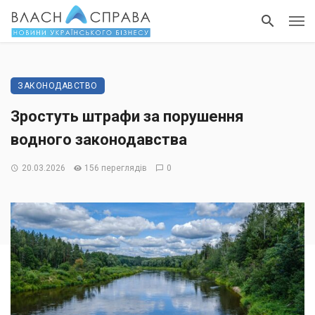
ЗАКОНОДАВСТВО
Зростуть штрафи за порушення
водного законодавства
20.03.2026
156 переглядів
0