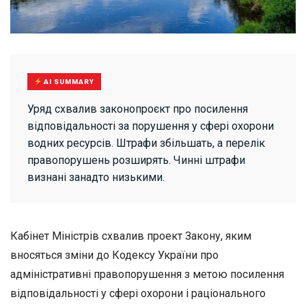
AI SUMMARY
Уряд схвалив законопроєкт про посилення
відповідальності за порушення у сфері охорони
водних ресурсів. Штрафи збільшать, а перелік
правопорушень розширять. Чинні штрафи
визнані занадто низькими.
Кабінет Міністрів схвалив проект Закону, яким
вносяться зміни до Кодексу України про
адміністративні правопорушення з метою посилення
відповідальності у сфері охорони і раціонального