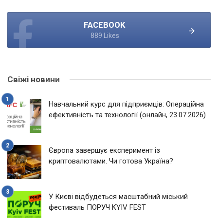
FACEBOOK
889 Likes
Свіжі новини
Навчальний курс для підприємців: Операційна
ефективність та технології (онлайн, 23.07.2026)
Європа завершує експеримент із
криптовалютами. Чи готова Україна?
У Києві відбудеться масштабний міський
фестиваль ПОРУЧ KYIV FEST