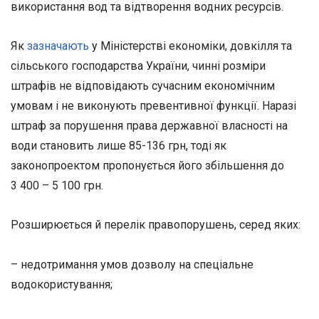
використання вод та відтворення водних ресурсів.
Як
зазначають
у Міністерстві економіки, довкілля та
сільського господарства України, чинні розміри
штрафів не відповідають сучасним економічним
умовам і не виконують превентивної функції. Наразі
штраф за порушення права державної власності на
води становить лише 85-136 грн, тоді як
законопроектом пропонується його збільшення до
3 400 – 5 100 грн.
Розширюється й перелік правопорушень, серед яких:
– недотримання умов дозволу на спеціальне
водокористування;