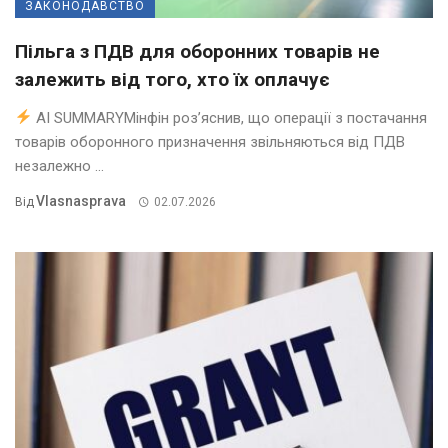
ЗАКОНОДАВСТВО
Пільга з ПДВ для оборонних товарів не
залежить від того, хто їх оплачує
AI SUMMARYМінфін роз’яснив, що операції з постачання
товарів оборонного призначення звільняються від ПДВ
незалежно ...
Vlasnasprava
Від
02.07.2026