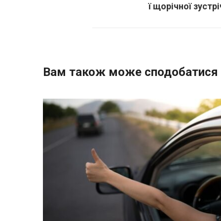
ї щорічної зустрі
Вам також може сподобатися