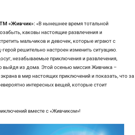
ТМ «Живчик»:
«В нынешнее время тотальной
озабыть, каковы настоящие развлечения и
третить мальчиков и девочек, которые играют с
д-герой решительно настроен изменить ситуацию.
осуг, незабываемые приключения и развлечения,
о выйдя из дома. Этой осенью миссия Живчика –
экрана в мир настоящих приключений и показать, что за
евероятно интересных вещей, которые стоит
иключений вместе с «Живчиком»!