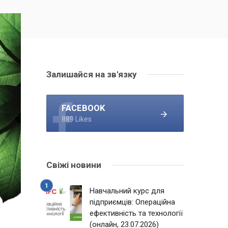
Залишайся на зв'язку
FACEBOOK
889 Likes
Свіжі новини
Навчальний курс для
підприємців: Операційна
ефективність та технології
(онлайн, 23.07.2026)