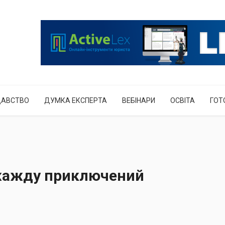
ДАВСТВО
ДУМКА ЕКСПЕРТА
ВЕБІНАРИ
ОСВІТА
ГОТ
жажду приключений