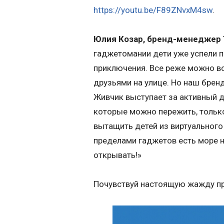
https://youtu.be/F89ZNvxM4sw
.
Юлия Козар, бренд-менеджер 
гаджетомании дети уже успели п
приключения. Все реже можно вс
друзьями на улице. Но наш брен
Живчик выступает за активный д
которые можно пережить, тольк
вытащить детей из виртуального 
пределами гаджетов есть море н
открывать!»
Почувствуй настоящую жажду пр