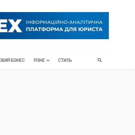
ОВИЙ БІЗНЕС
РІЗНЕ
СТИЛЬ