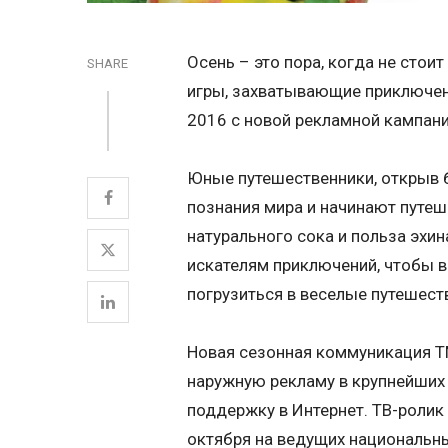
Осень – это пора, когда не стои
SHARE
игры, захватывающие приключени
2016 с новой рекламной кампан
Юные путешественники, открыв 
познания мира и начинают путеш
натурального сока и польза эхи
искателям приключений, чтобы 
погрузиться в веселые путешест
Новая сезонная коммуникация Т
наружную рекламу в крупнейших 
поддержку в Интернет. ТВ-ролик 
октября на ведущих национальны