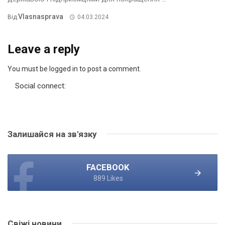
Vlasnasprava
Від
04.03.2024
Leave a reply
You must be logged in to post a comment.
Social connect:
Залишайся на зв'язку
FACEBOOK
889 Likes
Свіжі новини