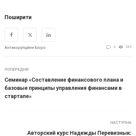
Поширити
0
542
Антикорупційне Бюро
ПОПЕРЕДНЯ
Семинар «Составление финансового плана и
базовые принципы управления финансами в
стартапе»
НАСТУПНА
Авторский курс Надежды Перевизнык: