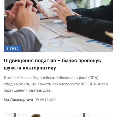
БІЗНЕС
Підвищення податків – бізнес пропонує
шукати альтернативу
Компанії-члени Європейської бізнес асоціації (ЄБА)
сподіваються, що замість законопроекту № 11416-д про
підвищення податків для ...
Vlasnasprava
Від
09.10.2024