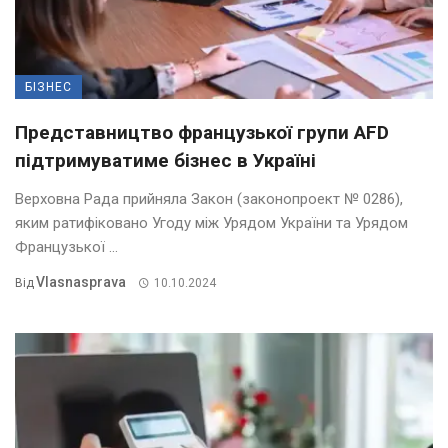
БІЗНЕС
Представництво французької групи AFD
підтримуватиме бізнес в Україні
Верховна Рада прийняла Закон (законопроект № 0286),
яким ратифіковано Угоду між Урядом України та Урядом
Французької ...
Vlasnasprava
Від
10.10.2024