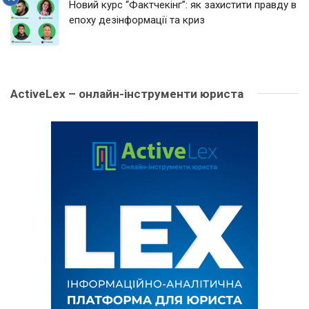
Новий курс “Фактчекінг”: як захистити правду в
епоху дезінформації та криз
ActiveLex – онлайн-інструменти юриста