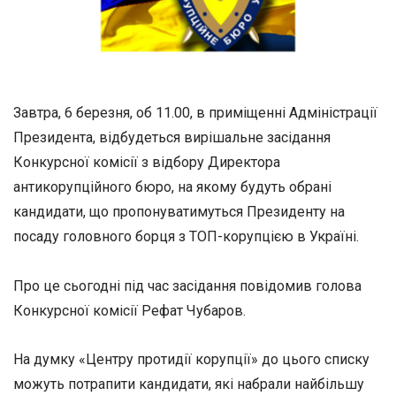
Завтра, 6 березня, об 11.00, в приміщенні Адміністрації
Президента, відбудеться вирішальне засідання
Конкурсної комісії з відбору Директора
антикорупційного бюро, на якому будуть обрані
кандидати, що пропонуватимуться Президенту на
посаду головного борця з ТОП-корупцією в Україні.
Про це сьогодні під час засідання повідомив голова
Конкурсної комісії Рефат Чубаров.
На думку «Центру протидії корупції» до цього списку
можуть потрапити кандидати, які набрали найбільшу