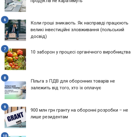
продуктів не каратимуть
Коли гроші зникають. Як насправді працюють
великі інвестиційні зловживання (польський
досвід)
10 заборон у процесі органічного виробництва
Пільга з ПДВ для оборонних товарів не
залежить від того, хто їх оплачує
900 млн грн гранту на оборонні розробки – не
лише резидентам