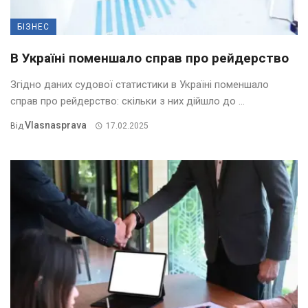
БІЗНЕС
В Україні поменшало справ про рейдерство
Згідно даних судової статистики в Україні поменшало
справ про рейдерство: скільки з них дійшло до ...
Vlasnasprava
Від
17.02.2025