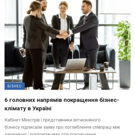
БІЗНЕС
6 головних напрямів покращення бізнес-
клімату в Україні
Кабінет Міністрів і представники вітчизняного
бізнесу підписали заяву про поглиблення співпраці між
державою і підприємцями для покращення ...