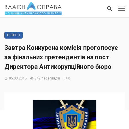
БІЗНЕС
Завтра Конкурсна комісія проголосує
за фінальних претендентів на пост
Директора Антикорупційного бюро
05.03.2015
542 переглядів
0