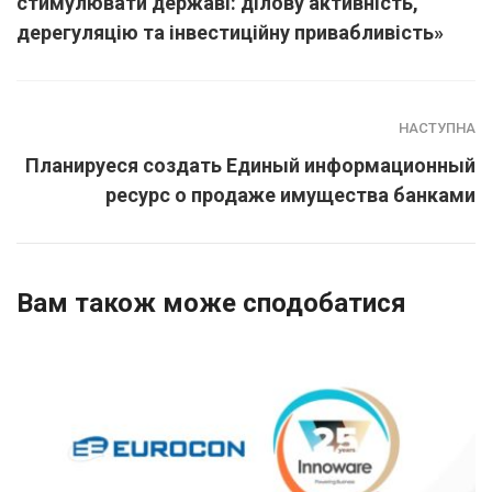
стимулювати державі: ділову активність,
дерегуляцію та інвестиційну привабливість»
НАСТУПНА
Планируеся создать Единый информационный
ресурс о продаже имущества банками
Вам також може сподобатися