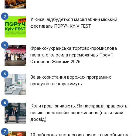
У Києві відбудеться масштабний міський
фестиваль ПОРУЧ KYIV FEST
Франко-українська торгово-промислова
палата оголосила переможниць Премії
Створено Жінками 2026
За використання ворожих програмних
продуктів не каратимуть
Коли гроші зникають. Як насправді працюють
великі інвестиційні зловживання (польський
досвід)
10 заборон у процесі органічного виробництва