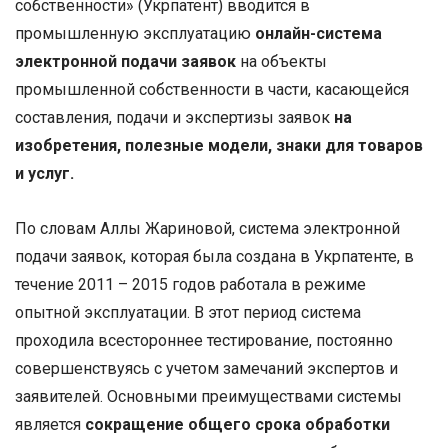
собственности» (Укрпатент) вводится в
промышленную эксплуатацию
онлайн-система
электронной подачи заявок
на объекты
промышленной собственности в части, касающейся
составления, подачи и экспертизы заявок
на
изобретения, полезные модели, знаки для товаров
и услуг.
По словам Аллы Жариновой, система электронной
подачи заявок, которая была создана в Укрпатенте, в
течение 2011 – 2015 годов работала в режиме
опытной эксплуатации. В этот период система
проходила всестороннее тестирование, постоянно
совершенствуясь с учетом замечаний экспертов и
заявителей. Основными преимуществами системы
является
сокращение общего срока обработки