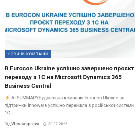
НОВИНИ КОМПАНІЙ
В Eurocon Ukraine успішно завершено проєкт
переходу з 1С на Microsoft Dynamics 365
Business Central
AI SUMMARYБудівельна компанія Eurocon Ukraine за
підтримки Innoware успішно перейшла з російської системи
1С ...
Vlasnasprava
Від
30.07.2026