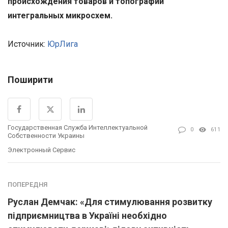
происхождения товаров и топографии
интегральных микросхем.
Источник:
ЮрЛига
Поширити
Государственная Служба Интеллектуальной
0
611
Собственности Украины
Электронный Сервис
ПОПЕРЕДНЯ
Руслан Демчак: «Для стимулювання розвитку
підприємництва в Україні необхідно