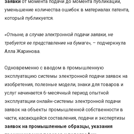
заявки
от момента подачи до момента публикации,
уменьшение количества ошибок в материалах патента,
который публикуется.
«Отныне, в случае электронной подачи заявки, не
требуется ее представление на бумаге»,
– подчеркнула
Алла Жаринова.
Одновременно с вводом в промышленную
эксплуатацию системы электронной подачи заявок на
изобретения, полезные модели, знаки для товаров и
услуг начинается 6-месячный период опытной
эксплуатации онлайн-системы электронной подачи
заявок на объекты промышленной собственности в
части, касающейся составления, подачи и экспертизы
заявок
на промышленные образцы, указания