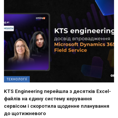
ТЕХНОЛОГІЇ
KTS Engineering перейшла з десятків Excel-
файлів на єдину систему керування
сервісом і скоротила щоденне планування
до щотижневого