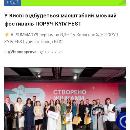
ПОДІЇ
У Києві відбудеться масштабний міський
фестиваль ПОРУЧ KYIV FEST
AI SUMMARY9 серпня на ВДНГ у Києві пройде ПОРУЧ
KYIV FEST для інтеграції ВПО ...
Vlasnasprava
Від
13.07.2026