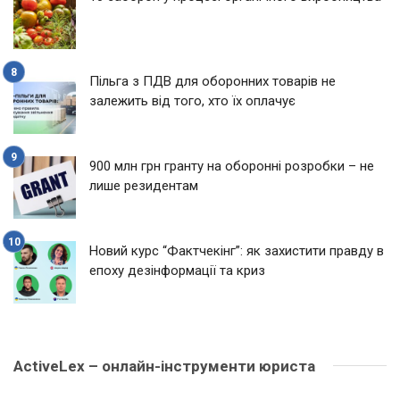
Пільга з ПДВ для оборонних товарів не
залежить від того, хто їх оплачує
900 млн грн гранту на оборонні розробки – не
лише резидентам
Новий курс “Фактчекінг”: як захистити правду в
епоху дезінформації та криз
ActiveLex – онлайн-інструменти юриста