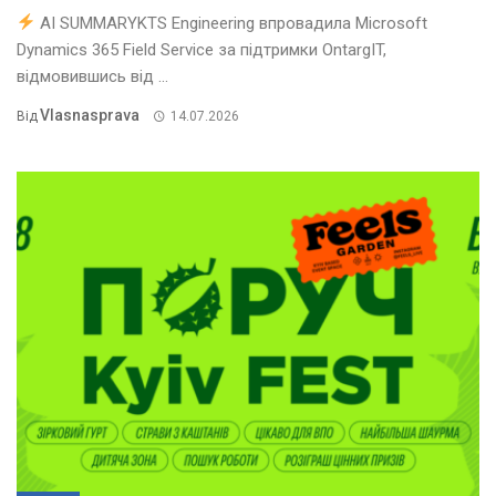
AI SUMMARYKTS Engineering впровадила Microsoft
Dynamics 365 Field Service за підтримки OntargIT,
відмовившись від ...
Vlasnasprava
Від
14.07.2026