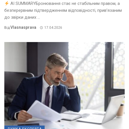
AI SUMMARYБронювання стає не стабільним правом, а
безперервним підтвердженням відповідності, прив’язаним
до звірки даних ...
Vlasnasprava
Від
17.04.2026
ДУМКА ЕКСПЕРТА