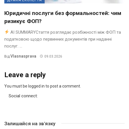
Юридичні послуги без формальностей: чим
ризикує ФОП?
AI SUMMARYСтаття розглядає розбіжності між ФОП та
податковою щодо первинних документів при наданні
послуг. ...
Vlasnasprava
Від
09.03.2026
Leave a reply
You must be logged in to post a comment.
Social connect:
Залишайся на зв'язку