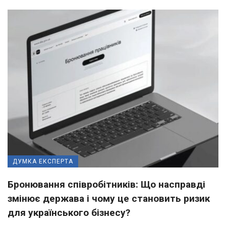
ДУМКА ЕКСПЕРТА
Бронювання співробітників: Що насправді
змінює держава і чому це становить ризик
для українського бізнесу?