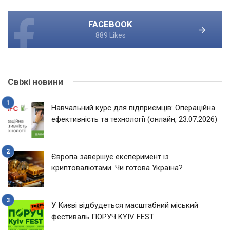
FACEBOOK
889 Likes
Свіжі новини
Навчальний курс для підприємців: Операційна
ефективність та технології (онлайн, 23.07.2026)
Європа завершує експеримент із
криптовалютами. Чи готова Україна?
У Києві відбудеться масштабний міський
фестиваль ПОРУЧ KYIV FEST