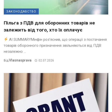
ЗАКОНОДАВСТВО
Пільга з ПДВ для оборонних товарів не
залежить від того, хто їх оплачує
AI SUMMARYМінфін роз’яснив, що операції з постачання
товарів оборонного призначення звільняються від ПДВ
незалежно ...
Vlasnasprava
Від
02.07.2026