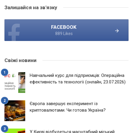
Залишайся на зв'язку
FACEBOOK
889 Likes
Свіжі новини
Навчальний курс для підприємців: Операційна
ефективність та технології (онлайн, 23.07.2026)
Європа завершує експеримент із
криптовалютами. Чи готова Україна?
У Києві відбудеться масштабний міський