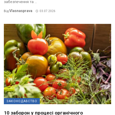
забезпечення та ...
Vlasnasprava
Від
03.07.2026
ЗАКОНОДАВСТВО
10 заборон у процесі органічного