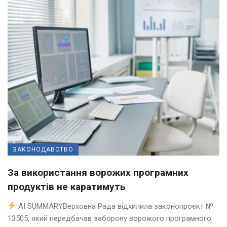
ЗАКОНОДАВСТВО
За використання ворожих програмних
продуктів не каратимуть
AI SUMMARYВерховна Рада відхилила законопроєкт №
13505, який передбачав заборону ворожого програмного