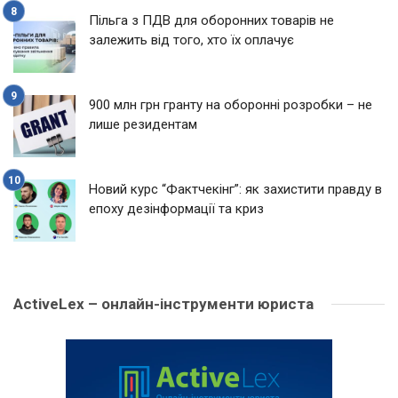
Пільга з ПДВ для оборонних товарів не
залежить від того, хто їх оплачує
900 млн грн гранту на оборонні розробки – не
лише резидентам
Новий курс “Фактчекінг”: як захистити правду в
епоху дезінформації та криз
ActiveLex – онлайн-інструменти юриста