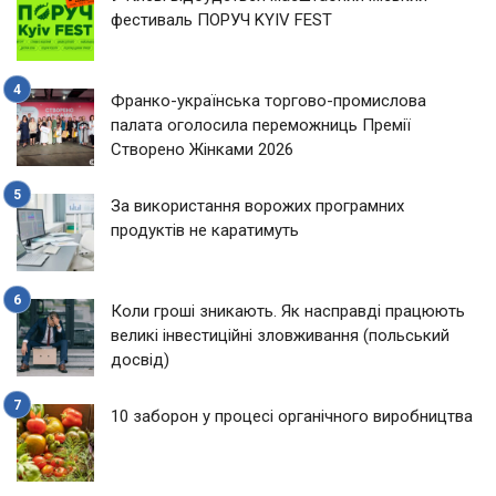
фестиваль ПОРУЧ KYIV FEST
Франко-українська торгово-промислова
палата оголосила переможниць Премії
Створено Жінками 2026
За використання ворожих програмних
продуктів не каратимуть
Коли гроші зникають. Як насправді працюють
великі інвестиційні зловживання (польський
досвід)
10 заборон у процесі органічного виробництва