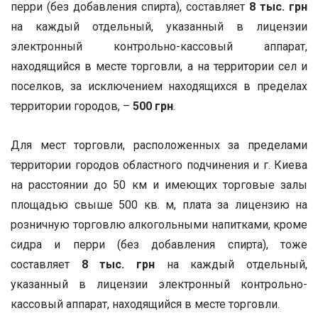
перри (без добавления спирта), составляет
8 тыс. грн
на каждый отдельный, указанный в лицензии
электронный контрольно-кассовый аппарат,
находящийся в месте торговли, а на территории сел и
поселков, за исключением находящихся в пределах
территории городов, –
500 грн
.
Для мест торговли, расположенных за пределами
территории городов областного подчинения и г. Киева
на расстоянии до 50 км и имеющих торговые залы
площадью свыше 500 кв. м, плата за лицензию на
розничную торговлю алкогольными напитками, кроме
сидра и перри (без добавления спирта), тоже
составляет
8 тыс. грн
на каждый отдельный,
указанный в лицензии электронный контрольно-
кассовый аппарат, находящийся в месте торговли.