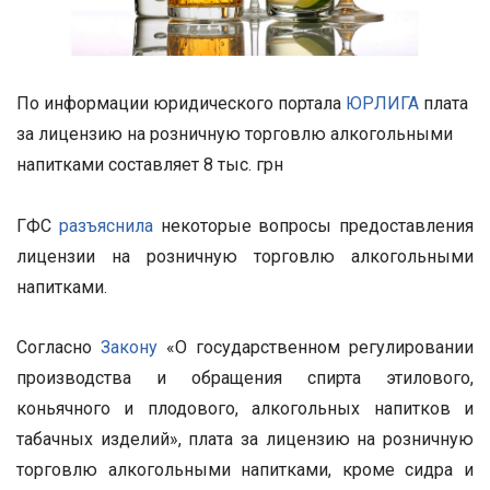
По информации юридического портала
ЮРЛИГА
плата
за лицензию на розничную торговлю алкогольными
напитками составляет 8 тыс. грн
ГФС
разъяснила
некоторые вопросы предоставления
лицензии на розничную торговлю алкогольными
напитками.
Согласно
Закону
«О государственном регулировании
производства и обращения спирта этилового,
коньячного и плодового, алкогольных напитков и
табачных изделий», плата за лицензию на розничную
торговлю алкогольными напитками, кроме сидра и