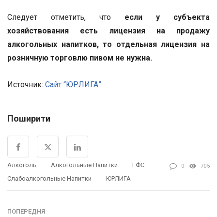
Следует отметить, что
если у субъекта
хозяйствования есть лицензия на продажу
алкогольных напитков, то отдельная лицензия на
розничную торговлю пивом не нужна.
Источник:
Сайт “ЮРЛИГА”
Поширити
Алкоголь
Алкогольные Напитки
ГФС
0
705
Слабоалкогольные Напитки
ЮРЛИГА
ПОПЕРЕДНЯ