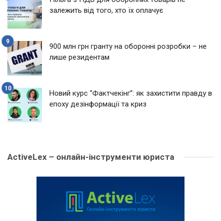
залежить від того, хто їх оплачує
900 млн грн гранту на оборонні розробки – не
лише резидентам
Новий курс “Фактчекінг”: як захистити правду в
епоху дезінформації та криз
ActiveLex – онлайн-інструменти юриста