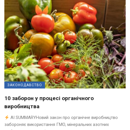
ЗАКОНОДАВСТВО
10 заборон у процесі органічного
виробництва
AI SUMMARYНовий закон про органічне виробництво
забороняє використання ГМО, мінеральних азотних