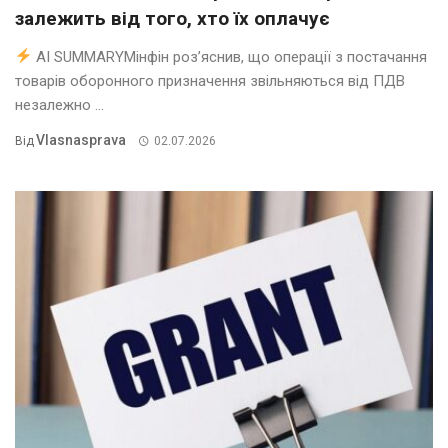
залежить від того, хто їх оплачує
AI SUMMARYМінфін роз’яснив, що операції з постачання
товарів оборонного призначення звільняються від ПДВ
незалежно ...
Vlasnasprava
Від
02.07.2026