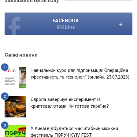
Залишайся на зв'язку
FACEBOOK
889 Likes
Свіжі новини
Навчальний курс для підприємців: Операційна
ефективність та технології (онлайн, 23.07.2026)
Європа завершує експеримент із
криптовалютами. Чи готова Україна?
У Києві відбудеться масштабний міський
фестиваль ПОРУЧ KYIV FEST