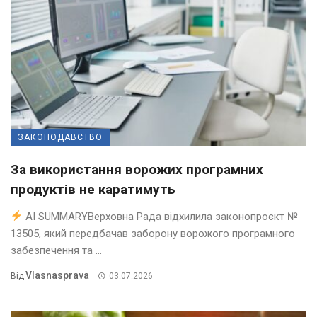
ЗАКОНОДАВСТВО
За використання ворожих програмних
продуктів не каратимуть
AI SUMMARYВерховна Рада відхилила законопроєкт №
13505, який передбачав заборону ворожого програмного
забезпечення та ...
Vlasnasprava
Від
03.07.2026