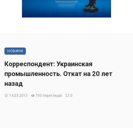
НОВИНИ
Корреспондент: Украинская
промышленность. Откат на 20 лет
назад
14.03.2015
793 переглядів
0