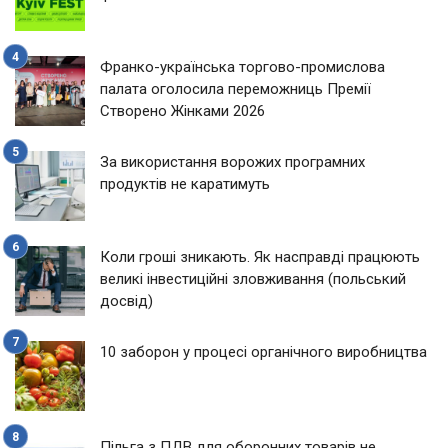
Франко-українська торгово-промислова
палата оголосила переможниць Премії
Створено Жінками 2026
За використання ворожих програмних
продуктів не каратимуть
Коли гроші зникають. Як насправді працюють
великі інвестиційні зловживання (польський
досвід)
10 заборон у процесі органічного виробництва
Пільга з ПДВ для оборонних товарів не