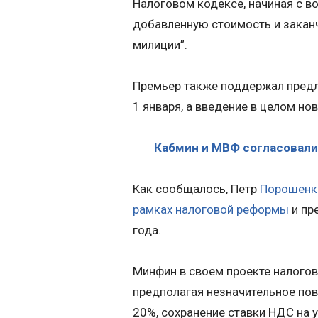
Налоговом кодексе, начиная с в
добавленную стоимость и закан
милиции”.
Премьер также поддержал предл
1 января, а введение в целом но
Кабмин и МВФ согласовали
Как сообщалось, Петр
Порошенко
рамках налоговой реформы
и пр
года.
Минфин в своем проекте налогов
предполагая незначительное по
20%, сохранение ставки НДС на 