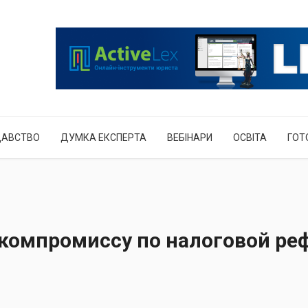
ДАВСТВО
ДУМКА ЕКСПЕРТА
ВЕБІНАРИ
ОСВІТА
ГОТ
 компромиссу по налоговой ре