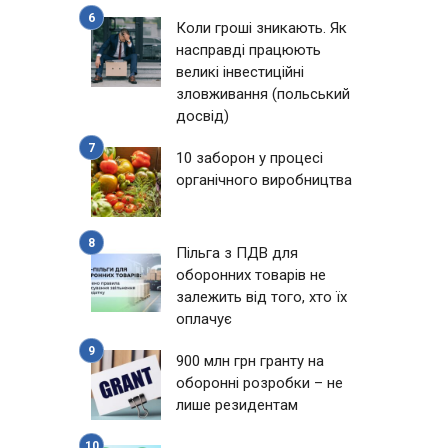
Коли гроші зникають. Як
насправді працюють
великі інвестиційні
зловживання (польський
досвід)
10 заборон у процесі
органічного виробництва
Пільга з ПДВ для
оборонних товарів не
залежить від того, хто їх
оплачує
900 млн грн гранту на
оборонні розробки – не
лише резидентам