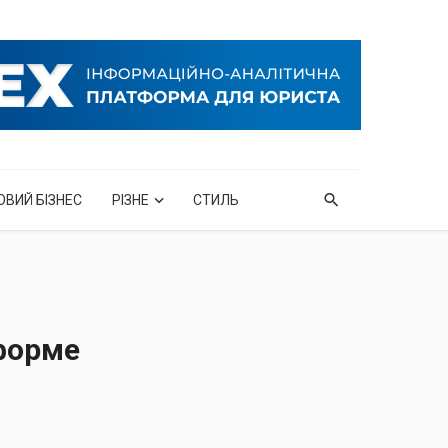
ОВИЙ БІЗНЕС
РІЗНЕ
СТИЛЬ
форме