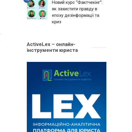
Новий курс “Фактчекінг”:
як захистити правду в
епоху дезінформації та
криз
4
ActiveLex – онлайн-
інструменти юриста