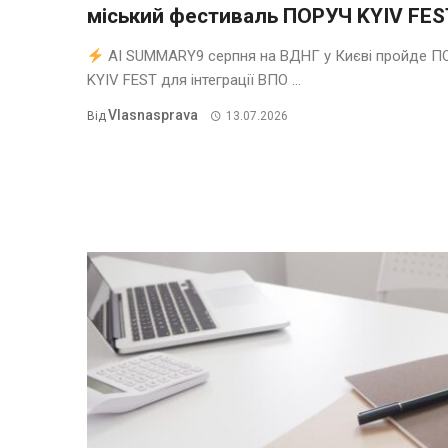
міський фестиваль ПОРУЧ KYIV FES
AI SUMMARY9 серпня на ВДНГ у Києві пройде П
KYIV FEST для інтеграції ВПО ...
Vlasnasprava
Від
13.07.2026