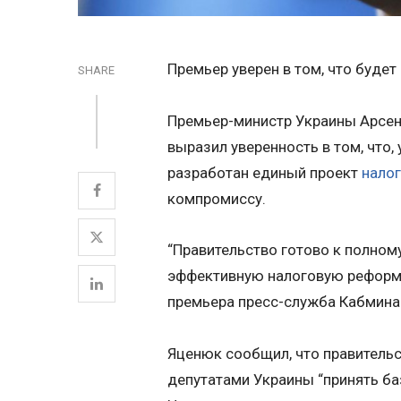
Премьер уверен в том, что буде
SHARE
Премьер-министр Украины Арсен
выразил уверенность в том, что
разработан единый проект
нало
компромиссу.
“Правительство готово к полном
эффективную налоговую реформу
премьера пресс-служба Кабмина
Яценюк сообщил, что правитель
депутатами Украины “принять б