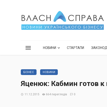
НОВИНИ
СТАРТАПИ
ЗАКОНО
БІЗНЕС
НОВИНИ
Яценюк: Кабмин готов к
11.12.2015
664 переглядів
0