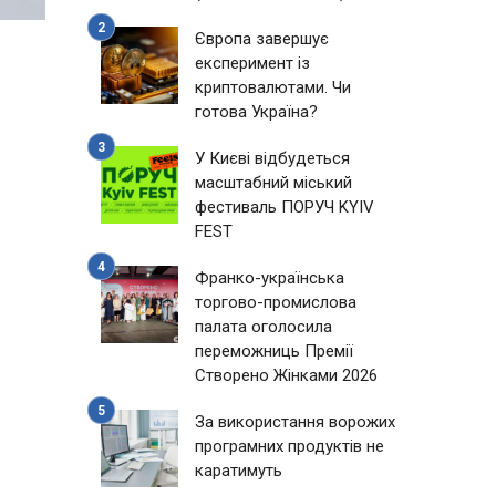
Європа завершує
експеримент із
криптовалютами. Чи
готова Україна?
У Києві відбудеться
масштабний міський
фестиваль ПОРУЧ KYIV
FEST
Франко-українська
торгово-промислова
палата оголосила
переможниць Премії
Створено Жінками 2026
За використання ворожих
програмних продуктів не
каратимуть