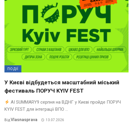
ПОДІЇ
У Києві відбудеться масштабний міський
фестиваль ПОРУЧ KYIV FEST
AI SUMMARY9 серпня на ВДНГ у Києві пройде ПОРУЧ
KYIV FEST для інтеграції ВПО ...
Vlasnasprava
Від
13.07.2026