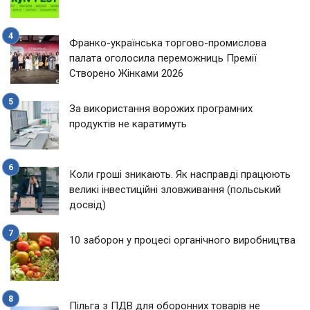
Франко-українська торгово-промислова
палата оголосила переможниць Премії
Створено Жінками 2026
За використання ворожих програмних
продуктів не каратимуть
Коли гроші зникають. Як насправді працюють
великі інвестиційні зловживання (польський
досвід)
10 заборон у процесі органічного виробництва
Пільга з ПДВ для оборонних товарів не