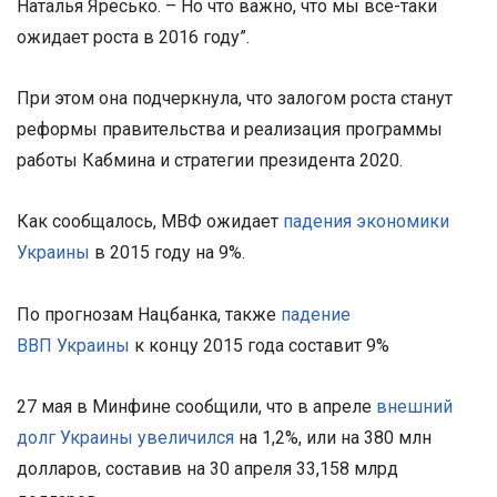
Наталья Яресько. – Но что важно, что мы все-таки
ожидает роста в 2016 году”.
При этом она подчеркнула, что залогом роста станут
реформы правительства и реализация программы
работы Кабмина и стратегии президента 2020.
Как сообщалось, МВФ ожидает
падения экономики
Украины
в 2015 году на 9%.
По прогнозам Нацбанка, также
падение
ВВП
Украины
к концу 2015 года составит 9%
27 мая в Минфине сообщили, что в апреле
внешний
долг Украины увеличился
на 1,2%, или на 380 млн
долларов, составив на 30 апреля 33,158 млрд