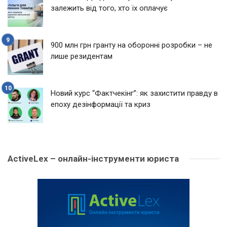
залежить від того, хто їх оплачує
900 млн грн гранту на оборонні розробки – не
лише резидентам
Новий курс “Фактчекінг”: як захистити правду в
епоху дезінформації та криз
ActiveLex – онлайн-інструменти юриста