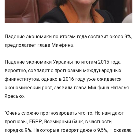
Падение экономики по итогам года составит около 9%,
предполагает глава Минфина.
Падение экономики Украины по итогам 2015 года,
вероятно, совпадет с прогнозами международных
фининститутов, однако в 2016 году уже ожидается
экономический рост, заявила глава Минфина Наталья
Яресько.
“Очень сложно прогнозировать что-то. Но нам дают
прогнозы, ЕБРР, Всемирный банк, в частности,
порядка 9%. Некоторые говорят даже о 9,5%, – сказала