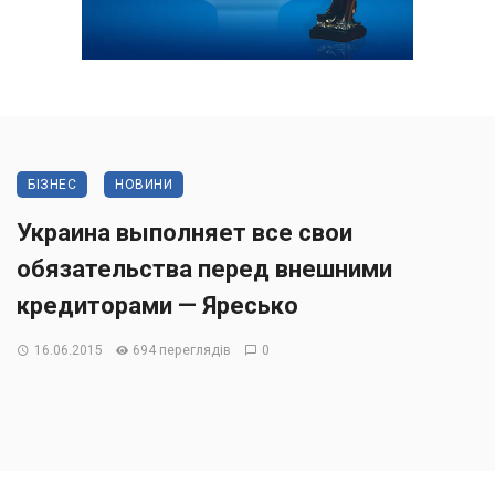
БІЗНЕС
НОВИНИ
Украина выполняет все свои
обязательства перед внешними
кредиторами — Яресько
16.06.2015
694 переглядів
0