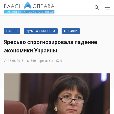
БІЗНЕС
ДУМКА ЕКСПЕРТА
НОВИНИ
Яресько спрогнозировала падение
экономики Украины
16.06.2015
660 переглядів
0