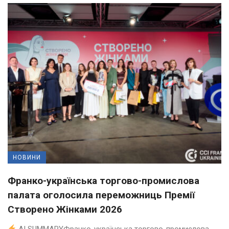
НОВИНИ
Франко-українська торгово-промислова
палата оголосила переможниць Премії
Створено Жінками 2026
AI SUMMARYФранко-українська торгово-промислова