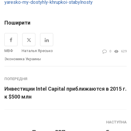
yaresko-my-dostyhly-khrupkoi-stabylnosty
Поширити
МВФ
Наталья Яресько
0
629
Экономика Украины
ПОПЕРЕДНЯ
Инвестиции Intel Capital приближаются в 2015 г.
к $500 млн
НАСТУПНА