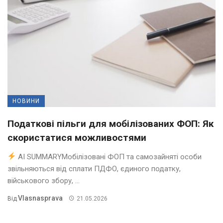
НОВИНИ
Податкові пільги для мобілізованих ФОП: Як
скористатися можливостями
AI SUMMARYМобілізовані ФОП та самозайняті особи
звільняються від сплати ПДФО, єдиного податку,
військового збору, ...
Vlasnasprava
Від
21.05.2026