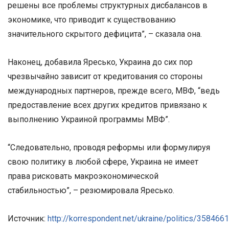
решены все проблемы структурных дисбалансов в
экономике, что приводит к существованию
значительного скрытого дефицита”, – сказала она.
Наконец, добавила Яресько, Украина до сих пор
чрезвычайно зависит от кредитования со стороны
международных партнеров, прежде всего, МВФ, “ведь
предоставление всех других кредитов привязано к
выполнению Украиной программы МВФ”.
“Следовательно, проводя реформы или формулируя
свою политику в любой сфере, Украина не имеет
права рисковать макроэкономической
стабильностью”, – резюмировала Яресько.
Источник:
http://korrespondent.net/ukraine/politics/3584661