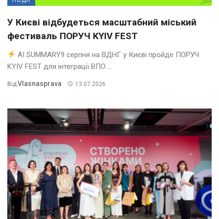
У Києві відбудеться масштабний міський
фестиваль ПОРУЧ KYIV FEST
AI SUMMARY9 серпня на ВДНГ у Києві пройде ПОРУЧ
KYIV FEST для інтеграції ВПО ...
Vlasnasprava
Від
13.07.2026