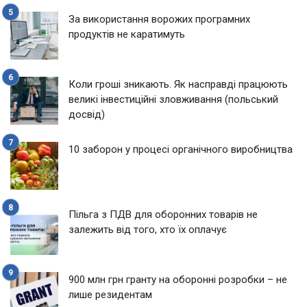
За використання ворожих програмних
продуктів не каратимуть
Коли гроші зникають. Як насправді працюють
великі інвестиційні зловживання (польський
досвід)
10 заборон у процесі органічного виробництва
Пільга з ПДВ для оборонних товарів не
залежить від того, хто їх оплачує
900 млн грн гранту на оборонні розробки – не
лише резидентам