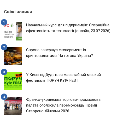
Свіжі новини
Навчальний курс для підприємців: Операційна
ефективність та технології (онлайн, 23.07.2026)
Європа завершує експеримент із
криптовалютами. Чи готова Україна?
У Києві відбудеться масштабний міський
фестиваль ПОРУЧ KYIV FEST
Франко-українська торгово-промислова
палата оголосила переможниць Премії
Створено Жінками 2026