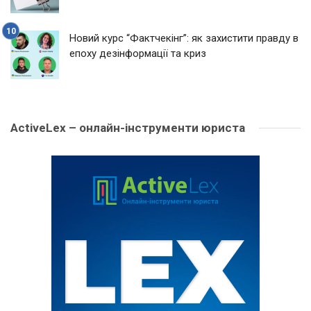
Новий курс “Фактчекінг”: як захистити правду в
епоху дезінформації та криз
ActiveLex – онлайн-інструменти юриста