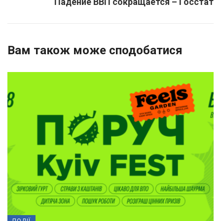
Падение ВВП сокращается – Госстат
Вам також може сподобатися
ПОДІЇ