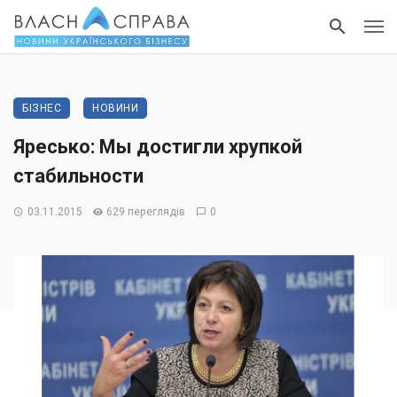
БІЗНЕС
НОВИНИ
Яресько: Мы достигли хрупкой
стабильности
03.11.2015
629 переглядів
0