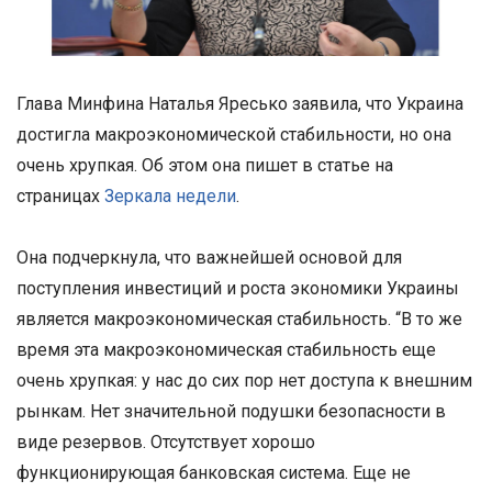
Глава Минфина Наталья Яресько заявила, что Украина
достигла макроэкономической стабильности, но она
очень хрупкая. Об этом она пишет в статье на
страницах
Зеркала недели
.
Она подчеркнула, что важнейшей основой для
поступления инвестиций и роста экономики Украины
является макроэкономическая стабильность. “В то же
время эта макроэкономическая стабильность еще
очень хрупкая: у нас до сих пор нет доступа к внешним
рынкам. Нет значительной подушки безопасности в
виде резервов. Отсутствует хорошо
функционирующая банковская система. Еще не