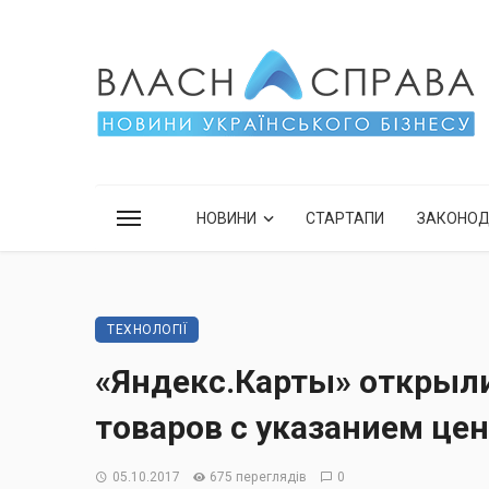
НОВИНИ
СТАРТАПИ
ЗАКОНО
ТЕХНОЛОГІЇ
«Яндекс.Карты» открыл
товаров с указанием це
05.10.2017
675 переглядів
0