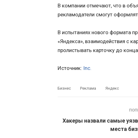
В компании отмечают, что в объ
рекламодатели смогут оформлят
В испытаниях нового формата пр
«Яндекса», взаимодействия с ка
пролистывать карточку до конца
Источник:
Inc.
Бизнес
Реклама
Яндекс
ПОП
Хакеры назвали самые уяз
места биз