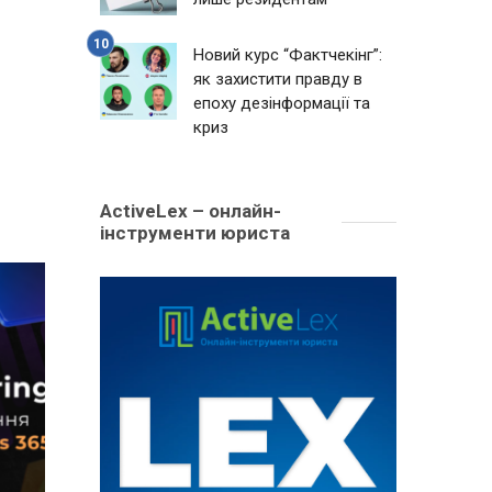
Новий курс “Фактчекінг”:
як захистити правду в
епоху дезінформації та
криз
ActiveLex – онлайн-
інструменти юриста