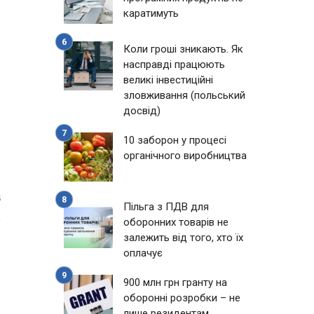
каратимуть
Коли гроші зникають. Як
насправді працюють
великі інвестиційні
зловживання (польський
досвід)
10 заборон у процесі
органічного виробництва
5
Пільга з ПДВ для
оборонних товарів не
залежить від того, хто їх
оплачує
900 млн грн гранту на
оборонні розробки – не
лише резидентам