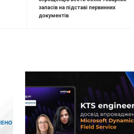
запасів на підставі первинних
документів