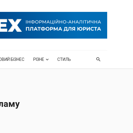
ОВИЙ БІЗНЕС
РІЗНЕ
СТИЛЬ
ламу