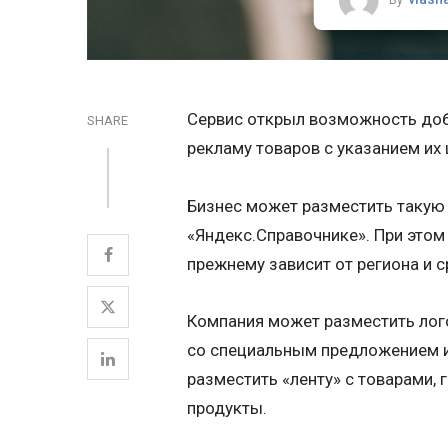
Сервис открыл возможность доб
SHARE
рекламу товаров с указанием их 
Бизнес может разместить такую 
«Яндекс.Справочнике». При этом 
прежнему зависит от региона и 
Компания может разместить лого
со специальным предложением и 
разместить «ленту» с товарами,
продукты.