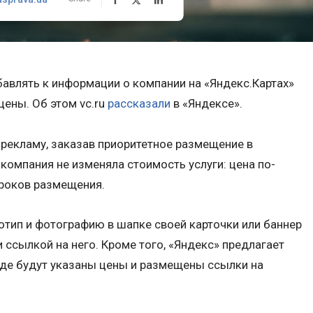
авлять к информации о компании на «Яндекс.Картах»
цены. Об этом vc.ru
рассказали
в «Яндексе».
рекламу, заказав приоритетное размещение в
компания не изменяла стоимость услуги: цена по-
сроков размещения.
тип и фотографию в шапке своей карточки или баннер
ссылкой на него. Кроме того, «Яндекс» предлагает
 где будут указаны цены и размещены ссылки на