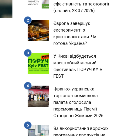
ефективність та технології
(онлайн, 23.07.2026)
Європа завершує
експеримент із
криптовалютами. Чи
готова Україна?
У Києві відбудеться
масштабний міський
фестиваль ПОРУЧ KYIV
FEST
Франко-українська
торгово-промислова
палата оголосила
переможниць Премії
Створено Жінками 2026
За використання ворожих
програмних продуктів не