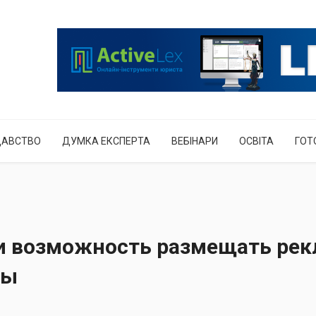
ДАВСТВО
ДУМКА ЕКСПЕРТА
ВЕБІНАРИ
ОСВІТА
ГОТ
и возможность размещать рек
ны