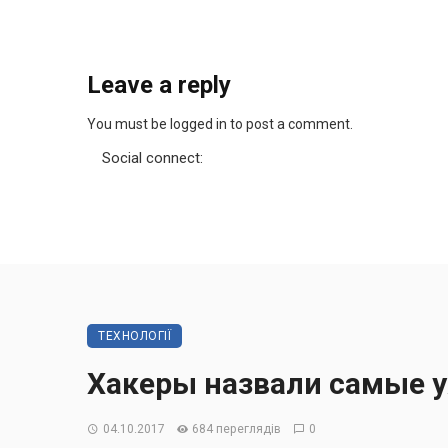
Leave a reply
You must be logged in to post a comment.
Social connect:
ТЕХНОЛОГІЇ
Хакеры назвали самые 
04.10.2017
684 переглядів
0