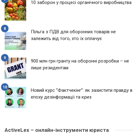
10 заборон у процесі органічного виробництва
Пільга з ПДВ для оборонних товарів не
залежить від того, хто їх оплачує
900 млн грн гранту на оборонні розробки – не
лише резидентам
Новий курс “Фактчекінг”: як захистити правду в
епоху дезінформації та криз
ActiveLex – онлайн-інструменти юриста