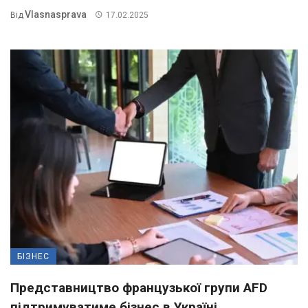
Vlasnasprava
Від
17.02.2025
БІЗНЕС
Представництво французької групи AFD
підтримуватиме бізнес в Україні