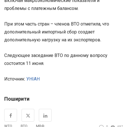
включая макроэкономические показатели и
проблемы с платежным балансом.
При этом часть стран – членов ВТО отметила, что
дополнительный импортный сбор создает
дополнительную нагрузку на их экспортеров.
Следующее заседание ВТО по данному вопросу
состоится 11 июня.
Источник:
УНІАН
Поширити
WTO
ВТО
МВФ
0
697