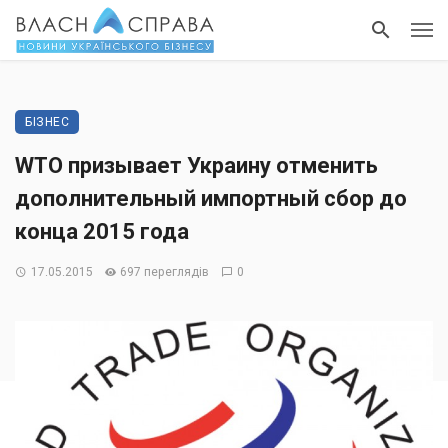
БІЗНЕС
WTO призывает Украину отменить
дополнительный импортный сбор до
конца 2015 года
17.05.2015
697 переглядів
0