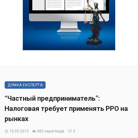
ДУМКА ЕКСПЕРТА
“Частный предприниматель”:
Налоговая требует применять РРО на
рынках
16.05.2015
682 переглядів
0