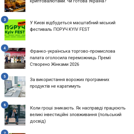
криптовалютами. Чи готова Україна?
У Києві відбудеться масштабний міський
фестиваль ПОРУЧ KYIV FEST
Франко-українська торгово-промислова
палата оголосила переможниць Премії
Створено Жінками 2026
За використання ворожих програмних
продуктів не каратимуть
Коли гроші зникають. Як насправді працюють
великі інвестиційні зловживання (польський
досвід)