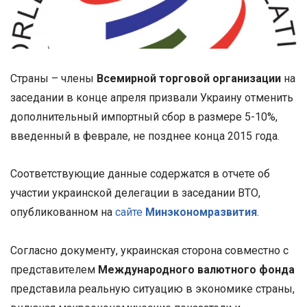
Страны – члены
Всемирной торговой организации
на
заседании в конце апреля призвали Украину отменить
дополнительный импортный сбор в размере 5-10%,
введенный в феврале, не позднее конца 2015 года.
Соответствующие данные содержатся в отчете об
участии украинской делегации в заседании ВТО,
опубликованном на
сайте
Минэкономразвития
.
Согласно документу, украинская сторона совместно с
представителем
Международного валютного фонда
представила реальную ситуацию в экономике страны,