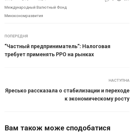
Международный Валютный Фонд
Минэкономразвития
ПОПЕРЕДНЯ
“Частный предприниматель”: Налоговая
требует применять РРО на рынках
НАСТУПНА
Яресько рассказала о стабилизации и переходе
к экономическому росту
Вам також може сподобатися