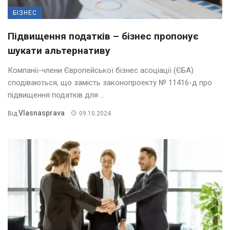
БІЗНЕС
Підвищення податків – бізнес пропонує
шукати альтернативу
Компанії-члени Європейської бізнес асоціації (ЄБА)
сподіваються, що замість законопроекту № 11416-д про
підвищення податків для ...
Vlasnasprava
Від
09.10.2024