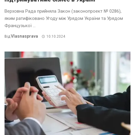
Верховна Рада прийняла Закон (законопроект № 0286),
яким ратифіковано Угоду між Урядом України та Урядом
Французької ...
Vlasnasprava
Від
10.10.2024