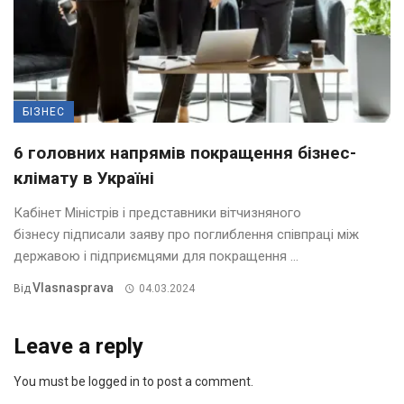
БІЗНЕС
6 головних напрямів покращення бізнес-
клімату в Україні
Кабінет Міністрів і представники вітчизняного
бізнесу підписали заяву про поглиблення співпраці між
державою і підприємцями для покращення ...
Vlasnasprava
Від
04.03.2024
Leave a reply
You must be logged in to post a comment.