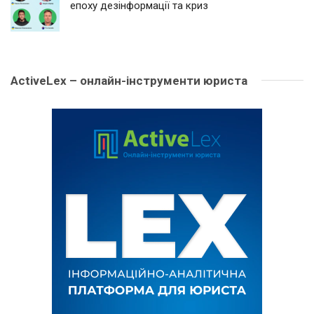
епоху дезінформації та криз
ActiveLex – онлайн-інструменти юриста