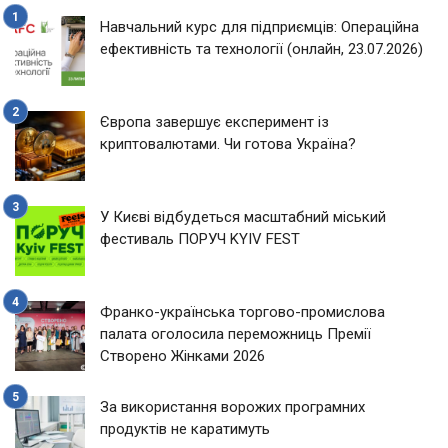
Навчальний курс для підприємців: Операційна
ефективність та технології (онлайн, 23.07.2026)
Європа завершує експеримент із
криптовалютами. Чи готова Україна?
У Києві відбудеться масштабний міський
фестиваль ПОРУЧ KYIV FEST
Франко-українська торгово-промислова
палата оголосила переможниць Премії
Створено Жінками 2026
За використання ворожих програмних
продуктів не каратимуть