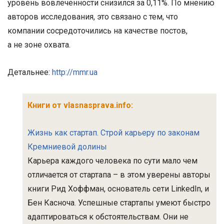
уровень вовлеченности снизился за 0,11%. По мнению
авторов исследования, это связано с тем, что
компании сосредоточились на качестве постов,
а не зоне охвата.
Детальнее:
http://mmr.ua
Книги от vlasnasprava.info:
Жизнь как стартап. Строй карьеру по законам
Кремниевой долины
Карьера каждого человека по сути мало чем
отличается от стартапа – в этом уверены авторы
книги Рид Хоффман, основатель сети LinkedIn, и
Бен Касноча. Успешные стартапы умеют быстро
адаптироваться к обстоятельствам. Они не