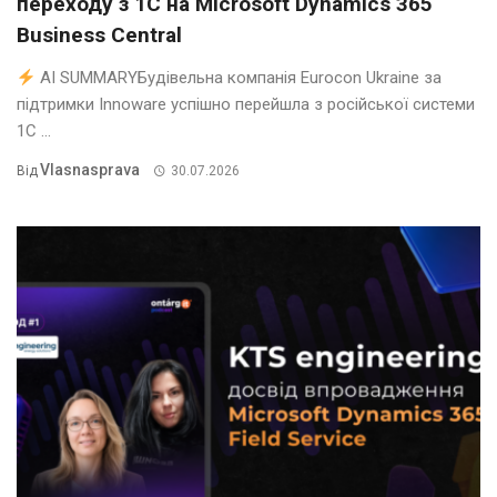
переходу з 1С на Microsoft Dynamics 365
Business Central
AI SUMMARYБудівельна компанія Eurocon Ukraine за
підтримки Innoware успішно перейшла з російської системи
1С ...
Vlasnasprava
Від
30.07.2026