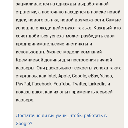
зацикливаются на однажды выработанной
стратегии, а постоянно находятся в поиске новой
идеи, нового рынка, новой возможности. Самые
успешные люди действуют так же. Каждый, кто
хочет добиться успеха, может разбудить свои
предпринимательские инстинкты и
использовать бизнес-модели компаний
Кремниевой долины для построения личной
карьеры. Они раскрывают секреты успеха таких
стартапов, как Intel, Apple, Google, eBay, Yahoo,
PayPal, Facebook, YouTube, Twitter, LinkedIn, и
показывают, как их опыт применить к своей
карьере.
Достаточно ли вы умны, чтобы работать в
Google?