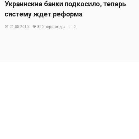
Украинские банки подкосило, теперь
систему ждет реформа
21.05.2015
850 переглядів
0
Проблемы испытывают практически все
финучреждения.