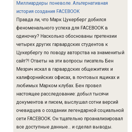
Миллиардеры поневоле. Альтернативная
история создания FACEBOOK
Правда ли, что Марк Цукерберг добился
феноменального успеха для FACEBOOK в
одиночку? Насколько обоснованы претензии
четырех других гарвардских студентов к
Цукербергу по поводу авторства на знаменитый
сайт?! Ответы на эти вопросы писатель Бен
Мезрич искал в гарвардских общежитиях и
калифорнийских офисах, в почтовых ящиках и
любимых Марком клубах. Бен провел
настоящее расследование: добыл тысячи
документов и писем, выслушал сотни версий
очевидцев о создании легендарной социальной
сети FACEBOOK. Он тщательно проанализировал
все доступные данные… и сделал выводы.