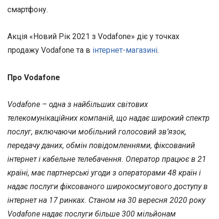
смартфону.
Акція «Новий Рік 2021 з Vodafone» діє у точках
продажу Vodafone та в
інтернет-магазині
.
Про Vodafone
Vodafone – одна з найбільших світових
телекомунікаційних компаній, що надає широкий спектр
послуг, включаючи мобільний голосовий зв’язок,
передачу даних, обмін повідомленнями, фіксований
інтернет і кабельне телебачення. Оператор працює в 21
країні, має партнерські угоди з операторами 48 країн і
надає послуги фіксованого широкосмугового доступу в
інтернет на 17 ринках. Станом на 30 вересня 2020 року
Vodafone надає послуги більше 300 мільйонам