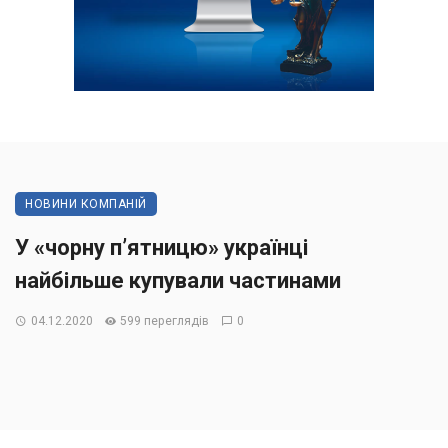
НОВИНИ КОМПАНІЙ
У «чорну п’ятницю» українці
найбільше купували частинами
04.12.2020
599 переглядів
0