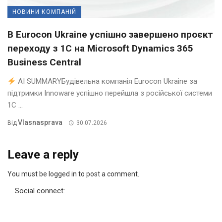
НОВИНИ КОМПАНІЙ
В Eurocon Ukraine успішно завершено проєкт
переходу з 1С на Microsoft Dynamics 365
Business Central
AI SUMMARYБудівельна компанія Eurocon Ukraine за
підтримки Innoware успішно перейшла з російської системи
1С ...
Vlasnasprava
Від
30.07.2026
Leave a reply
You must be logged in to post a comment.
Social connect: