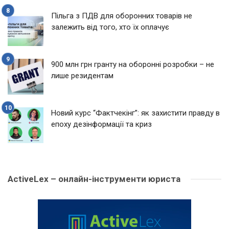
Пільга з ПДВ для оборонних товарів не
залежить від того, хто їх оплачує
900 млн грн гранту на оборонні розробки – не
лише резидентам
Новий курс “Фактчекінг”: як захистити правду в
епоху дезінформації та криз
ActiveLex – онлайн-інструменти юриста