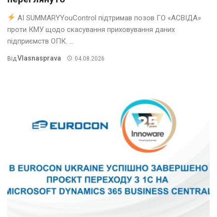
AI SUMMARYYouControl підтримав позов ГО «АСВІДА»
проти КМУ щодо скасування приховування даних
підприємств ОПК. ...
Vlasnasprava
Від
04.08.2026