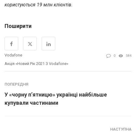
користуються 19 млн клієнтів.
Поширити
Vodafone
0
584
Акція «Новий Рік 2021 З Vodafone»
ПОПЕРЕДНЯ
У «чорну п’ятницю» українці найбільше
купували частинами
НАСТУПНА