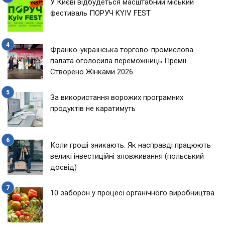
У Києві відбудеться масштабний міський
фестиваль ПОРУЧ KYIV FEST
Франко-українська торгово-промислова
палата оголосила переможниць Премії
Створено Жінками 2026
За використання ворожих програмних
продуктів не каратимуть
Коли гроші зникають. Як насправді працюють
великі інвестиційні зловживання (польський
досвід)
10 заборон у процесі органічного виробництва