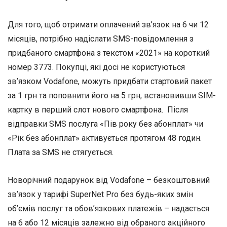
Для того, щоб отримати оплачений зв’язок на 6 чи 12
місяців, потрібно надіслати SMS-повідомлення з
придбаного смартфона з текстом «2021» на короткий
номер 3773. Покупці, які досі не користуються
зв’язком Vodafone, можуть придбати стартовий пакет
за 1 грн та поповнити його на 5 грн, встановивши SIM-
картку в перший слот нового смартфона. Після
відправки SMS послуга «Пів року без абонплат» чи
«Рік без абонплат» активується протягом 48 годин.
Плата за SMS не стягується.
Новорічний подарунок від Vodafone – безкоштовний
зв’язок у тарифі SuperNet Pro без будь-яких змін
об’ємів послуг та обов’язкових платежів – надається
на 6 або 12 місяців залежно від обраного акційного