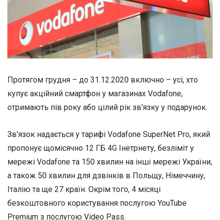
Протягом грудня – до 31.12.2020 включно – усі, хто
купує акційний смартфон у магазинах Vodafone,
отримають пів року або цілий рік зв’язку у подарунок.
Зв’язок надається у тарифі Vodafone SuperNet Pro, який
пропонує щомісячно 12 ГБ 4G Інетрнету, безліміт у
мережі Vodafone та 150 хвилин на інші мережі України,
а також 50 хвилин для дзвінків в Польщу, Німеччину,
Італію та ще 27 країн. Окрім того, 4 місяці
безкоштовного користування послугою YouTube
Premium з послугою Video Pass.