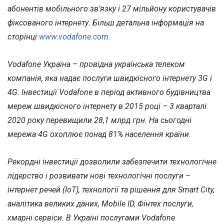
абонентів мобільного зв’язку і 27 мільйону користувачів
фіксованого інтернету. Більш детальна інформація на
сторінці
www.vodafone.com
.
Vodafone Україна – провідна українська телеком
компанія, яка надає послуги швидкісного інтернету 3G і
4G. Інвестиції Vodafone в період активного будівництва
мереж швидкісного інтернету в 2015 році – 3 кварталі
2020 року перевищили 28,1 млрд грн. На сьогодні
мережа 4G охоплює понад 81% населення країни.
Рекордні інвестиції дозволили забезпечити технологічне
лідерство і розвивати нові технологічні послуги –
інтернет речей (IoT), технології та рішення для Smart City,
аналітика великих даних, Mobile ID, Фінтех послуги,
хмарні сервіси. В Україні послугами Vodafone