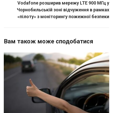
Vodafone розширив мережу LTE 900 МГц у
Чорнобильській зоні відчуження в рамках
«пілоту» з моніторингу пожежної безпеки
Вам також може сподобатися