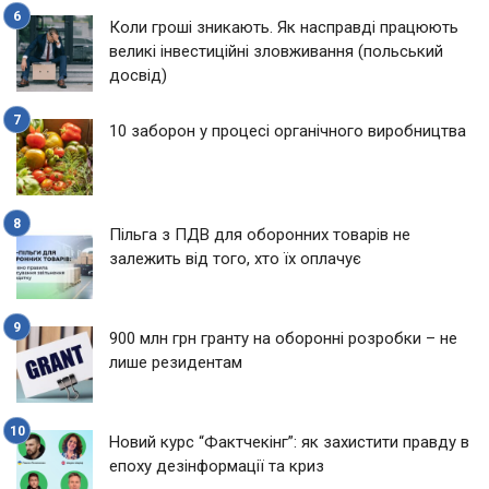
Коли гроші зникають. Як насправді працюють
великі інвестиційні зловживання (польський
досвід)
10 заборон у процесі органічного виробництва
Пільга з ПДВ для оборонних товарів не
залежить від того, хто їх оплачує
900 млн грн гранту на оборонні розробки – не
лише резидентам
Новий курс “Фактчекінг”: як захистити правду в
епоху дезінформації та криз