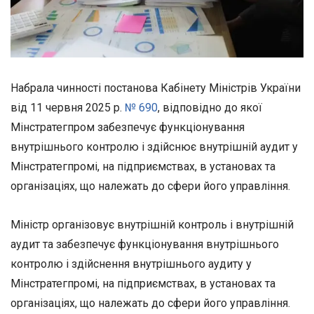
Набрала чинності постанова Кабінету Міністрів України
від 11 червня 2025 р.
№ 690
, відповідно до якої
Мінстратегпром забезпечує функціонування
внутрішнього контролю і здійснює внутрішній аудит у
Мінстратегпромі, на підприємствах, в установах та
організаціях, що належать до сфери його управління.
Міністр організовує внутрішній контроль і внутрішній
аудит та забезпечує функціонування внутрішнього
контролю і здійснення внутрішнього аудиту у
Мінстратегпромі, на підприємствах, в установах та
організаціях, що належать до сфери його управління.