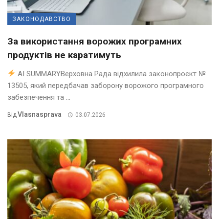
ЗАКОНОДАВСТВО
За використання ворожих програмних
продуктів не каратимуть
AI SUMMARYВерховна Рада відхилила законопроєкт №
13505, який передбачав заборону ворожого програмного
забезпечення та ...
Vlasnasprava
Від
03.07.2026