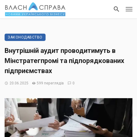
ЗАКОНОДАВСТВО
Внутрішній аудит проводитимуть в
Мінстратегпромі та підпорядкованих
підприємствах
20.06.2025
599 переглядів
0