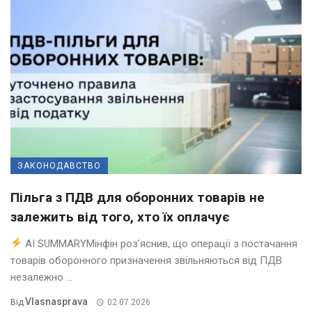
ЗАКОНОДАВСТВО
Пільга з ПДВ для оборонних товарів не
залежить від того, хто їх оплачує
AI SUMMARYМінфін роз’яснив, що операції з постачання
товарів оборонного призначення звільняються від ПДВ
незалежно ...
Vlasnasprava
Від
02.07.2026