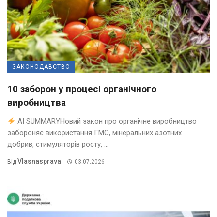
ЗАКОНОДАВСТВО
10 заборон у процесі органічного
виробництва
AI SUMMARYНовий закон про органічне виробництво
забороняє використання ГМО, мінеральних азотних
добрив, стимуляторів росту, ...
Vlasnasprava
Від
03.07.2026