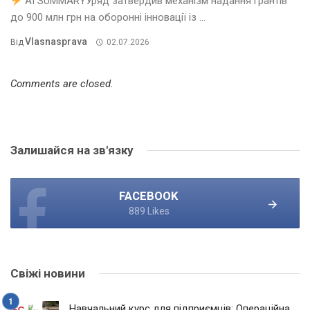
AI SUMMARYУряд затвердив механізм надання грантів
до 900 млн грн на оборонні інновації із ...
Vlasnasprava
Від
02.07.2026
Comments are closed.
Залишайся на зв'язку
FACEBOOK
889 Likes
Свіжі новини
Навчальний курс для підприємців: Операційна