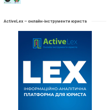
ActiveLex – онлайн-інструменти юриста