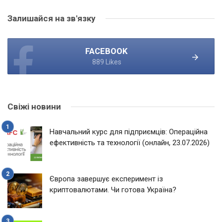
Залишайся на зв'язку
FACEBOOK
889 Likes
Свіжі новини
Навчальний курс для підприємців: Операційна
ефективність та технології (онлайн, 23.07.2026)
Європа завершує експеримент із
криптовалютами. Чи готова Україна?