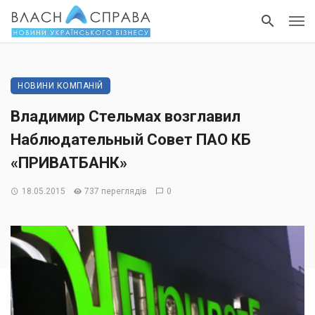
НОВИНИ КОМПАНІЙ
Владимир Стельмах возглавил
Наблюдательный Совет ПАО КБ
«ПРИВАТБАНК»
18.05.2015
737 переглядів
0