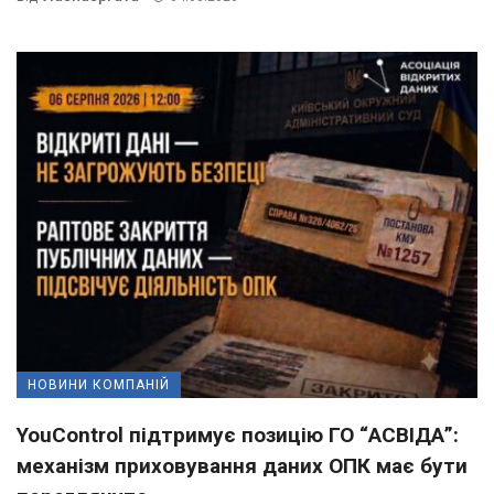
НОВИНИ КОМПАНІЙ
YouControl підтримує позицію ГО “АСВІДА”:
механізм приховування даних ОПК має бути