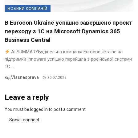
НОВИНИ КОМПАНІЙ
В Eurocon Ukraine успішно завершено проєкт
переходу з 1С на Microsoft Dynamics 365
Business Central
AI SUMMARYБудівельна компанія Eurocon Ukraine за
підтримки Innoware успішно перейшла з російської системи
1С ...
Vlasnasprava
Від
30.07.2026
Leave a reply
You must be logged in to post a comment.
Social connect: