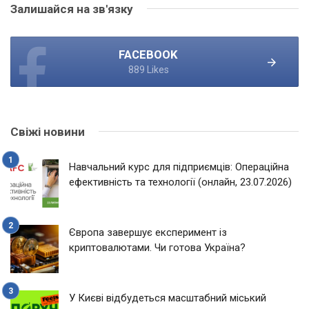
Залишайся на зв'язку
FACEBOOK
889 Likes
Свіжі новини
Навчальний курс для підприємців: Операційна
ефективність та технології (онлайн, 23.07.2026)
Європа завершує експеримент із
криптовалютами. Чи готова Україна?
У Києві відбудеться масштабний міський