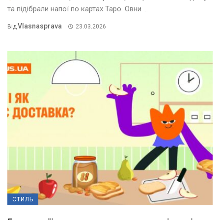
та підібрали напої по картах Таро. Овни ...
Vlasnasprava
Від
23.03.2026
СТИЛЬ