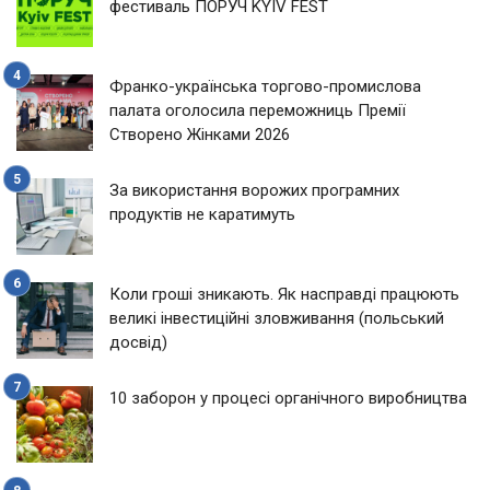
фестиваль ПОРУЧ KYIV FEST
Франко-українська торгово-промислова
палата оголосила переможниць Премії
Створено Жінками 2026
За використання ворожих програмних
продуктів не каратимуть
Коли гроші зникають. Як насправді працюють
великі інвестиційні зловживання (польський
досвід)
10 заборон у процесі органічного виробництва