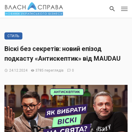
СТИЛЬ
Віскі без секретів: новий епізод
подкасту «Антискептик» від MAUDAU
24.12.2024
3785 переглядів
0