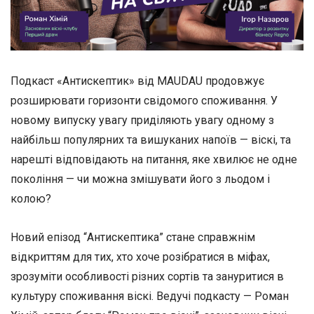
Подкаст «Антискептик» від MAUDAU продовжує
розширювати горизонти свідомого споживання. У
новому випуску увагу приділяють увагу одному з
найбільш популярних та вишуканих напоїв — віскі, та
нарешті відповідають на питання, яке хвилює не одне
покоління — чи можна змішувати його з льодом і
колою?
Новий епізод “Антискептика” стане справжнім
відкриттям для тих, хто хоче розібратися в міфах,
зрозуміти особливості різних сортів та зануритися в
культуру споживання віскі. Ведучі подкасту — Роман