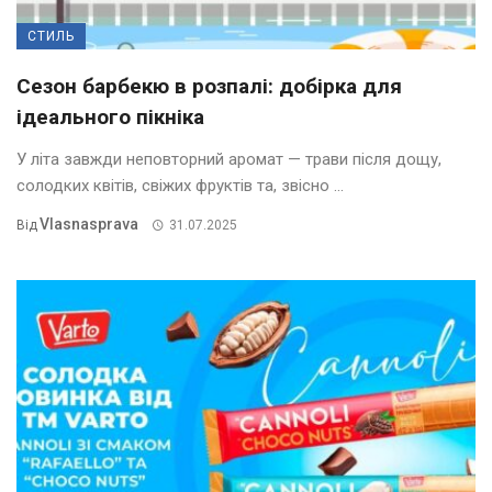
СТИЛЬ
Сезон барбекю в розпалі: добірка для
ідеального пікніка
У літа завжди неповторний аромат — трави після дощу,
солодких квітів, свіжих фруктів та, звісно ...
Vlasnasprava
Від
31.07.2025