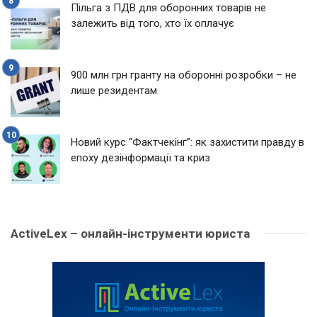
Пільга з ПДВ для оборонних товарів не
залежить від того, хто їх оплачує
900 млн грн гранту на оборонні розробки – не
лише резидентам
Новий курс “Фактчекінг”: як захистити правду в
епоху дезінформації та криз
ActiveLex – онлайн-інструменти юриста