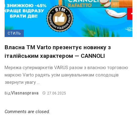
СТИЛЬ
Власна ТМ Varto презентує новинку з
італійським характером — CANNOLI
Мережа супермаркетів VARUS разом з власною торговою
маркою Varto радять усім шанувальникам солодощів
звернути увагу ...
Vlasnasprava
Від
27.06.2025
Comments are closed.