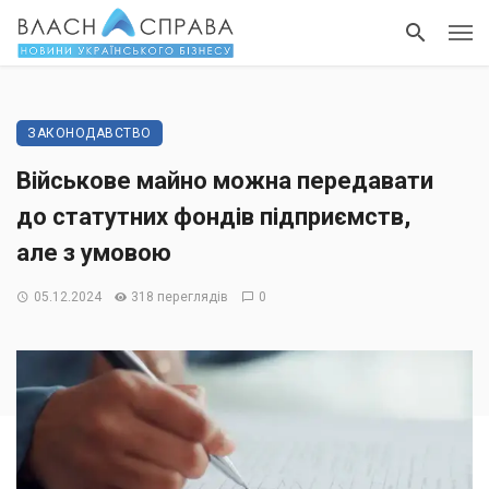
ЗАКОНОДАВСТВО
Військове майно можна передавати
до статутних фондів підприємств,
але з умовою
05.12.2024
318 переглядів
0