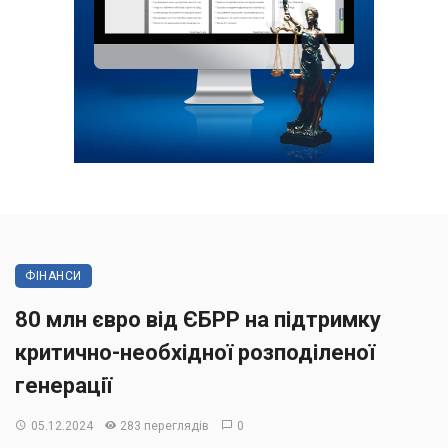
ФІНАНСИ
80 млн євро від ЄБРР на підтримку
критично-необхідної розподіленої
генерації
05.12.2024
283 переглядів
0