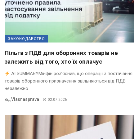
ЗАКОНОДАВСТВО
Пільга з ПДВ для оборонних товарів не
залежить від того, хто їх оплачує
AI SUMMARYМінфін роз’яснив, що операції з постачання
товарів оборонного призначення звільняються від ПДВ
незалежно ...
Vlasnasprava
Від
02.07.2026