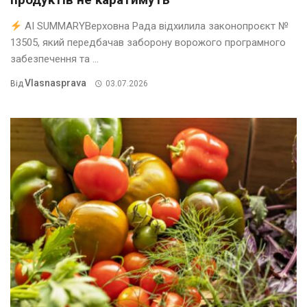
AI SUMMARYВерховна Рада відхилила законопроєкт №
13505, який передбачав заборону ворожого програмного
забезпечення та ...
Vlasnasprava
Від
03.07.2026