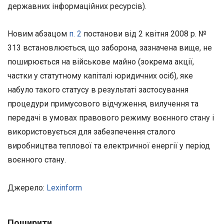
державних інформаційних ресурсів).
Новим абзацом
п. 2
постанови від 2 квітня 2008 р. №
313 встановлюється, що заборона, зазначена вище, не
поширюється на військове майно (зокрема акції,
частки у статутному капіталі юридичних осіб), яке
набуло такого статусу в результаті застосування
процедури примусового відчуження, вилучення та
передачі в умовах правового режиму воєнного стану і
використовується для забезпечення сталого
виробництва теплової та електричної енергії у період
воєнного стану.
Джерело:
Lexinform
Поширити