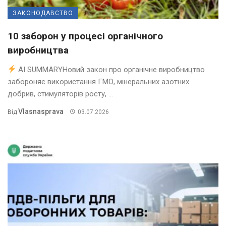
ЗАКОНОДАВСТВО
10 заборон у процесі органічного
виробництва
AI SUMMARYНовий закон про органічне виробництво
забороняє використання ГМО, мінеральних азотних
добрив, стимуляторів росту, ...
Vlasnasprava
Від
03.07.2026