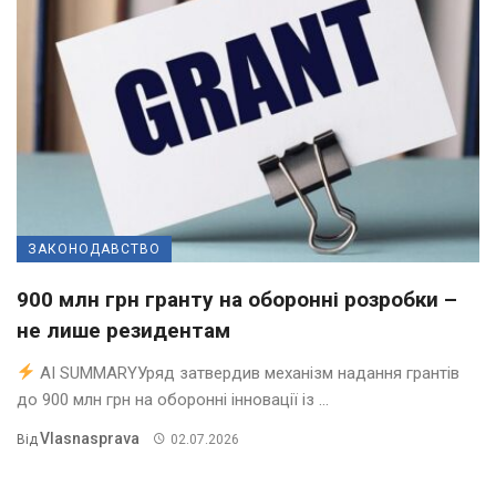
ЗАКОНОДАВСТВО
900 млн грн гранту на оборонні розробки –
не лише резидентам
AI SUMMARYУряд затвердив механізм надання грантів
до 900 млн грн на оборонні інновації із ...
Vlasnasprava
Від
02.07.2026