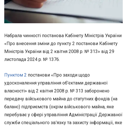
Набрала чинності постанова Кабінету Міністрів України
«Про внесення зміни до пункту 2 постанови Кабінету
Міністрів України від 2 квітня 2008 р. № 313» від 29
листопада 2024 р. № 1376.
Пунктом 2
постанови «Про заходи щодо
удосконалення управління об’єктами державної
власності» від 2 квітня 2008 р. № 313 заборонено
передачу військового майна до статутних фондів (на
баланс) підприємств (окрім військового майна, яке
перебуває у сфері управління Адміністрації Державної
служби спеціального зв’язку та захисту інформації, яке