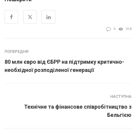
0
318
ПОПЕРЕДНЯ
80 млн євро від ЄБРР на підтримку критично-
необхідної розподіленої генерації
НАСТУПНА
Технічне та фінансове співробітництво з
Бельгією