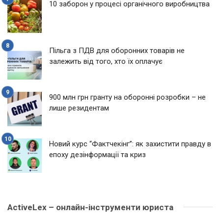
10 заборон у процесі органічного виробництва
Пільга з ПДВ для оборонних товарів не
залежить від того, хто їх оплачує
900 млн грн гранту на оборонні розробки – не
лише резидентам
Новий курс “Фактчекінг”: як захистити правду в
епоху дезінформації та криз
ActiveLex – онлайн-інструменти юриста