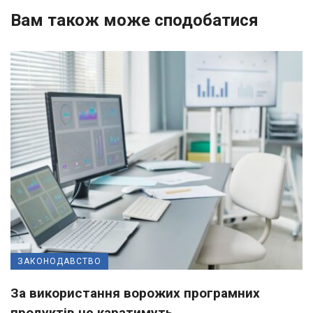
Вам також може сподобатися
ЗАКОНОДАВСТВО
За використання ворожих програмних
продуктів не каратимуть