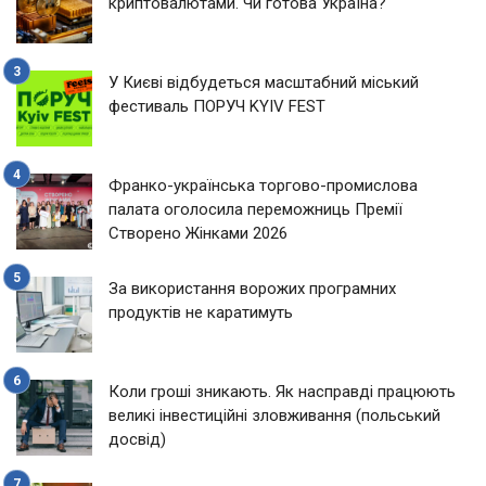
криптовалютами. Чи готова Україна?
У Києві відбудеться масштабний міський
фестиваль ПОРУЧ KYIV FEST
Франко-українська торгово-промислова
палата оголосила переможниць Премії
Створено Жінками 2026
За використання ворожих програмних
продуктів не каратимуть
Коли гроші зникають. Як насправді працюють
великі інвестиційні зловживання (польський
досвід)