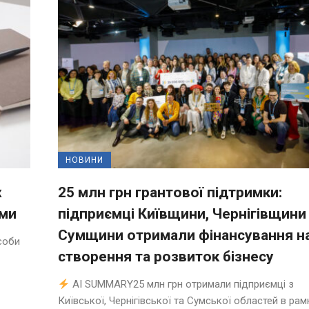
НОВИНИ
х
25 млн грн грантової підтримки:
ями
підприємці Київщини, Чернігівщини
Сумщини отримали фінансування н
соби
створення та розвиток бізнесу
AI SUMMARY25 млн грн отримали підприємці з
Київської, Чернігівської та Сумської областей в рамка