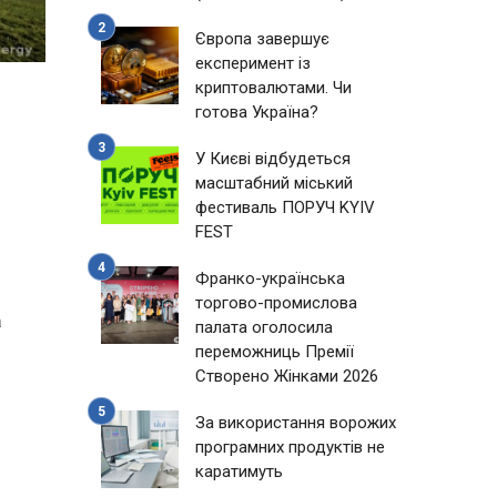
Європа завершує
експеримент із
криптовалютами. Чи
готова Україна?
У Києві відбудеться
масштабний міський
фестиваль ПОРУЧ KYIV
FEST
Франко-українська
торгово-промислова
а
палата оголосила
переможниць Премії
Створено Жінками 2026
За використання ворожих
програмних продуктів не
каратимуть