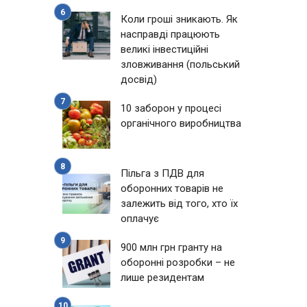
Коли гроші зникають. Як
насправді працюють
великі інвестиційні
зловживання (польський
досвід)
10 заборон у процесі
органічного виробництва
Пільга з ПДВ для
оборонних товарів не
залежить від того, хто їх
оплачує
900 млн грн гранту на
оборонні розробки – не
лише резидентам