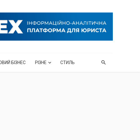
ОВИЙ БІЗНЕС
РІЗНЕ
СТИЛЬ