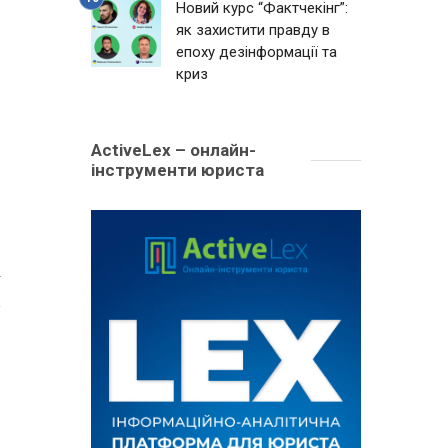
Новий курс “Фактчекінг”:
як захистити правду в
епоху дезінформації та
криз
ActiveLex – онлайн-
інструменти юриста
4