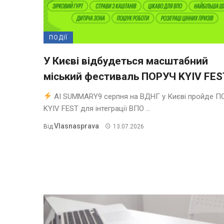
ПОДІЇ
У Києві відбудеться масштабний
міський фестиваль ПОРУЧ KYIV FES
AI SUMMARY9 серпня на ВДНГ у Києві пройде П
KYIV FEST для інтеграції ВПО ...
Vlasnasprava
Від
13.07.2026