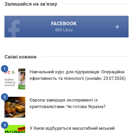
Залишайся на зв'язку
FACEBOOK
889 Likes
Свіжі новини
Навчальний курс для підприємців: Операційна
ефективність та технології (онлайн, 23.07.2026)
Європа завершує експеримент із
криптовалютами. Чи готова Україна?
У Києві відбудеться масштабний міський