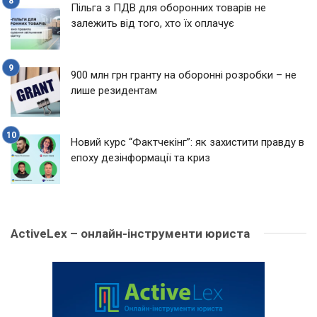
Пільга з ПДВ для оборонних товарів не
залежить від того, хто їх оплачує
900 млн грн гранту на оборонні розробки – не
лише резидентам
Новий курс “Фактчекінг”: як захистити правду в
епоху дезінформації та криз
ActiveLex – онлайн-інструменти юриста