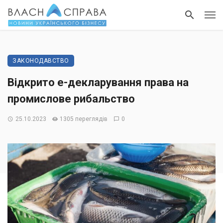
ЗАКОНОДАВСТВО
Відкрито е-декларування права на
промислове рибальство
25.10.2023
1305 переглядів
0