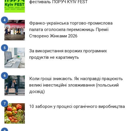
фестиваль ПОРУЧ KYIV FEST
Франко-українська торгово-промислова
палата оголосила переможниць Премії
Створено Жінками 2026
За використання ворожих програмних
продуктів не каратимуть
Коли гроші зникають. Як насправді працюють
великі інвестиційні зловживання (польський
досвід)
10 заборон у процесі органічного виробництва