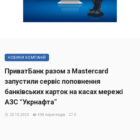
НОВИНИ КОМПАНІЙ
ПриватБанк разом з Mastercard
запустили сервіс поповнення
банківських карток на касах мережі
АЗС “Укрнафта”
25.10.2023
938 переглядів
0