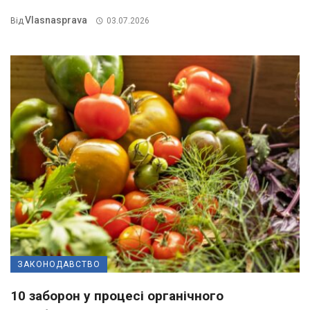
Vlasnasprava
Від
03.07.2026
ЗАКОНОДАВСТВО
10 заборон у процесі органічного