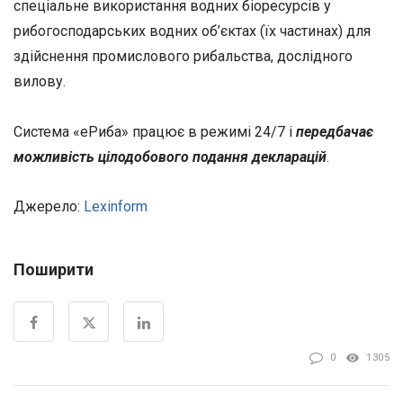
спеціальне використання водних біоресурсів у
рибогосподарських водних об’єктах (їх частинах) для
здійснення промислового рибальства, дослідного
вилову.
Система «еРиба» працює в режимі 24/7 і
передбачає
можливість цілодобового подання декларацій
.
Джерело:
Lexinform
Поширити
0
1305