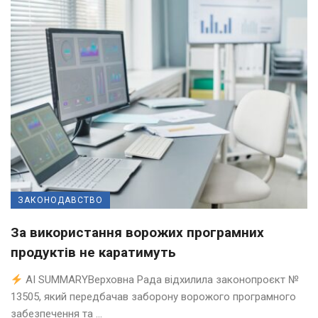
ЗАКОНОДАВСТВО
За використання ворожих програмних
продуктів не каратимуть
AI SUMMARYВерховна Рада відхилила законопроєкт №
13505, який передбачав заборону ворожого програмного
забезпечення та ...