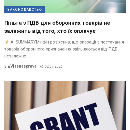
ЗАКОНОДАВСТВО
Пільга з ПДВ для оборонних товарів не
залежить від того, хто їх оплачує
AI SUMMARYМінфін роз’яснив, що операції з постачання
товарів оборонного призначення звільняються від ПДВ
незалежно ...
Vlasnasprava
Від
02.07.2026