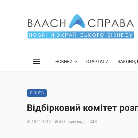
НОВИНИ
СТАРТАПИ
ЗАКОНО
БІЗНЕС
Відбірковий комітет розг
19.11.2015
668 переглядів
0