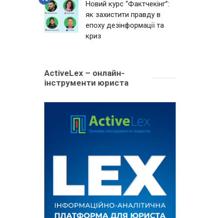
Новий курс “Фактчекінг”:
як захистити правду в
епоху дезінформації та
криз
ActiveLex – онлайн-
інструменти юриста