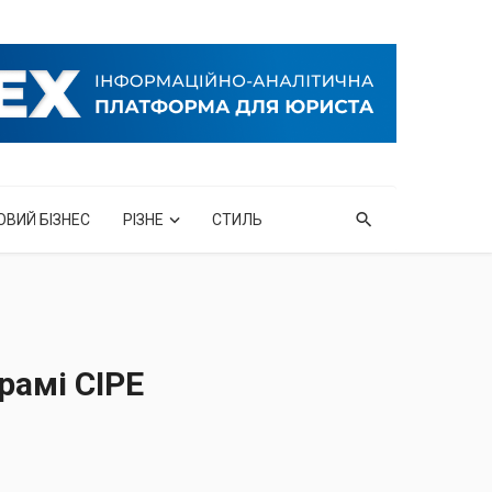
ОВИЙ БІЗНЕС
РІЗНЕ
СТИЛЬ
рамі CIPE