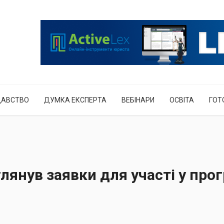
ДАВСТВО
ДУМКА ЕКСПЕРТА
ВЕБІНАРИ
ОСВІТА
ГОТ
лянув заявки для участі у прог