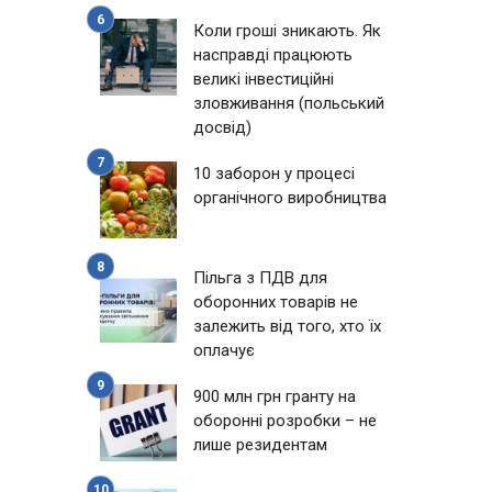
Коли гроші зникають. Як
насправді працюють
великі інвестиційні
зловживання (польський
досвід)
10 заборон у процесі
органічного виробництва
Пільга з ПДВ для
оборонних товарів не
залежить від того, хто їх
оплачує
900 млн грн гранту на
оборонні розробки – не
лише резидентам