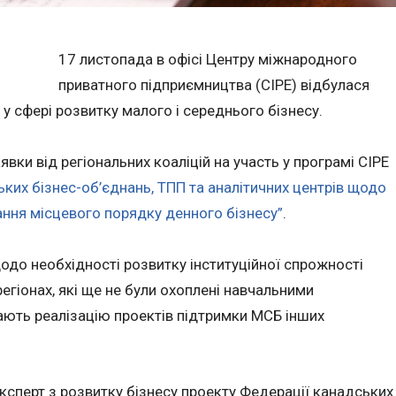
17 листопада в офісі Центру міжнародного
приватного підприємництва (CIPE) відбулася
 у сфері розвитку малого і середнього бізнесу.
вки від регіональних коаліцій на участь у програмі CIPE
ких бізнес-об’єднань, ТПП та аналітичних центрів щодо
ання місцевого порядку денного бізнесу”
.
одо необхідності розвитку інституційної спрожності
регіонах, які ще не були охоплені навчальними
ають реалізацію проектів підтримки МСБ інших
експерт з розвитку бізнесу проекту Федерації канадських