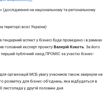
у» (дослідження на національному та регіональному
 території всієї України)
 гендерний аспект у бізнесі буде проведено і в рамках
ив головний експерт проекту
Валерій Кокоть
. За його
я перший публічний захід ПРОМІС за участю бізнес-
для організацій МСБ увагу учасників також звернули на
го розвитку для бізнес-об’єднань, яка відбудеться в
 листопада у другій половині дня.