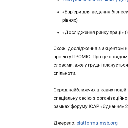
«Бар’єри для ведення бізнес
рівнях)
«Дослідження ринку праці» (на
Схожі дослідження з акцентом на
проекту ПРОМІС. Про це повідом
словами, вже у грудні плануєтьс
спільноти.
Серед найближчих цікавих подій 
спеціальну сесію з організаційно
рамках форуму ІСАР «Єднання» 20
Джерело:
platforma-msb.org