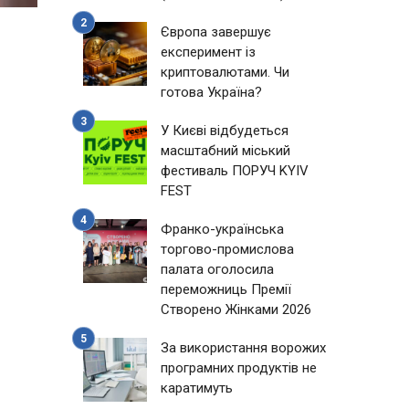
Європа завершує
експеримент із
криптовалютами. Чи
готова Україна?
У Києві відбудеться
масштабний міський
фестиваль ПОРУЧ KYIV
FEST
Франко-українська
торгово-промислова
палата оголосила
переможниць Премії
Створено Жінками 2026
За використання ворожих
програмних продуктів не
каратимуть