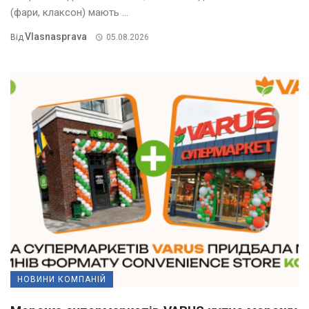
(фари, клаксон) мають ...
Vlasnasprava
Від
05.08.2026
НОВИНИ КОМПАНІЙ