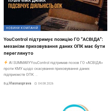
НОВИНИ КОМПАНІЙ
YouControl підтримує позицію ГО “АСВІДА”:
механізм приховування даних ОПК має бути
переглянуто
AI SUMMARYYouControl підтримав позов ГО «АСВІДА»
проти КМУ щодо скасування приховування даних
підприємств ОПК. ...
Vlasnasprava
Від
04.08.2026