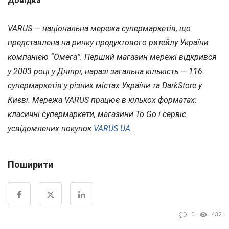
Довідка
VARUS — національна мережа супермаркетів, що
представлена на ринку продуктового ритейлу України
компанією “Омега”. Перший магазин мережі відкрився
у 2003 році у Дніпрі, наразі загальна кількість — 116
супермаркетів у різних містах України та DarkStore у
Києві. Мережа VARUS працює в кількох форматах:
класичні супермаркети, магазини To Go і сервіс
усвідомлених покупок
VARUS.UA
.
Поширити
0
432