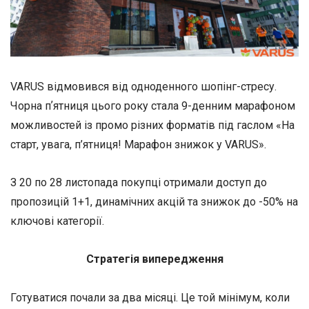
VARUS відмовився від одноденного шопінг-стресу.
Чорна пʼятниця цього року стала 9-денним марафоном
можливостей із промо різних форматів під гаслом «На
старт, увага, п’ятниця! Марафон знижок у VARUS».
З 20 по 28 листопада покупці отримали доступ до
пропозицій 1+1, динамічних акцій та знижок до -50% на
ключові категорії.
Стратегія випередження
Готуватися почали за два місяці. Це той мінімум, коли