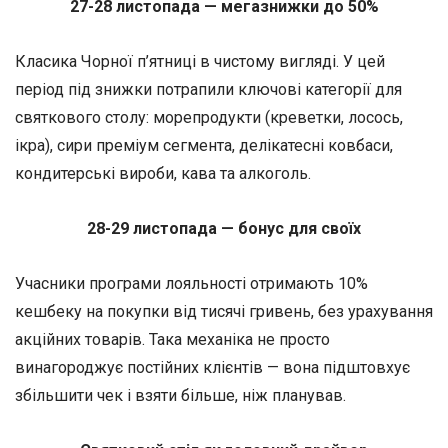
27-28 листопада — мегазнижки до 50%
Класика Чорної п’ятниці в чистому вигляді. У цей
період під знижки потрапили ключові категорії для
святкового столу: морепродукти (креветки, лосось,
ікра), сири преміум сегмента, делікатесні ковбаси,
кондитерські вироби, кава та алкоголь.
28-29 листопада — бонус для своїх
Учасники програми лояльності отримають 10%
кешбеку на покупки від тисячі гривень, без урахування
акційних товарів. Така механіка не просто
винагороджує постійних клієнтів — вона підштовхує
збільшити чек і взяти більше, ніж планував.