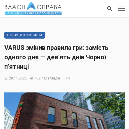
НОВИНИ КОМПАНІЙ
VARUS змінив правила гри: замість
одного дня — девʼять днів Чорної
п’ятниці
28.11.2025
432 переглядів
0