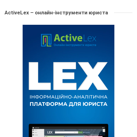
ActiveLex – онлайн-інструменти юриста