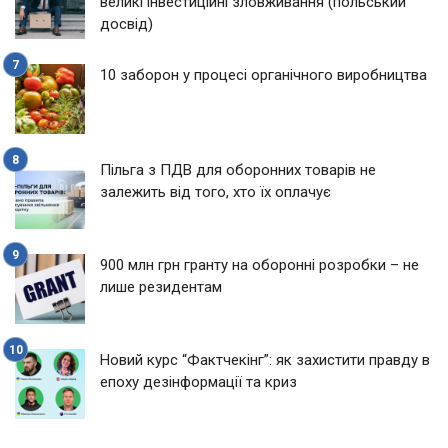
великі інвестиційні зловживання (польський
досвід)
10 заборон у процесі органічного виробництва
Пільга з ПДВ для оборонних товарів не
залежить від того, хто їх оплачує
900 млн грн гранту на оборонні розробки – не
лише резидентам
Новий курс “Фактчекінг”: як захистити правду в
епоху дезінформації та криз