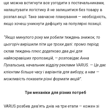
ще можна встигнути все узгодити з постачальниками,
налаштувати логістику й не залишитися без товару в
розпал акції. Таке завчасне планування — необхідність,
якщо хочеш уникнути дефіциту на популярні позиції.
“Якщо минулого року ми робили тиждень знижок, то
цьогоріч вирішили піти ще трохи далі: промо період
склав тиждень плюс додатково два дні для
найяскравіших пропозицій, — розповідає Анна
Пухальська, начальник відділу реклами VARUS. — Це дає
клієнтам більше часу і варіантів для вибору, а нам —
можливість показати різні формати акцій”.
Три механіки для різних потреб
VARUS розбив дев’ять днів на три етапи — кожен зі