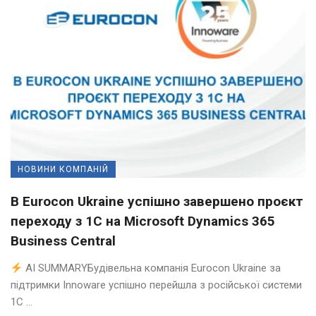
НОВИНИ КОМПАНІЙ
В Eurocon Ukraine успішно завершено проєкт
переходу з 1С на Microsoft Dynamics 365
Business Central
AI SUMMARYБудівельна компанія Eurocon Ukraine за
підтримки Innoware успішно перейшла з російської системи
1С ...