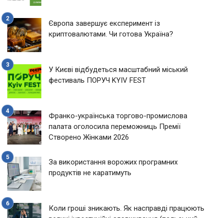
Європа завершує експеримент із
криптовалютами. Чи готова Україна?
У Києві відбудеться масштабний міський
фестиваль ПОРУЧ KYIV FEST
Франко-українська торгово-промислова
палата оголосила переможниць Премії
Створено Жінками 2026
За використання ворожих програмних
продуктів не каратимуть
Коли гроші зникають. Як насправді працюють