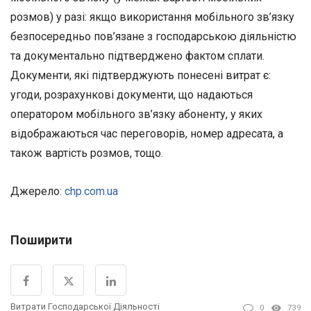
розмов) у разі: якщо використання мобільного зв’язку
безпосередньо пов’язане з господарською діяльністю
та документально підтверджено фактом сплати.
Документи, які підтверджують понесені витрат є:
угоди, розрахункові документи, що надаються
оператором мобільного зв’язку абоненту, у яких
відображаються час переговорів, номер адресата, а
також вартість розмов, тощо.
Джерело:
chp.com.ua
Поширити
Витрати Господарської Діяльності
0
739