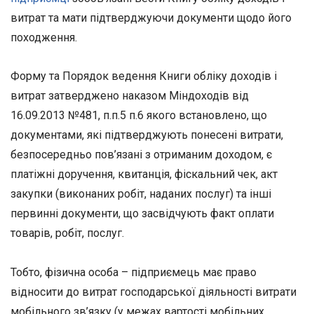
витрат та мати підтверджуючи документи щодо його
походження.
Форму та Порядок ведення Книги обліку доходів і
витрат затверджено наказом Міндоходів від
16.09.2013 №481, п.п.5 п.6 якого встановлено, що
документами, які підтверджують понесені витрати,
безпосередньо пов’язані з отриманим доходом, є
платіжні доручення, квитанція, фіскальний чек, акт
закупки (виконаних робіт, наданих послуг) та інші
первинні документи, що засвідчують факт оплати
товарів, робіт, послуг.
Тобто, фізична особа – підприємець має право
відносити до витрат господарської діяльності витрати
мобільного зв’язку (у межах вартості мобільних