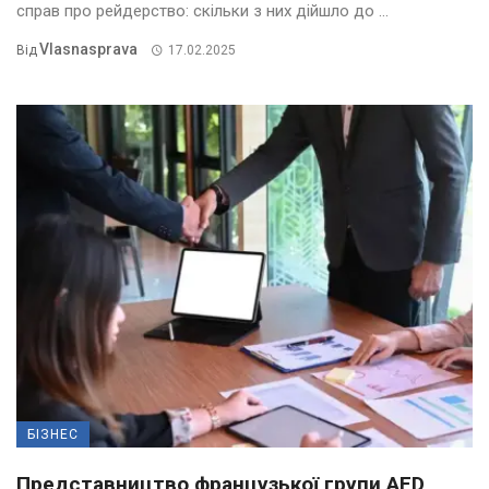
справ про рейдерство: скільки з них дійшло до ...
Vlasnasprava
Від
17.02.2025
БІЗНЕС
Представництво французької групи AFD