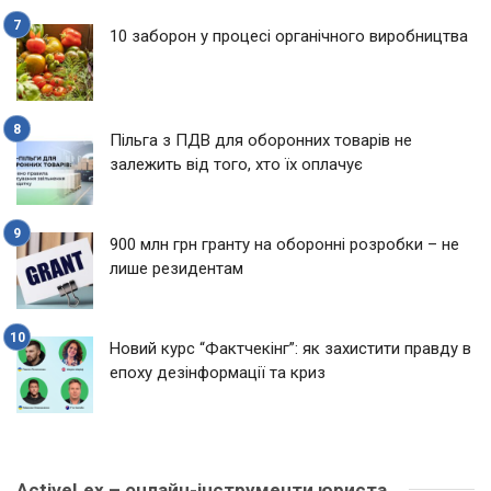
10 заборон у процесі органічного виробництва
Пільга з ПДВ для оборонних товарів не
залежить від того, хто їх оплачує
900 млн грн гранту на оборонні розробки – не
лише резидентам
Новий курс “Фактчекінг”: як захистити правду в
епоху дезінформації та криз
ActiveLex – онлайн-інструменти юриста