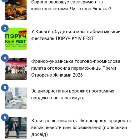
Європа завершує експеримент із
криптовалютами. Чи готова Україна?
У Києві відбудеться масштабний міський
фестиваль ПОРУЧ KYIV FEST
Франко-українська торгово-промислова
палата оголосила переможниць Премії
Створено Жінками 2026
За використання ворожих програмних
продуктів не каратимуть
Коли гроші зникають. Як насправді працюють
великі інвестиційні зловживання (польський
досвід)