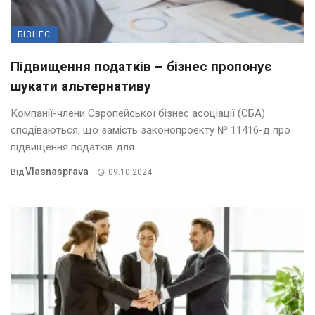
БІЗНЕС
Підвищення податків – бізнес пропонує
шукати альтернативу
Компанії-члени Європейської бізнес асоціації (ЄБА)
сподіваються, що замість законопроекту № 11416-д про
підвищення податків для ...
Vlasnasprava
Від
09.10.2024