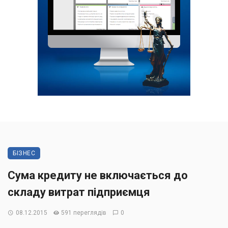
БІЗНЕС
Cума кредиту не включається до
складу витрат підприємця
08.12.2015
591 переглядів
0