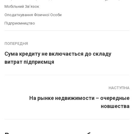
Мобільний Зв’язок
Оподаткування Фізичної Особи
Підприємництво
ПОПЕРЕДНЯ
Cума кредиту не включається до складу
витрат підприємця
НАСТУПНА
На рынке недвижимости – очередные
новшества