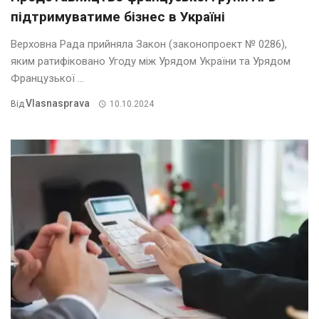
підтримуватиме бізнес в Україні
Верховна Рада прийняла Закон (законопроект № 0286),
яким ратифіковано Угоду між Урядом України та Урядом
Французької ...
Vlasnasprava
Від
10.10.2024