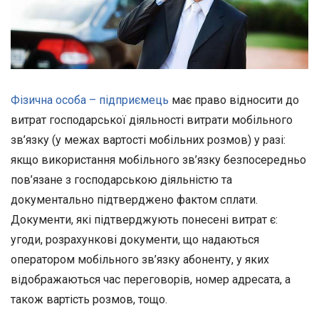
Фізична особа – підприємець
має право відносити до
витрат господарської діяльності витрати мобільного
зв’язку (у межах вартості мобільних розмов) у разі:
якщо використання мобільного зв’язку безпосередньо
пов’язане з господарською діяльністю та
документально підтверджено фактом сплати.
Документи, які підтверджують понесені витрат є:
угоди, розрахункові документи, що надаються
оператором мобільного зв’язку абоненту, у яких
відображаються час переговорів, номер адресата, а
також вартість розмов, тощо.