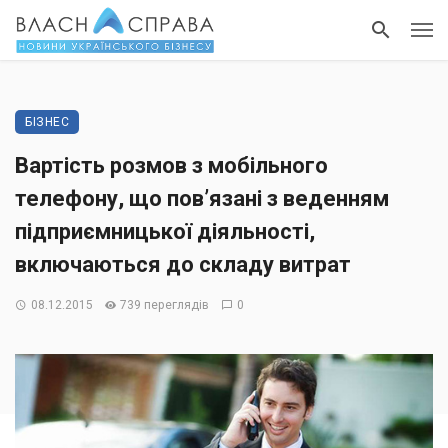
БІЗНЕС
Вартість розмов з мобільного
телефону, що пов’язані з веденням
підприємницької діяльності,
включаються до складу витрат
08.12.2015
739 переглядів
0