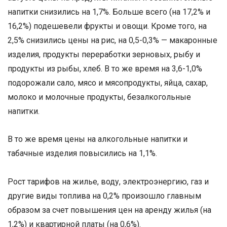
напитки снизились на 1,7%. Больше всего (на 17,2% и
16,2%) подешевели фрукты и овощи. Кроме того, на
2,5% снизились цены на рис, на 0,5-0,3% — макаронные
изделия, продукты переработки зерновых, рыбу и
продукты из рыбы, хлеб. В то же время на 3,6-1,0%
подорожали сало, мясо и мясопродукты, яйца, сахар,
молоко и молочные продукты, безалкогольные
напитки.
В то же время цены на алкогольные напитки и
табачные изделия повысились на 1,1%.
Рост тарифов на жилье, воду, электроэнергию, газ и
другие виды топлива на 0,2% произошло главным
образом за счет повышения цен на аренду жилья (на
1,2%) и квартирной платы (на 0,6%).