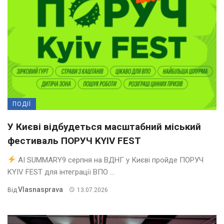
ПОДІЇ
У Києві відбудеться масштабний міський
фестиваль ПОРУЧ KYIV FEST
AI SUMMARY9 серпня на ВДНГ у Києві пройде ПОРУЧ
KYIV FEST для інтеграції ВПО ...
Vlasnasprava
Від
13.07.2026