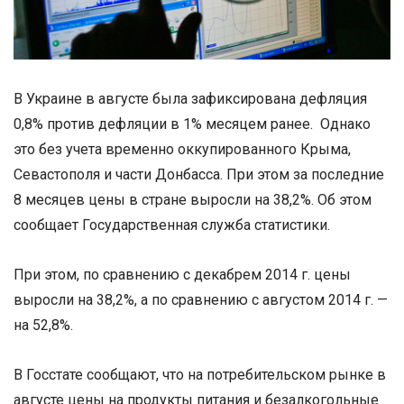
В Украине в августе была зафиксирована дефляция
0,8% против дефляции в 1% месяцем ранее. Однако
это без учета временно оккупированного Крыма,
Севастополя и части Донбасса. При этом за последние
8 месяцев цены в стране выросли на 38,2%. Об этом
сообщает Государственная служба статистики.
При этом, по сравнению с декабрем 2014 г. цены
выросли на 38,2%, а по сравнению с августом 2014 г. —
на 52,8%.
В Госстате сообщают, что на потребительском рынке в
августе цены на продукты питания и безалкогольные