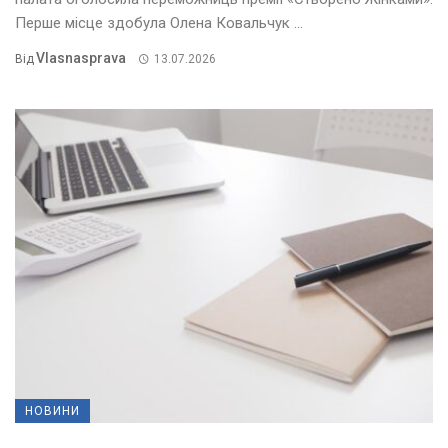
Перше місце здобула Олена Ковальчук ...
Vlasnasprava
Від
13.07.2026
НОВИНИ