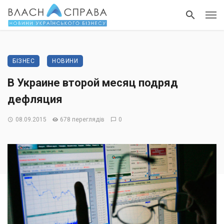
БІЗНЕС
НОВИНИ
В Украине второй месяц подряд
дефляция
08.09.2015
678 переглядів
0