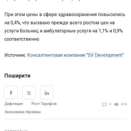
При этом цены в сфере здравоохранения повысились
на 0,4%, что вызвано прежде всего ростом цен на
услуги больниц и амбулаторные услуги на 1,1% и 0,9%
соответственно.
Источник:
Консалтинговая компания “SV Development”
Поширити
Дефляция
Рост Тарифов
0
678
Экономика Украины