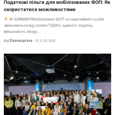
Податкові пільги для мобілізованих ФОП: Як
скористатися можливостями
AI SUMMARYМобілізовані ФОП та самозайняті особи
звільняються від сплати ПДФО, єдиного податку,
військового збору, ...
Vlasnasprava
Від
21.05.2026