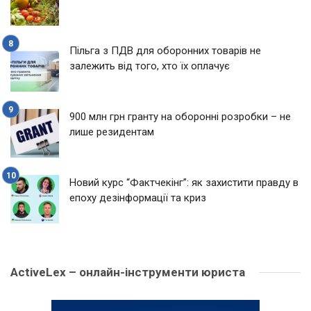
Пільга з ПДВ для оборонних товарів не
залежить від того, хто їх оплачує
900 млн грн гранту на оборонні розробки – не
лише резидентам
Новий курс “Фактчекінг”: як захистити правду в
епоху дезінформації та криз
ActiveLex – онлайн-інструменти юриста