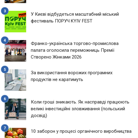
У Києві відбудеться масштабний міський
фестиваль ПОРУЧ KYIV FEST
Франко-українська торгово-промислова
палата оголосила переможниць Премії
Створено Жінками 2026
За використання ворожих програмних
продуктів не каратимуть
Коли гроші зникають. Як насправді працюють
великі інвестиційні зловживання (польський
досвід)
10 заборон у процесі органічного виробництва