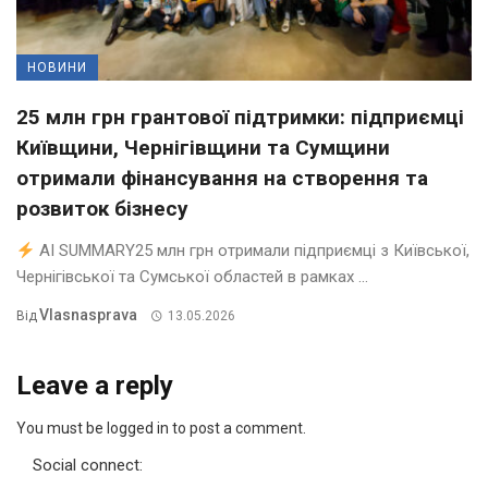
НОВИНИ
25 млн грн грантової підтримки: підприємці
Київщини, Чернігівщини та Сумщини
отримали фінансування на створення та
розвиток бізнесу
AI SUMMARY25 млн грн отримали підприємці з Київської,
Чернігівської та Сумської областей в рамках ...
Vlasnasprava
Від
13.05.2026
Leave a reply
You must be logged in to post a comment.
Social connect: