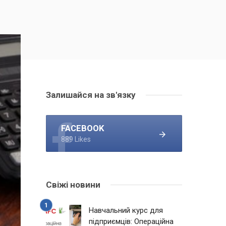
Залишайся на зв'язку
FACEBOOK
889 Likes
Свіжі новини
Навчальний курс для
підприємців: Операційна