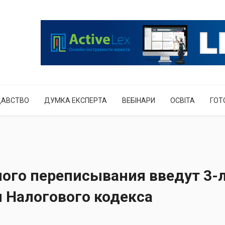
ДАВСТВО
ДУМКА ЕКСПЕРТА
ВЕБІНАРИ
ОСВІТА
ГОТ
ного переписывания введут 3-
 Налогового кодекса