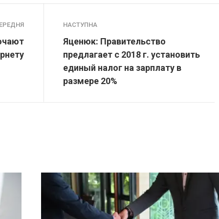
ЕРЕДНЯ
НАСТУПНА
ючают
Яценюк: Правительство
ернету
предлагает с 2018 г. установить
единый налог на зарплату в
размере 20%