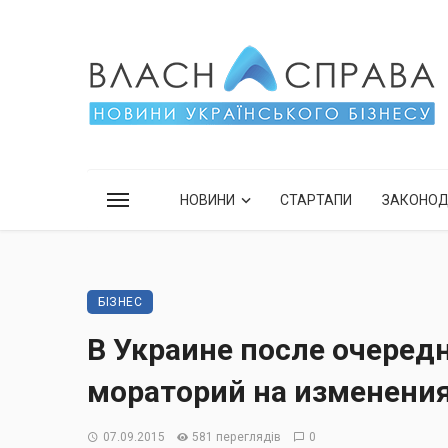
НОВИНИ
СТАРТАПИ
ЗАКОНО
БІЗНЕС
В Украине после очеред
мораторий на изменения
07.09.2015
581 переглядів
0