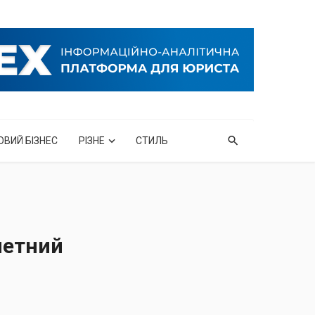
ОВИЙ БІЗНЕС
РІЗНЕ
СТИЛЬ
летний