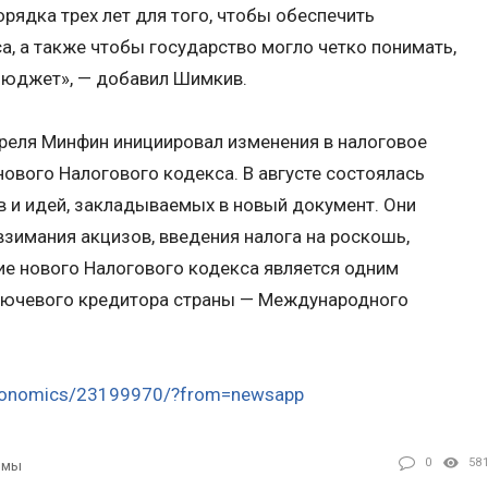
орядка трех лет для того, чтобы обеспечить
а, а также чтобы государство могло четко понимать,
 бюджет», — добавил Шимкив.
преля Минфин инициировал изменения в налоговое
нового Налогового кодекса. В августе состоялась
 и идей, закладываемых в новый документ. Они
взимания акцизов, введения налога на роскошь,
ие нового Налогового кодекса является одним
лючевого кредитора страны — Международного
/economics/23199970/?from=newsapp
0
58
рмы