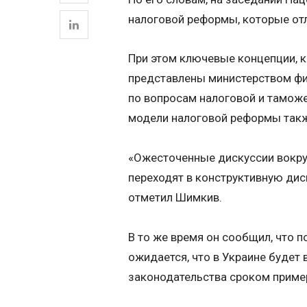
налоговой реформы, которые отл
При этом ключевые концепции, к
представлены министерством фи
по вопросам налоговой и таможе
модели налоговой реформы такж
«Ожесточенные дискуссии вокру
переходят в конструктивную ди
отметил Шимкив.
В то же время он сообщил, что 
ожидается, что в Украине будет
законодательства сроком пример