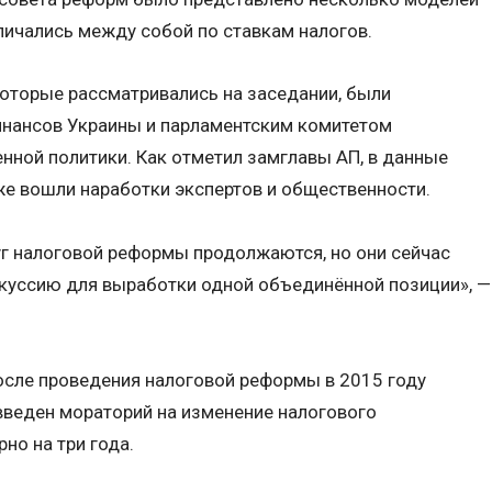
ичались между собой по ставкам налогов.
оторые рассматривались на заседании, были
нансов Украины и парламентским комитетом
нной политики. Как отметил замглавы АП, в данные
е вошли наработки экспертов и общественности.
г налоговой реформы продолжаются, но они сейчас
скуссию для выработки одной объединённой позиции», —
после проведения налоговой реформы в 2015 году
 введен мораторий на изменение налогового
но на три года.