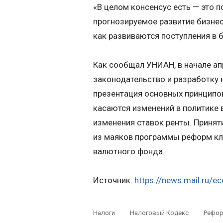
«В целом консенсус есть — это п
прогнозируемое развитие бизнес
как развиваются поступления в
Как сообщал УНИАН, в начале а
законодательство и разработку 
презентация основных принципов
касаются изменений в политике 
изменения ставок ренты. Принят
из маяков программы реформ к
валютного фонда.
Источник:
https://news.mail.ru
Налоги
Налоговый Кодекс
Рефо