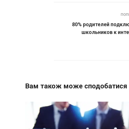
ПОП
80% родителей подкл
школьников к инт
Вам також може сподобатися