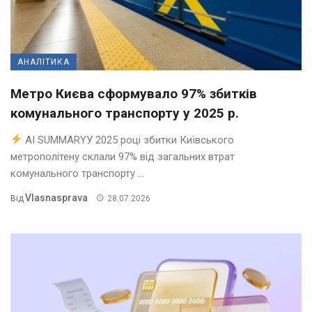
АНАЛІТИКА
Метро Києва сформувало 97% збитків
комунального транспорту у 2025 р.
AI SUMMARYУ 2025 році збитки Київського
метрополітену склали 97% від загальних втрат
комунального транспорту ...
Vlasnasprava
Від
28.07.2026