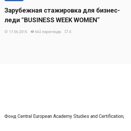
Зарубежная стажировка для бизнес-
леди “BUSINESS WEEK WOMEN”
17.06.2015
662 переглядів
0
Фонд Central European Academy Studies and Certification,
г. Быдгощ (Польша) в сотрудничестве с сетью