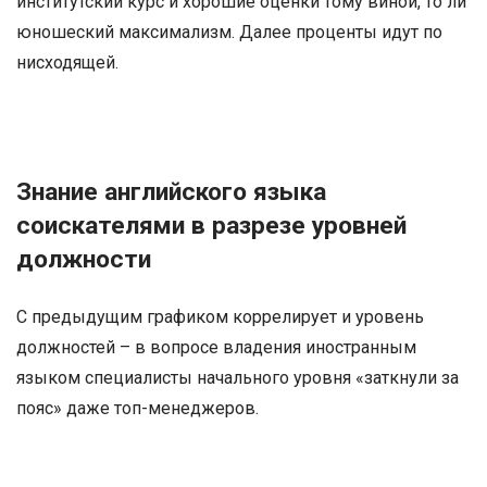
институтский курс и хорошие оценки тому виной, то ли
юношеский максимализм. Далее проценты идут по
нисходящей.
Знание английского языка
соискателями в разрезе уровней
должности
С предыдущим графиком коррелирует и уровень
должностей – в вопросе владения иностранным
языком специалисты начального уровня «заткнули за
пояс» даже топ-менеджеров.