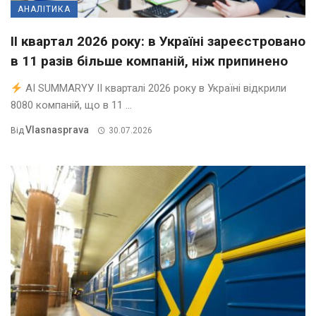
АНАЛІТИКА
II квартал 2026 року: в Україні зареєстровано
в 11 разів більше компаній, ніж припинено
AI SUMMARYУ ІІ кварталі 2026 року в Україні відкрили
8080 компаній, що в 11 ...
Vlasnasprava
Від
30.07.2026