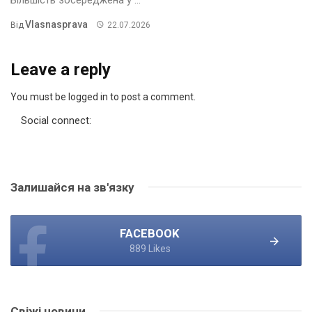
Vlasnasprava
Від
22.07.2026
Leave a reply
You must be logged in to post a comment.
Social connect:
Залишайся на зв'язку
FACEBOOK
889 Likes
Свіжі новини