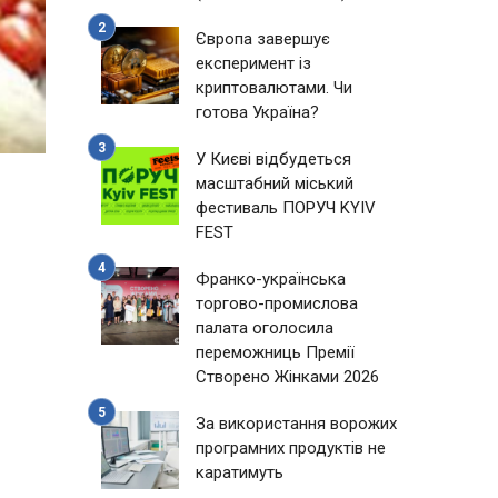
Європа завершує
експеримент із
криптовалютами. Чи
готова Україна?
У Києві відбудеться
масштабний міський
фестиваль ПОРУЧ KYIV
FEST
Франко-українська
торгово-промислова
палата оголосила
переможниць Премії
Створено Жінками 2026
За використання ворожих
програмних продуктів не
каратимуть