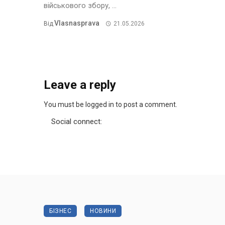
військового збору, ...
Vlasnasprava
Від
21.05.2026
Leave a reply
You must be logged in to post a comment.
Social connect:
БІЗНЕС
НОВИНИ