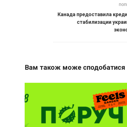
ПОП
Канада предоставила креди
стабилизации украи
экон
Вам також може сподобатися