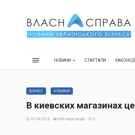
НОВИНИ
СТАРТАПИ
ЗАКОНО
БІЗНЕС
НОВИНИ
В киевских магазинах ц
01.04.2015
659 переглядів
0