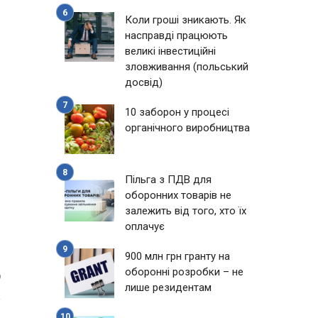
Коли гроші зникають. Як
насправді працюють
великі інвестиційні
зловживання (польський
досвід)
10 заборон у процесі
органічного виробництва
Пільга з ПДВ для
оборонних товарів не
залежить від того, хто їх
оплачує
900 млн грн гранту на
оборонні розробки – не
9
лише резидентам