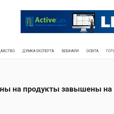
ДАВСТВО
ДУМКА ЕКСПЕРТА
ВЕБІНАРИ
ОСВІТА
ГОТ
ены на продукты завышены на