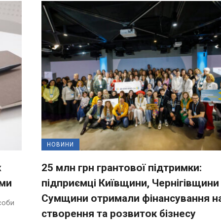
НОВИНИ
х
25 млн грн грантової підтримки:
ями
підприємці Київщини, Чернігівщини
Сумщини отримали фінансування н
соби
створення та розвиток бізнесу