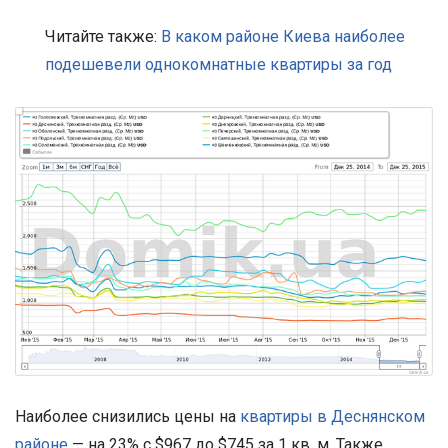
Читайте также:
В каком районе Киева наиболее
подешевели однокомнатные квартиры за год
Наиболее снизились цены на
квартиры в Деснянском
районе
— на 23% с $967 до $745 за 1 кв. м. Также