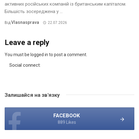
активних російських компаній із британським капіталом.
Більшість зосереджена у ...
Vlasnasprava
Від
22.07.2026
Leave a reply
You must be logged in to post a comment.
Social connect:
Залишайся на зв'язку
FACEBOOK
889 Likes