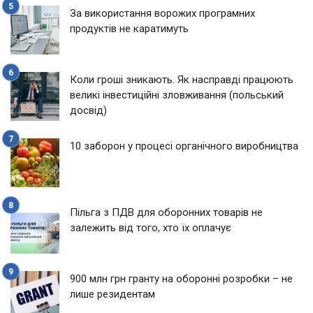
За використання ворожих програмних
продуктів не каратимуть
Коли гроші зникають. Як насправді працюють
великі інвестиційні зловживання (польський
досвід)
10 заборон у процесі органічного виробництва
Пільга з ПДВ для оборонних товарів не
залежить від того, хто їх оплачує
900 млн грн гранту на оборонні розробки – не
лише резидентам