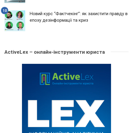
Новий курс “Фактчекінг”: як захистити правду в
епоху дезінформації та криз
ActiveLex – онлайн-інструменти юриста