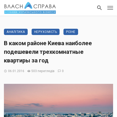
АНАЛІТИКА
НЕРУХОМІСТЬ
РІЗНЕ
В каком районе Киева наиболее
подешевели трехкомнатные
квартиры за год
06.01.2016
503 переглядів
0