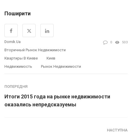
Поширити
Domik.ua
0
503
Вторичный Рынок Недвижимости
Квартиры В Киеве
Киев
Недвижимость
Рынок Недвижимости
ПОПЕРЕДНЯ
Итоги 2015 года на рынке недвижимости
оказались непредсказуемы
НАСТУПНА