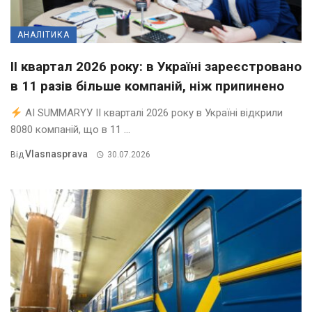
АНАЛІТИКА
II квартал 2026 року: в Україні зареєстровано
в 11 разів більше компаній, ніж припинено
AI SUMMARYУ ІІ кварталі 2026 року в Україні відкрили
8080 компаній, що в 11 ...
Vlasnasprava
Від
30.07.2026