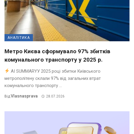
АНАЛІТИКА
Метро Києва сформувало 97% збитків
комунального транспорту у 2025 р.
AI SUMMARYУ 2025 році збитки Київського
метрополітену склали 97% від загальних втрат
комунального транспорту ...
Vlasnasprava
Від
28.07.2026