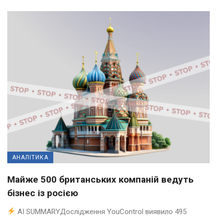
АНАЛІТИКА
Майже 500 британських компаній ведуть
бізнес із росією
AI SUMMARYДослідження YouControl виявило 495