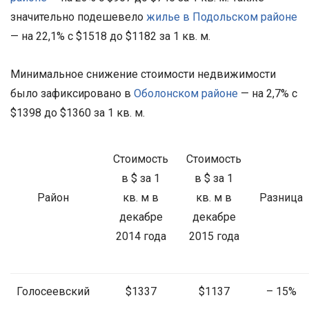
значительно подешевело
жилье в Подольском районе
— на 22,1% с $1518 до $1182 за 1 кв. м.
Минимальное снижение стоимости недвижимости
было зафиксировано в
Оболонском районе
— на 2,7% с
$1398 до $1360 за 1 кв. м.
Стоимость
Стоимость
в $ за 1
в $ за 1
Район
кв. м в
кв. м в
Разница
декабре
декабре
2014 года
2015 года
Голосеевский
$1337
$1137
– 15%