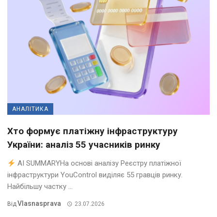
АНАЛІТИКА
Хто формує платіжну інфраструктуру
України: аналіз 55 учасників ринку
AI SUMMARYНа основі аналізу Реєстру платіжної
інфраструктури YouControl виділяє 55 гравців ринку.
Найбільшу частку ...
Vlasnasprava
Від
23.07.2026