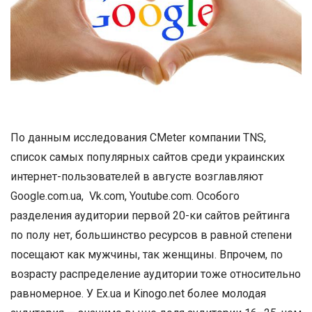
По данным исследования CMeter компании TNS,
список самых популярных сайтов среди украинских
интернет-пользователей в августе возглавляют
Google.com.ua, Vk.com, Youtube.com.
Особого
разделения аудитории первой 20-ки сайтов рейтинга
по полу нет, большинство ресурсов в равной степени
посещают как мужчины, так женщины. Впрочем, по
возрасту распределение аудитории тоже относительно
равномерное. У Ex.ua и Kinogo.net более молодая