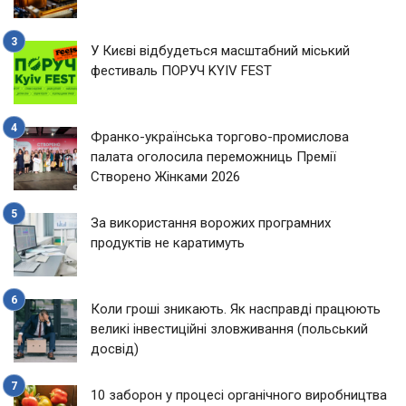
У Києві відбудеться масштабний міський
фестиваль ПОРУЧ KYIV FEST
Франко-українська торгово-промислова
палата оголосила переможниць Премії
Створено Жінками 2026
За використання ворожих програмних
продуктів не каратимуть
Коли гроші зникають. Як насправді працюють
великі інвестиційні зловживання (польський
досвід)
10 заборон у процесі органічного виробництва