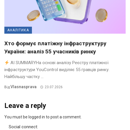
АНАЛІТИКА
Хто формує платіжну інфраструктуру
України: аналіз 55 учасників ринку
AI SUMMARYНа основі аналізу Реєстру платіжної
інфраструктури YouControl виділяє 55 гравців ринку.
Найбільшу частку ...
Vlasnasprava
Від
23.07.2026
Leave a reply
You must be logged in to post a comment.
Social connect: