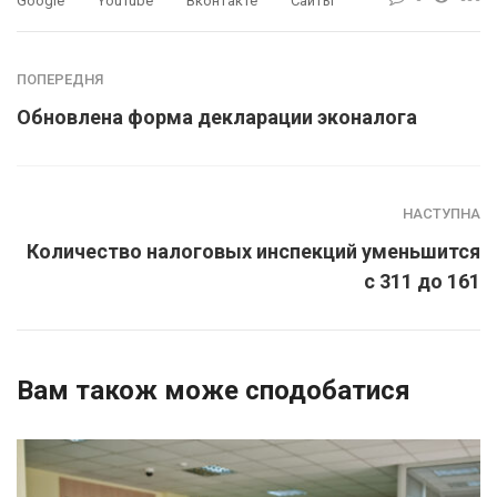
Google
YouTube
Вконтакте
Сайты
ПОПЕРЕДНЯ
Обновлена форма декларации эконалога
НАСТУПНА
Количество налоговых инспекций уменьшится
с 311 до 161
Вам також може сподобатися