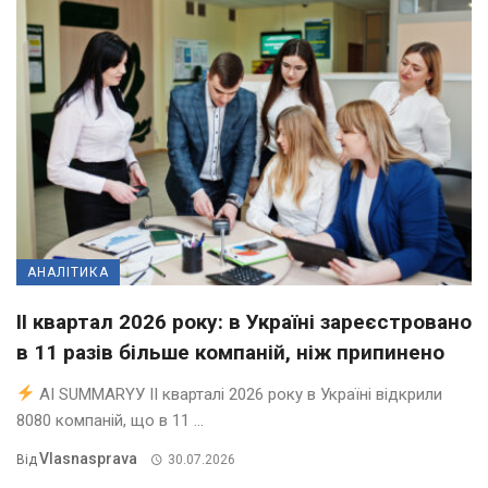
АНАЛІТИКА
II квартал 2026 року: в Україні зареєстровано
в 11 разів більше компаній, ніж припинено
AI SUMMARYУ ІІ кварталі 2026 року в Україні відкрили
8080 компаній, що в 11 ...
Vlasnasprava
Від
30.07.2026