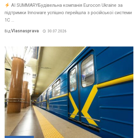
AI SUMMARYБудівельна компанія Eurocon Ukraine за
підтримки Innoware успішно перейшла з російської системи
1С ...
Vlasnasprava
Від
30.07.2026