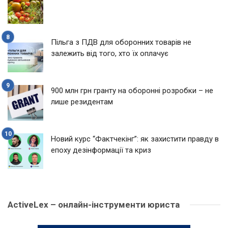
Пільга з ПДВ для оборонних товарів не
залежить від того, хто їх оплачує
900 млн грн гранту на оборонні розробки – не
лише резидентам
Новий курс “Фактчекінг”: як захистити правду в
епоху дезінформації та криз
ActiveLex – онлайн-інструменти юриста