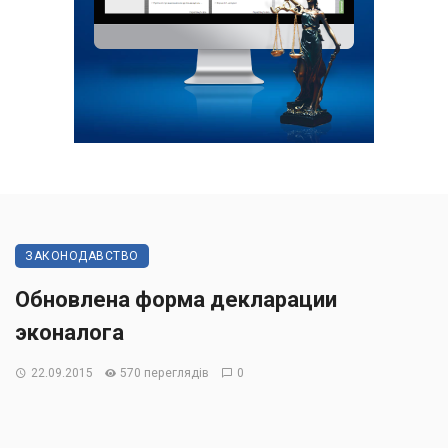
ЗАКОНОДАВСТВО
Обновлена форма декларации
эконалога
22.09.2015
570 переглядів
0