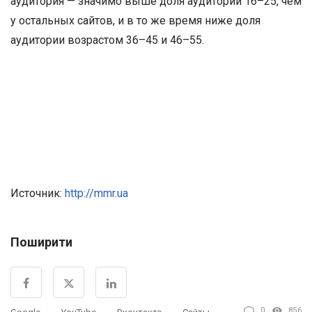
аудитория — значимо выше доля аудитории 16–25, чем
у остальных сайтов, и в то же время ниже доля
аудитории возрастом 36–45 и 46–55.
Источник:
http://mmr.ua
Поширити
0
856