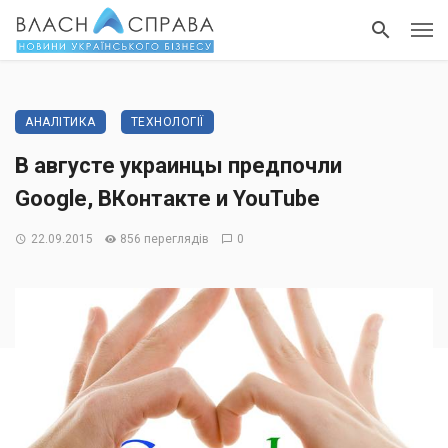
АНАЛІТИКА
ТЕХНОЛОГІЇ
В августе украинцы предпочли
Google, ВКонтакте и YouTube
22.09.2015
856 переглядів
0