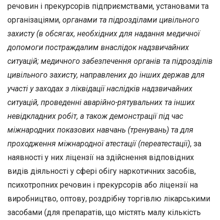
речовин і прекурсорів підприємствами, установами та
організаціями,
органами та підрозділами цивільного
захисту (в обсягах, необхідних для надання медичної
допомоги постраждалим внаслідок надзвичайних
ситуацій; медичного забезпечення органів та підрозділів
цивільного захисту, направлених до інших держав для
участі у заходах з ліквідації наслідків надзвичайних
ситуацій, проведенні аварійно-рятувальних та інших
невідкладних робіт, а також демонстрації під час
міжнародних показових навчань (тренувань) та для
проходження міжнародної атестації (переатестації)
, за
наявності у них ліцензії на здійснення відповідних
видів діяльності у сфері обігу наркотичних засобів,
психотропних речовин і прекурсорів або ліцензії на
виробництво, оптову, роздрібну торгівлю лікарськими
засобами (для препаратів, що містять малу кількість