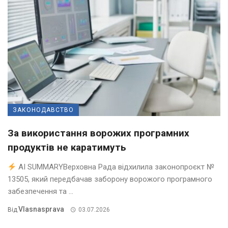
ЗАКОНОДАВСТВО
За використання ворожих програмних
продуктів не каратимуть
AI SUMMARYВерховна Рада відхилила законопроєкт №
13505, який передбачав заборону ворожого програмного
забезпечення та ...
Vlasnasprava
Від
03.07.2026