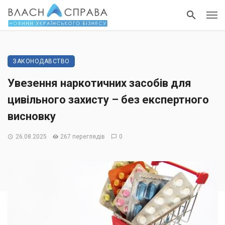
ЗАКОНОДАВСТВО
Увезення наркотичних засобів для
цивільного захисту – без експертного
висновку
26.08.2025
267 переглядів
0