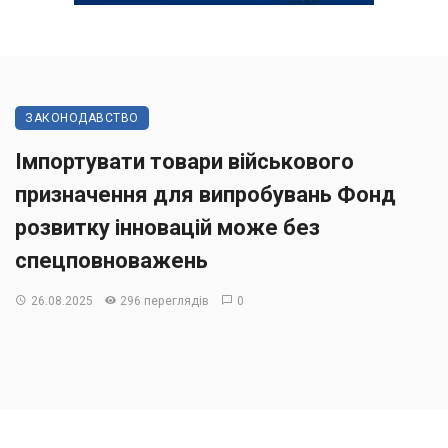
ЗАКОНОДАВСТВО
Імпортувати товари військового
призначення для випробувань Фонд
розвитку інновацій може без
спецповноважень
26.08.2025
296 переглядів
0