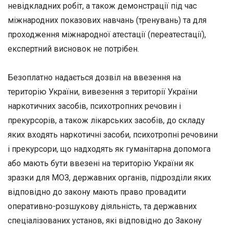
невідкладних робіт, а також демонстрації під час
міжнародних показових навчань (тренувань) та для
проходження міжнародної атестації (переатестації),
експертний висновок не потрібен.
Безоплатно надається дозвіл на ввезення на
територію України, вивезення з території України
наркотичних засобів, психотропних речовин і
прекурсорів, а також лікарських засобів, до складу
яких входять наркотичні засоби, психотропні речовини
і прекурсори, що надходять як гуманітарна допомога
або мають бути ввезені на територію України як
зразки для МОЗ, державних органів, підрозділи яких
відповідно до закону мають право провадити
оперативно-розшукову діяльність, та державних
спеціалізованих установ, які відповідно до Закону