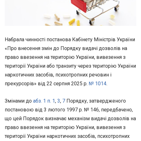
Набрала чинності постанова Кабінету Міністрів України
«Про внесення змін до Порядку видачі дозволів на
право ввезення на територію України, вивезення з
території України або транзиту через територію України
наркотичних засобів, психотропних речовин і
прекурсорів» від 22 серпня 2025 р.
№ 1014
.
Змінами до
абз. 1 п. 1
,
3
,
7
Порядку, затвердженого
постановою від 3 лютого 1997 р. № 146, передбачено,
що цей Порядок визначає механізм видачі дозволів на
право ввезення на територію України, вивезення з
території України наркотичних засобів, психотропних