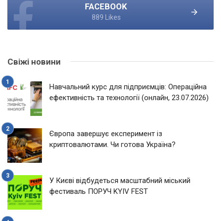
FACEBOOK
889 Likes
Свіжі новини
Навчальний курс для підприємців: Операційна
ефективність та технології (онлайн, 23.07.2026)
Європа завершує експеримент із
криптовалютами. Чи готова Україна?
У Києві відбудеться масштабний міський
фестиваль ПОРУЧ KYIV FEST