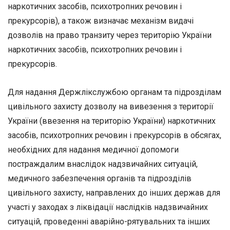
наркотичних засобів, психотропних речовин і
прекурсорів), а також визначає механізм видачі
дозволів на право транзиту через територію України
наркотичних засобів, психотропних речовин і
прекурсорів.
Для надання Держлікслужбою органам та підрозділам
цивільного захисту дозволу на вивезення з території
України (ввезення на територію України) наркотичних
засобів, психотропних речовин і прекурсорів в обсягах,
необхідних для надання медичної допомоги
постраждалим внаслідок надзвичайних ситуацій,
медичного забезпечення органів та підрозділів
цивільного захисту, направлених до інших держав для
участі у заходах з ліквідації наслідків надзвичайних
ситуацій, проведенні аварійно-рятувальних та інших