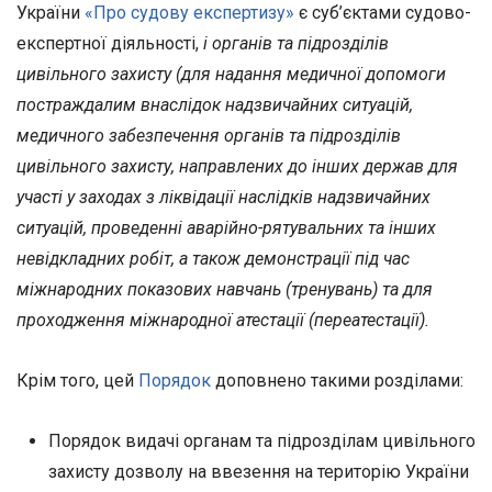
України
«Про судову експертизу»
є суб’єктами судово-
експертної діяльності,
і органів та підрозділів
цивільного захисту (для надання медичної допомоги
постраждалим внаслідок надзвичайних ситуацій,
медичного забезпечення органів та підрозділів
цивільного захисту, направлених до інших держав для
участі у заходах з ліквідації наслідків надзвичайних
ситуацій, проведенні аварійно-рятувальних та інших
невідкладних робіт, а також демонстрації під час
міжнародних показових навчань (тренувань) та для
проходження міжнародної атестації (переатестації).
Крім того, цей
Порядок
доповнено такими розділами:
Порядок видачі органам та підрозділам цивільного
захисту дозволу на ввезення на територію України