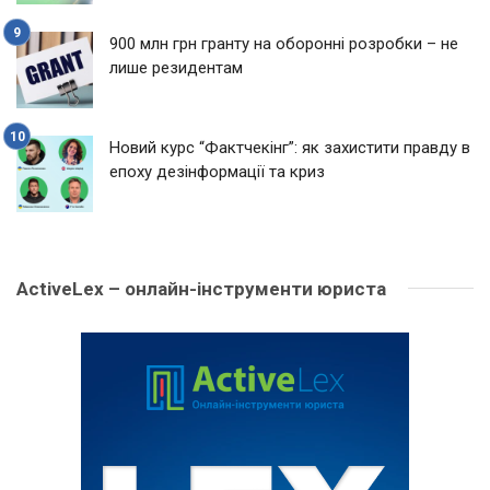
900 млн грн гранту на оборонні розробки – не
лише резидентам
Новий курс “Фактчекінг”: як захистити правду в
епоху дезінформації та криз
ActiveLex – онлайн-інструменти юриста