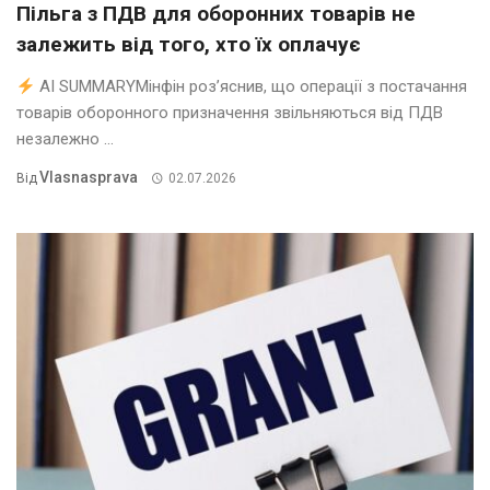
Пільга з ПДВ для оборонних товарів не
залежить від того, хто їх оплачує
AI SUMMARYМінфін роз’яснив, що операції з постачання
товарів оборонного призначення звільняються від ПДВ
незалежно ...
Vlasnasprava
Від
02.07.2026