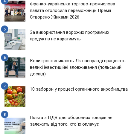
Франко-українська торгово-промислова
палата оголосила переможниць Премії
Створено Жінками 2026
За використання ворожих програмних
продуктів не каратимуть
Коли гроші зникають. Як насправді працюють
великі інвестиційні зловживання (польський
досвід)
10 заборон у процесі органічного виробництва
Пільга з ПДВ для оборонних товарів не
залежить від того, хто їх оплачує