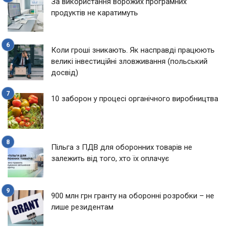
За використання ворожих програмних
продуктів не каратимуть
Коли гроші зникають. Як насправді працюють
великі інвестиційні зловживання (польський
досвід)
10 заборон у процесі органічного виробництва
Пільга з ПДВ для оборонних товарів не
залежить від того, хто їх оплачує
900 млн грн гранту на оборонні розробки – не
лише резидентам