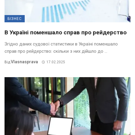
БІЗНЕС
В Україні поменшало справ про рейдерство
Згідно даних судової статистики в Україні поменшало
справ про рейдерство: скільки з них дійшло до ...
Vlasnasprava
Від
17.02.2025