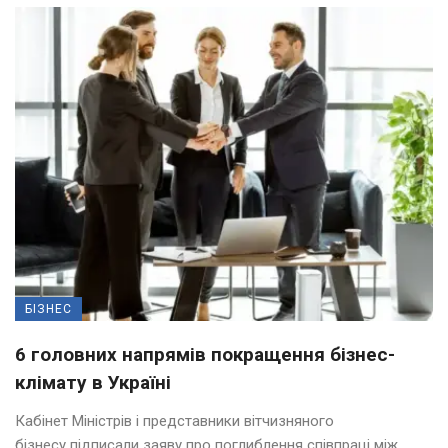
БІЗНЕС
6 головних напрямів покращення бізнес-
клімату в Україні
Кабінет Міністрів і представники вітчизняного
бізнесу підписали заяву про поглиблення співпраці між