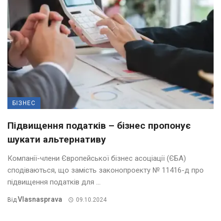
БІЗНЕС
Підвищення податків – бізнес пропонує
шукати альтернативу
Компанії-члени Європейської бізнес асоціації (ЄБА)
сподіваються, що замість законопроекту № 11416-д про
підвищення податків для ...
Vlasnasprava
Від
09.10.2024