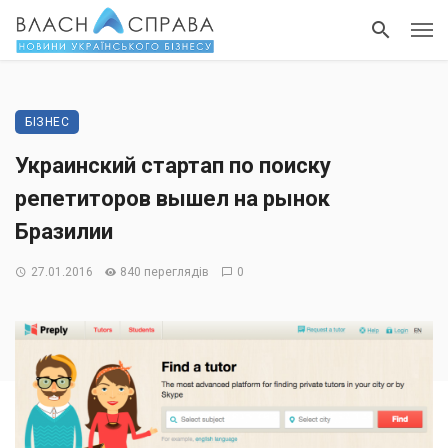
БІЗНЕС
Украинский стартап по поиску
репетиторов вышел на рынок
Бразилии
27.01.2016
840 переглядів
0