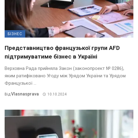
БІЗНЕС
Представництво французької групи AFD
підтримуватиме бізнес в Україні
Верховна Рада прийняла Закон (законопроект № 0286),
яким ратифіковано Угоду між Урядом України та Урядом
Французької ...
Vlasnasprava
Від
10.10.2024