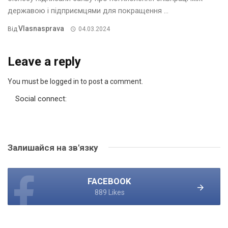
державою і підприємцями для покращення ...
Vlasnasprava
Від
04.03.2024
Leave a reply
You must be logged in to post a comment.
Social connect:
Залишайся на зв'язку
FACEBOOK
889 Likes