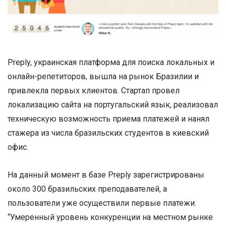
Preply, украинская платформа для поиска локальных и
онлайн-репетиторов, вышла на рынок Бразилии и
привлекла первых клиентов. Стартап провел
локализацию сайта на португальский язык, реализовал
техническую возможность приема платежей и нанял
стажера из числа бразильских студентов в киевский
офис.
На данный момент в базе Preply зарегистрированы
около 300 бразильских преподавателей, а
пользователи уже осуществили первые платежи.
“Умеренный уровень конкуренции на местном рынке