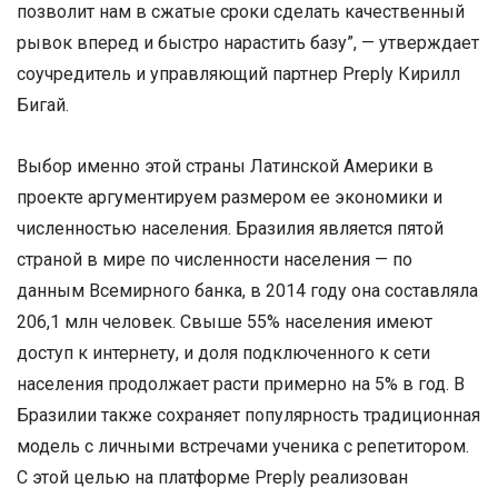
позволит нам в сжатые сроки сделать качественный
рывок вперед и быстро нарастить базу”, — утверждает
соучредитель и управляющий партнер Preply Кирилл
Бигай.
Выбор именно этой страны Латинской Америки в
проекте аргументируем размером ее экономики и
численностью населения. Бразилия является пятой
страной в мире по численности населения — по
данным Всемирного банка, в 2014 году она составляла
206,1 млн человек. Свыше 55% населения имеют
доступ к интернету, и доля подключенного к сети
населения продолжает расти примерно на 5% в год. В
Бразилии также сохраняет популярность традиционная
модель с личными встречами ученика с репетитором.
С этой целью на платформе Preply реализован