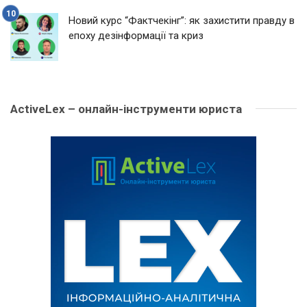
Новий курс “Фактчекінг”: як захистити правду в
епоху дезінформації та криз
ActiveLex – онлайн-інструменти юриста