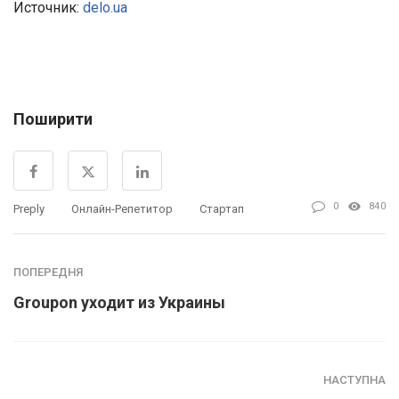
Источник:
delo.ua
Поширити
0
840
Preply
Онлайн-Репетитор
Стартап
ПОПЕРЕДНЯ
Groupon уходит из Украины
НАСТУПНА