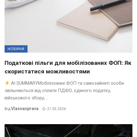
НОВИНИ
Податкові пільги для мобілізованих ФОП: Як
скористатися можливостями
AI SUMMARYМобілізовані ФОП та самозайняті особи
звільняються від сплати ПДФО, єдиного податку,
військового збору, ...
Vlasnasprava
Від
21.05.2026