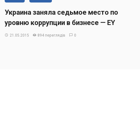
Украина заняла седьмое место по
уровню коррупции в бизнесе — EY
21.05.2015
894 переглядів
0
20% опрошенных считают,