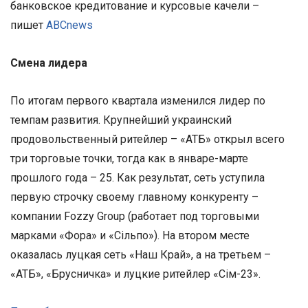
банковское кредитование и курсовые качели –
пишет
ABCnews
Смена лидера
По итогам первого квартала изменился лидер по
темпам развития. Крупнейший украинский
продовольственный ритейлер – «АТБ» открыл всего
три торговые точки, тогда как в январе-марте
прошлого года – 25. Как результат, сеть уступила
первую строчку своему главному конкуренту –
компании Fozzy Group (работает под торговыми
марками «Фора» и «Сільпо»). На втором месте
оказалась луцкая сеть «Наш Край», а на третьем –
«АТБ», «Брусничка» и луцкие ритейлер «Сім-23».