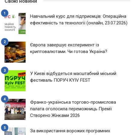
Свіжі новини
Навчальний курс для підприємців: Операційна
ефективність та технології (онлайн, 23.07.2026)
Європа завершує експеримент із
криптовалютами. Чи готова Україна?
У Києві відбудеться масштабний міський
фестиваль ПОРУЧ KYIV FEST
Франко-українська торгово-промислова
палата оголосила переможниць Премії
Створено Жінками 2026
За використання ворожих програмних