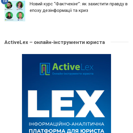
Новий курс “Фактчекінг”: як захистити правду в
епоху дезінформації та криз
ActiveLex – онлайн-інструменти юриста