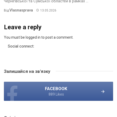
Чернігівської та Сумської областей в рамках ...
Vlasnasprava
Від
13.05.2026
Leave a reply
You must be logged in to post a comment.
Social connect:
Залишайся на зв'язку
FACEBOOK
889 Likes