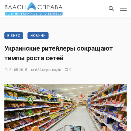
БІЗНЕС
НОВИНИ
Украинские ритейлеры сокращают
темпы роста сетей
21.05.2015
624 переглядів
0