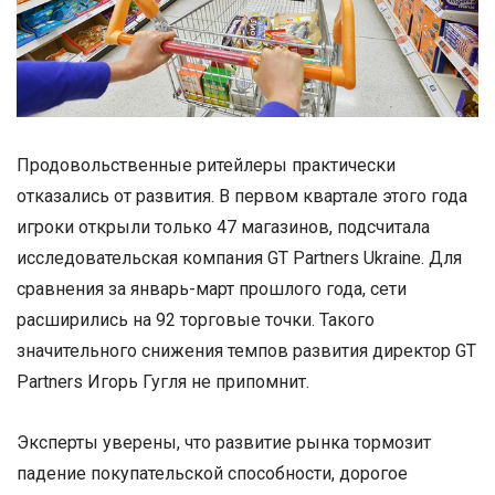
Продовольственные ритейлеры практически
отказались от развития. В первом квартале этого года
игроки открыли только 47 магазинов, подсчитала
исследовательская компания GT Partners Ukraine. Для
сравнения за январь-март прошлого года, сети
расширились на 92 торговые точки. Такого
значительного снижения темпов развития директор GT
Partners Игорь Гугля не припомнит.
Эксперты уверены, что развитие рынка тормозит
падение покупательской способности, дорогое