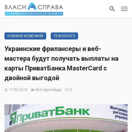
НОВИНИ КОМПАНІЙ
ТЕХНОЛОГІЇ
Украинские фрилансеры и веб-
мастера будут получать выплаты на
карты ПриватБанка MasterCard с
двойной выгодой
17.06.2015
802 переглядів
0