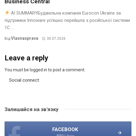
Business Central
AI SUMMARYБудівельна компанія Eurocon Ukraine за
підтримки Innoware успішно перейшла з російської системи
1С ...
Vlasnasprava
Від
30.07.2026
Leave a reply
You must be logged in to post a comment.
Social connect:
Залишайся на зв'язку
FACEBOOK
889 Likes