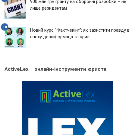
900 млн грн гранту на оборонні розробки – не
лише резидентам
Новий курс “Фактчекінг”: як захистити правду в
епоху дезінформації та криз
ActiveLex – онлайн-інструменти юриста