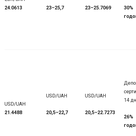
24.0613
23–25,7
23–25.7069
30%
годо
Депо
серт
USD/UAH
USD/UAH
14 д
USD/UAH
21.4488
20,5–22,7
20,5–22.7273
26%
годо