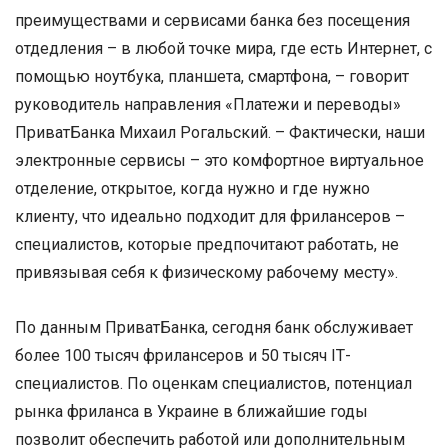
преимуществами и сервисами банка без посещения
отдедления – в любой точке мира, где есть Интернет, с
помощью ноутбука, планшета, смартфона, – говорит
руководитель направления «Платежи и переводы»
ПриватБанка Михаил Рогальский. – Фактически, наши
электронные сервисы – это комфортное виртуальное
отделение, открытое, когда нужно и где нужно
клиенту, что идеально подходит для фрилансеров –
специалистов, которые предпочитают работать, не
привязывая себя к физическому рабочему месту».
По данным ПриватБанка, сегодня банк обслуживает
более 100 тысяч фрилансеров и 50 тысяч ІТ-
специалистов. По оценкам специалистов, потенциал
рынка фриланса в Украине в ближайшие годы
позволит обеспечить работой или дополнительным