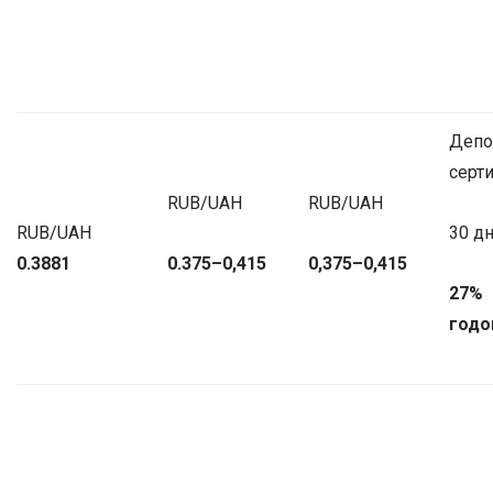
Депо
серт
RUB/UAH
RUB/UAH
RUB/UAH
30 д
0.3881
0.375–0,415
0,375–0,415
27%
годо