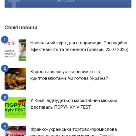
Свіжі новини
Навчальний курс для підприємців: Операційна
ефективність та технології (онлайн, 23.07.2026)
Європа завершує експеримент із
криптовалютами. Чи готова Україна?
У Києві відбудеться масштабний міський
фестиваль ПОРУЧ KYIV FEST
Франко-українська торгово-промислова
палата оголосила переможниць Премії