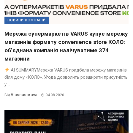
НОВИНИ КОМПАНІЙ
Мережа супермаркетів VARUS купує мережу
магазинів формату convenience store КОЛО:
об’єднана компанія налічуватиме 374
магазини
AI SUMMARYМережа VARUS придбала мережу магазинів
біля дому «КОЛО». Угода дозволить розширити присутність
у ...
Vlasnasprava
Від
04.08.2026