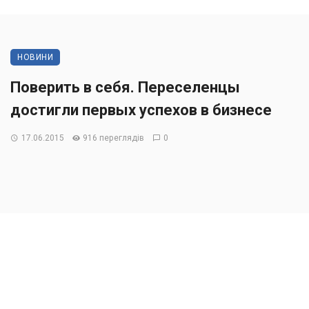
НОВИНИ
Поверить в себя. Переселенцы
достигли первых успехов в бизнесе
17.06.2015
916 переглядів
0