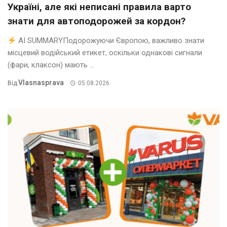
Україні, але які неписані правила варто
знати для автоподорожей за кордон?
AI SUMMARYПодорожуючи Європою, важливо знати
місцевий водійський етикет, оскільки однакові сигнали
(фари, клаксон) мають ...
Vlasnasprava
Від
05.08.2026