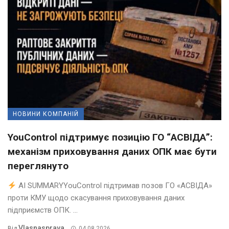
НОВИНИ КОМПАНІЙ
YouControl підтримує позицію ГО “АСВІДА”:
механізм приховування даних ОПК має бути
переглянуто
AI SUMMARYYouControl підтримав позов ГО «АСВІДА»
проти КМУ щодо скасування приховування даних
підприємств ОПК. ...
Vlasnasprava
Від
04.08.2026