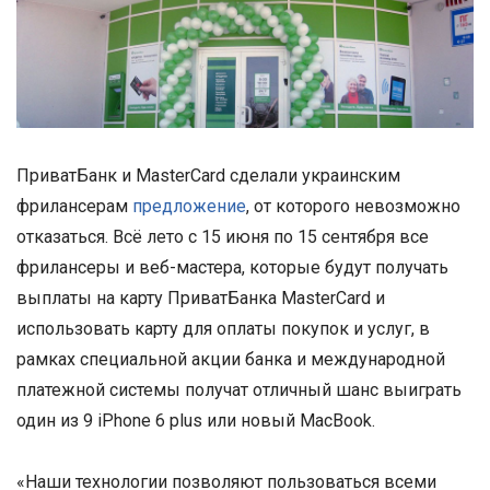
ПриватБанк и MasterCard сделали украинским
фрилансерам
предложение
, от которого невозможно
отказаться. Всё лето с 15 июня по 15 сентября все
фрилансеры и веб-мастера, которые будут получать
выплаты на карту ПриватБанка MasterCard и
использовать карту для оплаты покупок и услуг, в
рамках специальной акции банка и международной
платежной системы получат отличный шанс выиграть
один из 9 iPhone 6 plus или новый MacBook.
«Наши технологии позволяют пользоваться всеми