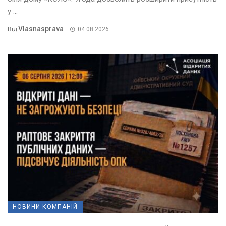
у ...
Vlasnasprava
Від
04.08.2026
НОВИНИ КОМПАНІЙ