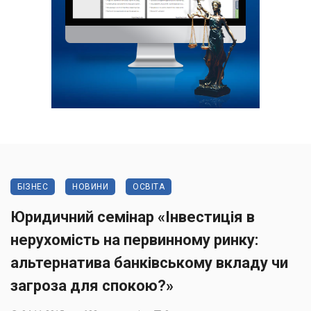
БІЗНЕС
НОВИНИ
ОСВІТА
Юридичний семінар «Інвестиція в
нерухомість на первинному ринку:
альтернатива банківському вкладу чи
загроза для спокою?»