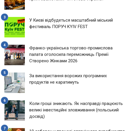
У Києві відбудеться масштабний міський
фестиваль ПОРУЧ KYIV FEST
Франко-українська торгово-промислова
палата оголосила переможниць Премії
Створено Жінками 2026
За використання ворожих програмних
продуктів не каратимуть
Коли гроші зникають. Як насправді працюють
великі інвестиційні зловживання (польський
досвід)