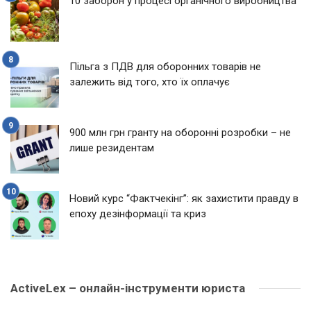
10 заборон у процесі органічного виробництва
Пільга з ПДВ для оборонних товарів не
залежить від того, хто їх оплачує
900 млн грн гранту на оборонні розробки – не
лише резидентам
Новий курс “Фактчекінг”: як захистити правду в
епоху дезінформації та криз
ActiveLex – онлайн-інструменти юриста