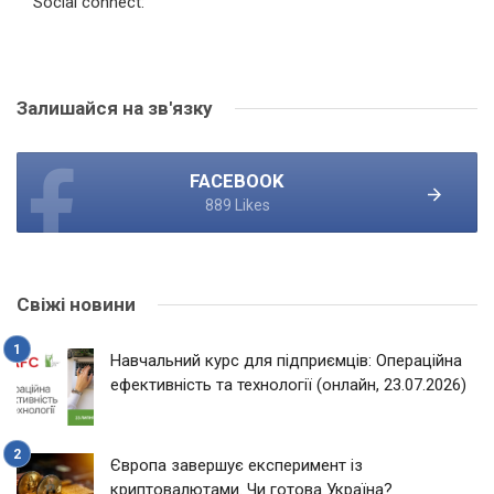
Social connect:
Залишайся на зв'язку
FACEBOOK
889 Likes
Свіжі новини
Навчальний курс для підприємців: Операційна
ефективність та технології (онлайн, 23.07.2026)
Європа завершує експеримент із
криптовалютами. Чи готова Україна?