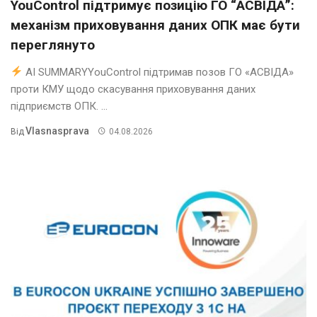
YouControl підтримує позицію ГО “АСВІДА”:
механізм приховування даних ОПК має бути
переглянуто
AI SUMMARYYouControl підтримав позов ГО «АСВІДА»
проти КМУ щодо скасування приховування даних
підприємств ОПК. ...
Vlasnasprava
Від
04.08.2026