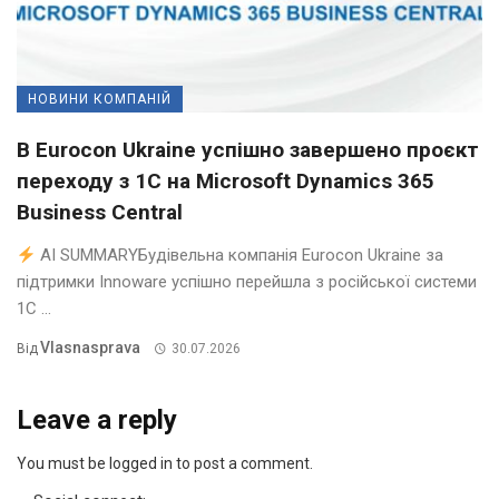
НОВИНИ КОМПАНІЙ
В Eurocon Ukraine успішно завершено проєкт
переходу з 1С на Microsoft Dynamics 365
Business Central
AI SUMMARYБудівельна компанія Eurocon Ukraine за
підтримки Innoware успішно перейшла з російської системи
1С ...
Vlasnasprava
Від
30.07.2026
Leave a reply
You must be logged in to post a comment.