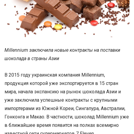
Millennium заключила новые контракты на поставки
шоколада в страны Азии
В 2015 году украинская компания Millennium,
продукция которой уже экспортируется в 15 стран
мира, начала экспансию на рынок шоколада Азии и
уже заключила успешные контракты с крупными
импортерами из Южной Кореи, Сингапура, Австралии,
Гонконга и Макао. В частности, шоколад Millennium уже
в ближайшее время появится на полках всемирно
известной сети супермаркетов 7 Eleven.